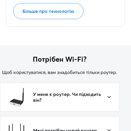
Більше про технологію
Потрібен Wi-Fi?
Щоб користуватися, вам знадобиться тільки роутер.
У мене є роутер. Чи підходить
він?
Мені потрібен новий роутер