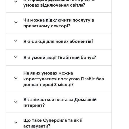
умовах відключення світла?
Чи можна підключити послугу в
приватному секторі?
Які є акції для нових абонентів?
Які умови акції Гігабітний бонус?
На яких умовах можна
користуватися послугою Гігабіт без
доплат перші 3 місяці?
Як знімається плата за Домашній
Інтернет?
Що таке Суперсила та як її
активувати?