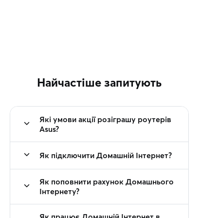
Найчастіше запитують
Які умови акції розіграшу роутерів
Asus?
Як підключити Домашній Інтернет?
Як поповнити рахунок Домашнього
Інтернету?
Як працює Домашній Інтернет в