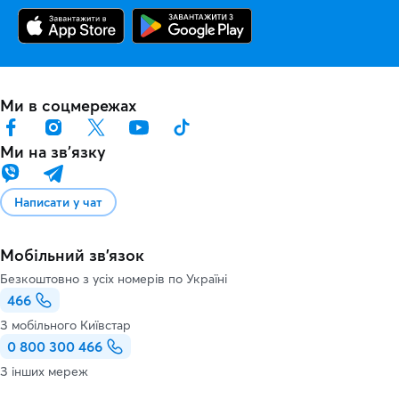
Ми в соцмережах
Ми на звʼязку
Написати у чат
Мобільний зв'язок
Безкоштовно з усіх номерів по Україні
466
З мобільного Київстар
0 800 300 466
З інших мереж