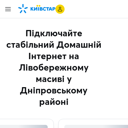
Підключайте
стабільний Домашній
Інтернет
на
Лівобережному
масиві у
Дніпровському
районі