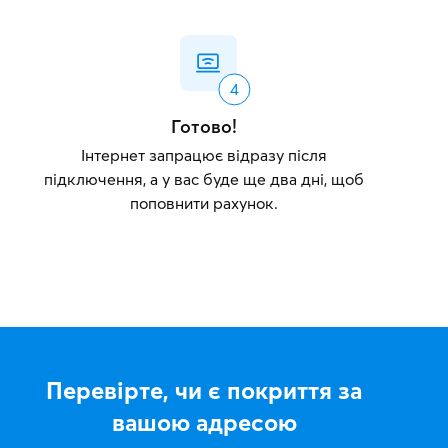
Готово!
Інтернет запрацює відразу після
підключення, а у вас буде ще два дні, щоб
поповнити рахунок.
Перевірте, чи є покриття за
вашою адресою