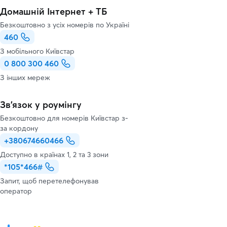
Домашній Інтернет + ТБ
Безкоштовно з усіх номерів по Україні
460
З мобільного Київстар
0 800 300 460
З інших мереж
Зв’язок у роумінгу
Безкоштовно для номерів Київстар з-
за кордону
+380674660466
Доступно в країнах 1, 2 та 3 зони
*105*466#
Запит, щоб перетелефонував
оператор