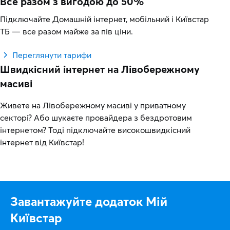
Все разом з вигодою до 50%
Підключайте Домашній інтернет, мобільний і Київстар
ТБ — все разом майже за пів ціни.
Переглянути тарифи
Швидкісний інтернет на Лівобережному
масиві
Живете на Лівобережному масиві у приватному
секторі? Або шукаєте провайдера з бездротовим
інтернетом? Тоді підключайте високошвидкісний
інтернет від Київстар!
Завантажуйте додаток Мій
Київстар