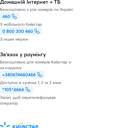
Домашній Інтернет + ТБ
Безкоштовно з усіх номерів по Україні
460
З мобільного Київстар
0 800 300 460
З інших мереж
Зв’язок у роумінгу
Безкоштовно для номерів Київстар з-
за кордону
+380674660466
Доступно в країнах 1, 2 та 3 зони
*105*466#
Запит, щоб перетелефонував
оператор