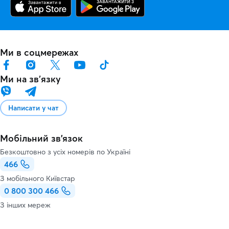
Ми в соцмережах
Ми на звʼязку
Написати у чат
Мобільний зв'язок
Безкоштовно з усіх номерів по Україні
466
З мобільного Київстар
0 800 300 466
З інших мереж