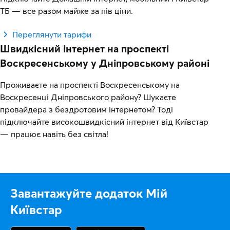
ТБ — все разом майже за пів ціни.
Переглянути тарифи
Швидкісний інтернет на проспекті
Воскресенському у Дніпровському районі
Проживаєте на проспекті Воскресенському на
Воскресенці Дніпровського району? Шукаєте
провайдера з бездротовим інтернетом? Тоді
підключайте високошвидкісний інтернет від Київстар
— працює навіть без світла!
Завантажуйте додаток Мій
Київстар