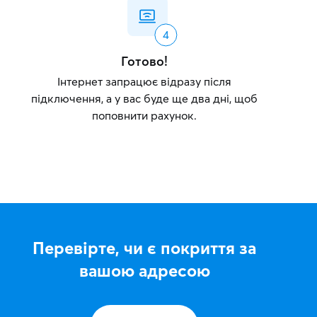
Готово!
Інтернет запрацює відразу після
підключення, а у вас буде ще два дні, щоб
поповнити рахунок.
Перевірте, чи є покриття за
вашою адресою