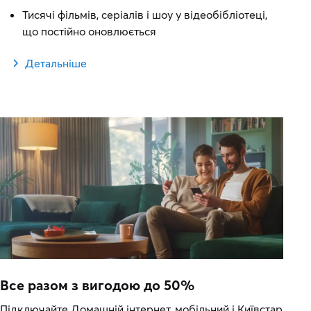
Тисячі фільмів, серіалів і шоу у відеобібліотеці,
що постійно оновлюється
Детальніше
Все разом з вигодою до 50%
Підключайте Домашній інтернет, мобільний і Київстар