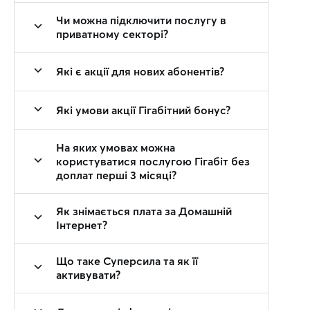
Чи можна підключити послугу в
приватному секторі?
Які є акції для нових абонентів?
Які умови акції Гігабітний бонус?
На яких умовах можна
користуватися послугою Гігабіт без
доплат перші 3 місяці?
Як знімається плата за Домашній
Інтернет?
Що таке Суперсила та як її
активувати?