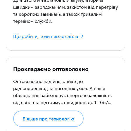
Для цього ми встановили акумулятори зі
швидким заряджанням, захистом від перегріву
та коротких замикань, а також тривалим
терміном служби.
Що робити, коли немає світла
Прокладаємо оптоволокно
Оптоволокно надійне, стійке до
радіоперешкод та погодних умов. А наше
обладнання забезпечує енергонезалежність
від світла та підтримує швидкість до 1 Гбіт/с.
Більше про технологію