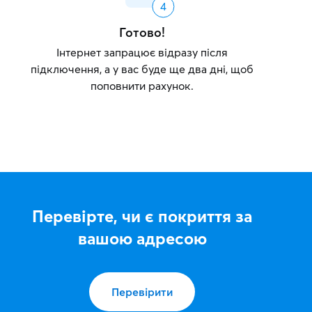
Готово!
Інтернет запрацює відразу після
підключення, а у вас буде ще два дні, щоб
поповнити рахунок.
Перевірте, чи є покриття за
вашою адресою
Перевірити