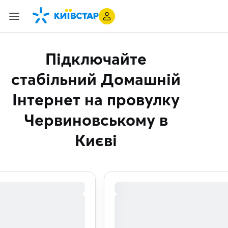
Підключайте
стабільний Домашній
Інтернет
на провулку
Червиновському в
Києві