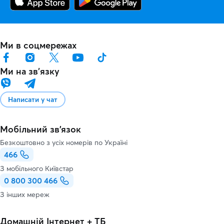
Ми в соцмережах
Ми на звʼязку
Написати у чат
Мобільний зв'язок
Безкоштовно з усіх номерів по Україні
466
З мобільного Київстар
0 800 300 466
З інших мереж
Домашній Інтернет + ТБ