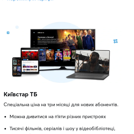
Київстар ТБ
Спеціальна ціна на три місяці для нових абонентів.
Можна дивитися на п'яти різних пристроях
Тисячі фільмів, серіалів і шоу у відеобібліотеці,