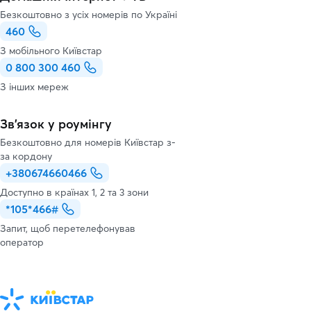
Безкоштовно з усіх номерів по Україні
460
З мобільного Київстар
0 800 300 460
З інших мереж
Зв’язок у роумінгу
Безкоштовно для номерів Київстар з-
за кордону
+380674660466
Доступно в країнах 1, 2 та 3 зони
*105*466#
Запит, щоб перетелефонував
оператор