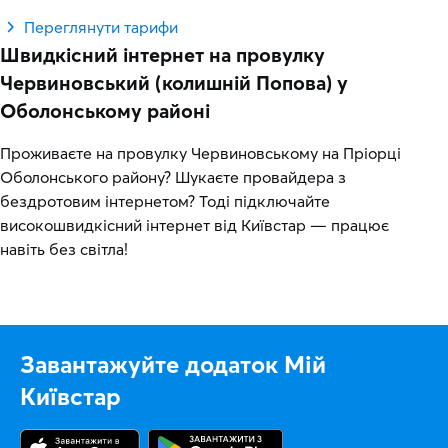
Переглянути тарифи
Швидкісний інтернет на провулку
Червиновський (колишній Попова) у
Оболонському районі
Проживаєте на провулку Червиновському на Пріорці
Оболонського району? Шукаєте провайдера з
бездротовим інтернетом? Тоді підключайте
високошвидкісний інтернет від Київстар — працює
навіть без світла!
Завантажуйте додаток Мій
Київстар