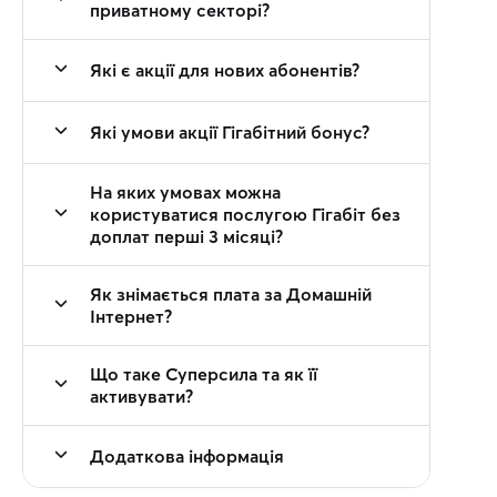
приватному секторі?
Які є акції для нових абонентів?
Які умови акції Гігабітний бонус?
На яких умовах можна
користуватися послугою Гігабіт без
доплат перші 3 місяці?
Як знімається плата за Домашній
Інтернет?
Що таке Суперсила та як її
активувати?
Додаткова інформація