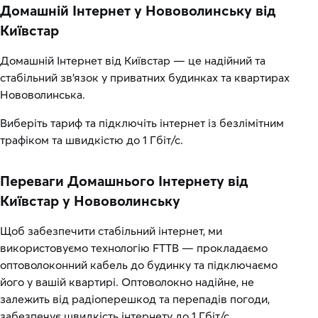
Домашній Інтернет у Нововолинську від
Київстар
Домашній Інтернет від Київстар — це надійний та
стабільний зв’язок у приватних будинках та квартирах
Нововолинська.
Виберіть тариф та підключіть інтернет із безлімітним
трафіком та швидкістю до 1 Гбіт/с.
Переваги Домашнього Інтернету від
Київстар у Нововолинську
Щоб забезпечити стабільний інтернет, ми
використовуємо технологію FTTB — прокладаємо
оптоволоконний кабель до будинку та підключаємо
його у вашій квартирі. Оптоволокно надійне, не
залежить від радіоперешкод та перепадів погоди,
забезпечує швидкість інтернету до 1 Гбіт/с.