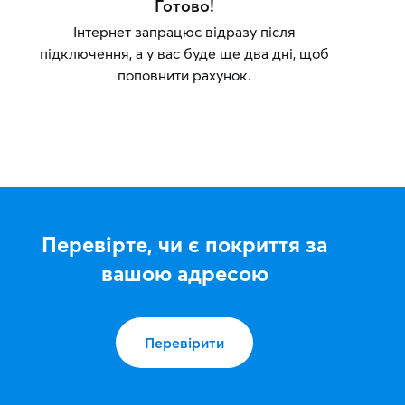
Готово!
Інтернет запрацює відразу після
підключення, а у вас буде ще два дні, щоб
поповнити рахунок.
Перевірте, чи є покриття за
вашою адресою
Перевірити