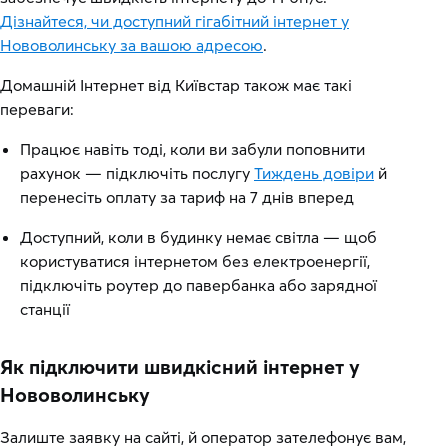
Дізнайтеся, чи доступний гігабітний інтернет у
Нововолинську за вашою адресою
.
Домашній Інтернет від Київстар також має такі
переваги:
Працює навіть тоді, коли ви забули поповнити
рахунок — підключіть послугу
Тиждень довіри
й
перенесіть оплату за тариф на 7 днів вперед
Доступний, коли в будинку немає світла — щоб
користуватися інтернетом без електроенергії,
підключіть роутер до павербанка або зарядної
станції
Як підключити швидкісний інтернет у
Нововолинську
Залиште заявку на сайті, й оператор зателефонує вам,