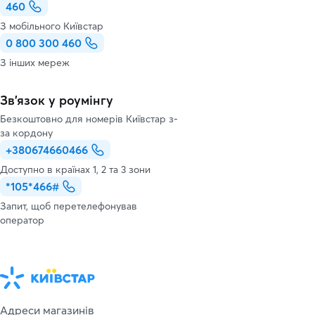
460
З мобільного Київстар
0 800 300 460
З інших мереж
Зв’язок у роумінгу
Безкоштовно для номерів Київстар з-
за кордону
+380674660466
Доступно в країнах 1, 2 та 3 зони
*105*466#
Запит, щоб перетелефонував
оператор
Адреси магазинів