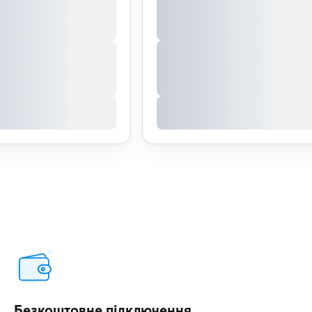
Безкоштовне підключення