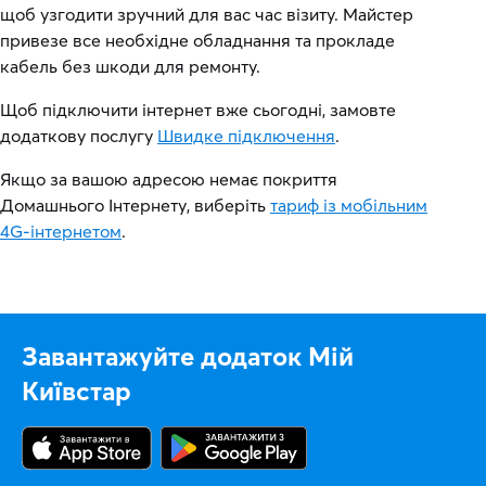
щоб узгодити зручний для вас час візиту. Майстер
привезе все необхідне обладнання та прокладе
кабель без шкоди для ремонту.
Щоб підключити інтернет вже сьогодні, замовте
додаткову послугу
Швидке підключення
.
Якщо за вашою адресою немає покриття
Домашнього Інтернету, виберіть
тариф із мобільним
4G-інтернетом
.
Завантажуйте додаток Мій
Київстар