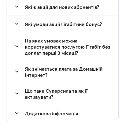
Які є акції для нових абонентів?
Які умови акції Гігабітний бонус?
На яких умовах можна
користуватися послугою Гігабіт без
доплат перші 3 місяці?
Як знімається плата за Домашній
Інтернет?
Що таке Суперсила та як її
активувати?
Додаткова інформація