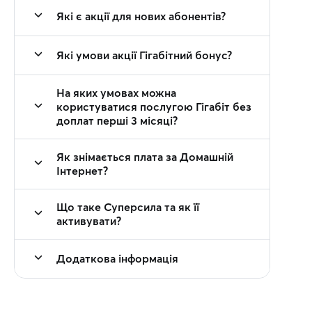
Які є акції для нових абонентів?
Які умови акції Гігабітний бонус?
На яких умовах можна
користуватися послугою Гігабіт без
доплат перші 3 місяці?
Як знімається плата за Домашній
Інтернет?
Що таке Суперсила та як її
активувати?
Додаткова інформація