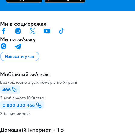
Ми в соцмережах
Ми на звʼязку
Написати у чат
Мобільний зв'язок
Безкоштовно з усіх номерів по Україні
466
З мобільного Київстар
0 800 300 466
З інших мереж
Домашній Інтернет + ТБ