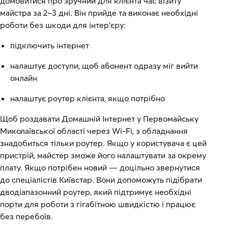
домовитися про зручний для клієнта час візиту
майстра за 2–3 дні. Він прийде та виконає необхідні
роботи без шкоди для інтер’єру:
підключить інтернет
налаштує доступи, щоб абонент одразу міг вийти
онлайн
налаштує роутер клієнта, якщо потрібно
Щоб роздавати Домашній Інтернет у Первомайську
Миколаївської області через Wi-Fi, з обладнання
знадобиться тільки роутер. Якщо у користувача є цей
пристрій, майстер зможе його налаштувати за окрему
плату. Якщо потрібен новий — доцільно звернутися
до спеціалістів Київстар. Вони допоможуть підібрати
дводіапазонний роутер, який підтримує необхідні
порти для роботи з гігабітною швидкістю і працює
без перебоїв.