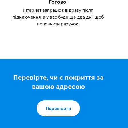
Готово!
Інтернет запрацює відразу після
підключення, а у вас буде ще два дні, щоб
поповнити рахунок.
Перевірте, чи є покриття за
вашою адресою
Перевірити