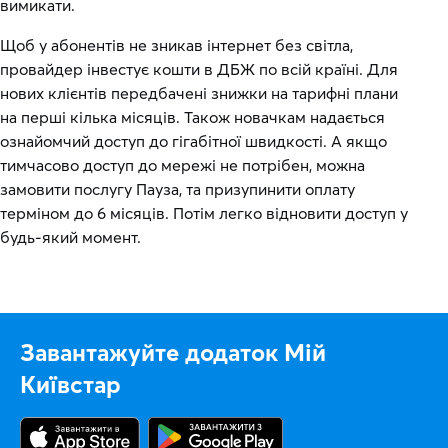
вимикати.
Щоб у абонентів не зникав інтернет без світла,
провайдер інвестує кошти в ДБЖ по всій країні. Для
нових клієнтів передбачені знижки на тарифні плани
на перші кілька місяців. Також новачкам надається
ознайомчий доступ до гігабітної швидкості. А якщо
тимчасово доступ до мережі не потрібен, можна
замовити послугу Пауза, та призупинити оплату
терміном до 6 місяців. Потім легко відновити доступ у
будь-який момент.
Завантажуйте додаток Мій
Київстар