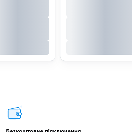
Безкоштовне підключення