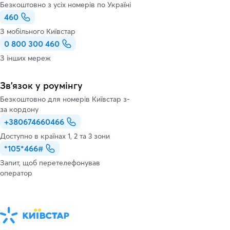
Безкоштовно з усіх номерів по Україні
460
З мобільного Київстар
0 800 300 460
З інших мереж
Зв’язок у роумінгу
Безкоштовно для номерів Київстар з-
за кордону
+380674660466
Доступно в країнах 1, 2 та 3 зони
*105*466#
Запит, щоб перетелефонував
оператор