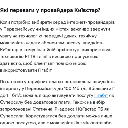
Які переваги у провайдера Київстар?
Коли потрібно вибирати серед інтернет-провайдерів
у Первомайську чи інших містах, важливо звернути
увагу на технологію передачі даних, технічну
можливість надати абонентам високу швидкість.
Київстар в комунікаційній архітектурі використовує
технологію FTTB і лінії з високою пропускною
здатністю, щоб клієнт міг повною мірою
використовувати Гігабіт.
Початково у тарифних планах встановлена швидкість
інтернету у Первомайську до 100 Мбіт/с. Збільшити її
до 1 Гбіт/с можна, якщо активувати послугу
Гігабіт
як
Суперсилу без додаткової плати. Також на вибір
запропоновані Статична IP-адреса і Київстар ТБ як
Суперсили. Користуватися без доплати можна лише
одною послугою, але є можливість їх змінювати або