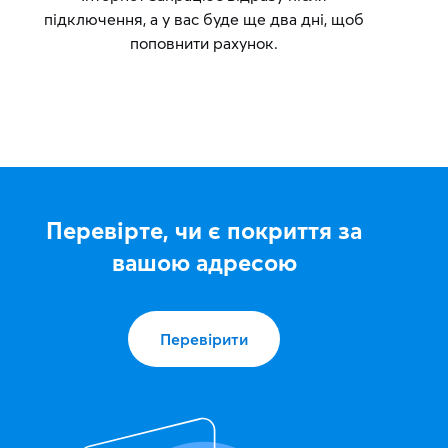
підключення, а у вас буде ще два дні, щоб
поповнити рахунок.
Перевірте, чи є покриття за
вашою адресою
Перевірити