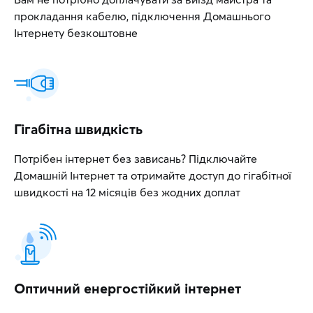
прокладання кабелю, підключення Домашнього
Інтернету безкоштовне
Гігабітна швидкість
Потрібен інтернет без зависань? Підключайте
Домашній Інтернет та отримайте доступ до гігабітної
швидкості на 12 місяців без жодних доплат
Оптичний енергостійкий інтернет