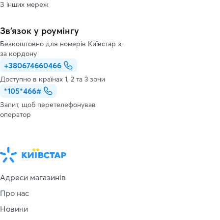
З інших мереж
Зв’язок у роумінгу
Безкоштовно для номерів Київстар з-
за кордону
+380674660466
Доступно в країнах 1, 2 та 3 зони
*105*466#
Запит, щоб перетелефонував
оператор
Адреси магазинів
Про нас
Новини