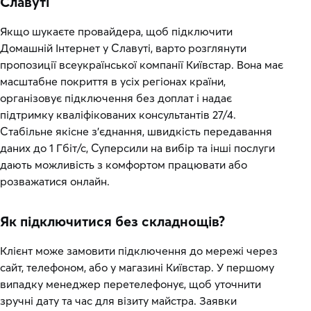
Славуті
Якщо шукаєте провайдера, щоб підключити
Домашній Інтернет у Славуті, варто розглянути
пропозиції всеукраїнської компанії Київстар. Вона має
масштабне покриття в усіх регіонах країни,
організовує підключення без доплат і надає
підтримку кваліфікованих консультантів 27/4.
Стабільне якісне з’єднання, швидкість передавання
даних до 1 Гбіт/с, Суперсили на вибір та інші послуги
дають можливість з комфортом працювати або
розважатися онлайн.
Як підключитися без складнощів?
Клієнт може замовити підключення до мережі через
сайт, телефоном, або у магазині Київстар. У першому
випадку менеджер перетелефонує, щоб уточнити
зручні дату та час для візиту майстра. Заявки