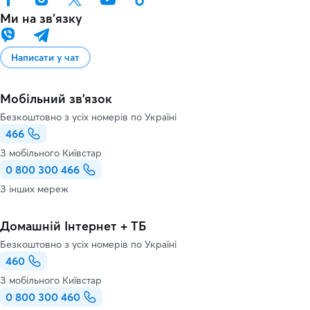
Ми на звʼязку
Написати у чат
Мобільний зв'язок
Безкоштовно з усіх номерів по Україні
466
З мобільного Київстар
0 800 300 466
З інших мереж
Домашній Інтернет + ТБ
Безкоштовно з усіх номерів по Україні
460
З мобільного Київстар
0 800 300 460