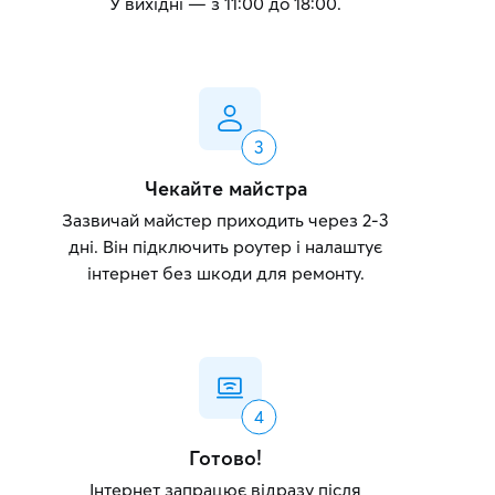
У вихідні — з 11:00 до 18:00.
Чекайте майстра
Зазвичай майстер приходить через 2-3
дні. Він підключить роутер і налаштує
інтернет без шкоди для ремонту.
Готово!
Інтернет запрацює відразу після