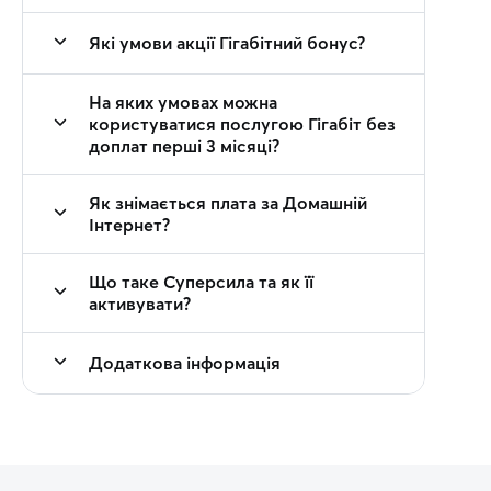
Які умови акції Гігабітний бонус?
На яких умовах можна
користуватися послугою Гігабіт без
доплат перші 3 місяці?
Як знімається плата за Домашній
Інтернет?
Що таке Суперсила та як її
активувати?
Додаткова інформація