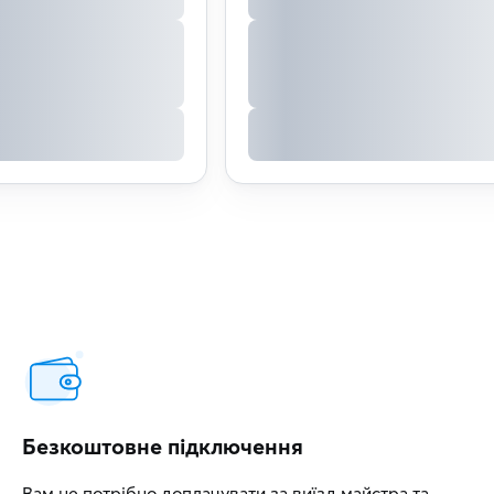
Безкоштовне підключення
Вам не потрібно доплачувати за виїзд майстра та