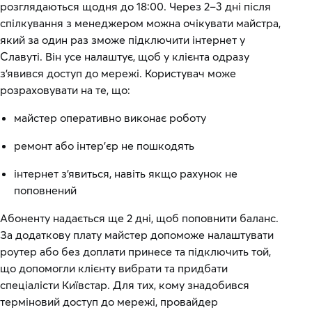
розглядаються щодня до 18:00. Через 2–3 дні після
спілкування з менеджером можна очікувати майстра,
який за один раз зможе підключити інтернет у
Славуті. Він усе налаштує, щоб у клієнта одразу
з’явився доступ до мережі. Користувач може
розраховувати на те, що:
майстер оперативно виконає роботу
ремонт або інтер’єр не пошкодять
інтернет з’явиться, навіть якщо рахунок не
поповнений
Абоненту надається ще 2 дні, щоб поповнити баланс.
За додаткову плату майстер допоможе налаштувати
роутер або без доплати принесе та підключить той,
що допомогли клієнту вибрати та придбати
спеціалісти Київстар. Для тих, кому знадобився
терміновий доступ до мережі, провайдер