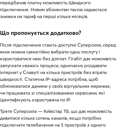
передбачив платну можливість Швидкого
підключення. Новим абонентам також надаються
знижки на тариф на перші кілька місяців.
Що пропонується додатково?
Після підключення стають доступні Суперсили, серед
яких можна самостійно вибрати одну послугу і
користуватися нею без доплат. Гігабіт дає можливість
запускати «важкі» процеси, одночасно роздавати
інтернет у Славуті на кілька пристроїв без втрати
швидкості. Статична IP-адреса потрібна, щоб
обмінюватися даними у своїх віртуальних мережах,
чи працювати зі спеціалізованими сервісами, які
ідентифікують користувача по IP.
Третя Суперсила — Київстар ТБ, що дає можливість
дивитися кілька сотень каналів, якщо потрібно
підключати телебачення на 5 пристроїв з одного