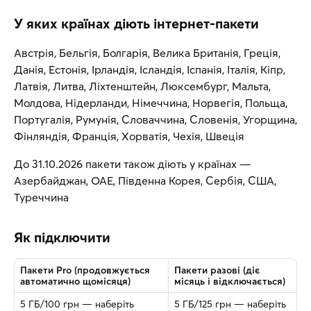
У яких країнах діють інтернет-пакети
Австрія, Бельгія, Болгарія, Велика Британія, Греція,
Данія, Естонія, Ірландія, Ісландія, Іспанія, Італія, Кіпр,
Латвія, Литва, Ліхтенштейн, Люксембург, Мальта,
Молдова, Нідерланди, Німеччина, Норвегія, Польща,
Португалія, Румунія, Словаччина, Словенія, Угорщина,
Фінляндія, Франція, Хорватія, Чехія, Швеція
До 31.10.2026 пакети також діють у країнах —
Азербайджан, ОАЕ, Південна Корея, Сербія, США,
Туреччина
Як підключити
Пакети Pro (продовжується
Пакети разові (діє
автоматично щомісяця)
місяць і відключається)
5 ГБ/100 грн — наберіть
5 ГБ/125 грн — наберіть