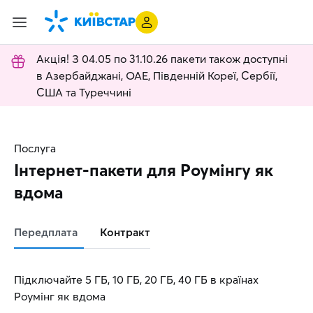
Акція! З 04.05 по 31.10.26 пакети також доступні
в Азербайджані, ОАЕ, Південній Кореї, Сербії,
США та Туреччині
Послуга
Інтернет-пакети для Роумінгу як
вдома
Передплата
Контракт
Підключайте 5 ГБ, 10 ГБ, 20 ГБ, 40 ГБ в країнах
Роумінг як вдома