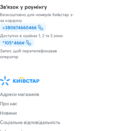
Зв’язок у роумінгу
Безкоштовно для номерів Київстар з-
за кордону
+380674660466
Доступно в країнах 1, 2 та 3 зони
*105*466#
Запит, щоб перетелефонував
оператор
Адреси магазинів
Про нас
Новини
Соціальна відповідальність