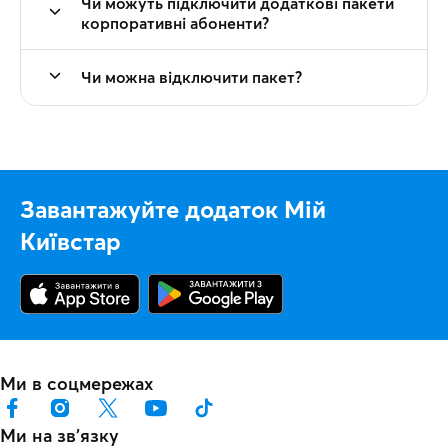
Чи можуть підключити додаткові пакети
корпоративні абоненти?
Чи можна відключити пакет?
Завантажуйте додаток Мій
Київстар
Ми в соцмережах
Ми на звʼязку