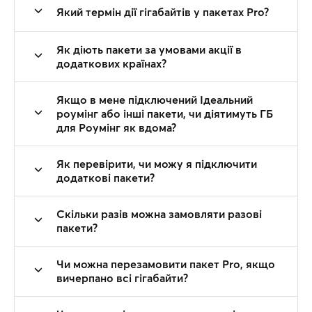
Який термін дії гігабайтів у пакетах Pro?
Як діють пакети за умовами акції в
додаткових країнах?
Якщо в мене підключений Ідеальний
роумінг або інші пакети, чи діятимуть ГБ
для Роумінг як вдома?
Як перевірити, чи можу я підключити
додаткові пакети?
Скільки разів можна замовляти разові
пакети?
Чи можна перезамовити пакет Pro, якщо
вичерпано всі гігабайти?