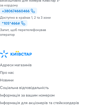
Безкоштовно для номерів Київстар з-
за кордону
+380674660466
Доступно в країнах 1, 2 та 3 зони
*105*466#
Запит, щоб перетелефонував
оператор
Адреси магазинів
Про нас
Новини
Соціальна відповідальність
Інформація за вашим номером
Інформація для акціонерів та стейкхолдерів