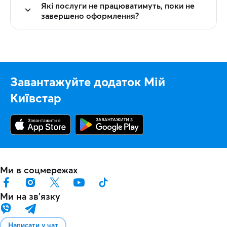
Які послуги не працюватимуть, поки не
завершено оформлення?
Завантажуйте додаток Мій
Київстар
Ми в соцмережах
Ми на звʼязку
Написати у чат