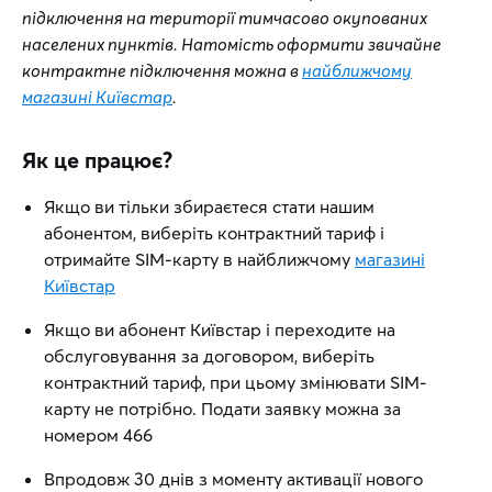
підключення на території тимчасово окупованих
населених пунктів. Натомість оформити звичайне
контрактне підключення можна в
найближчому
магазині Київстар
.
Як це працює?
Якщо ви тільки збираєтеся стати нашим
абонентом, виберіть контрактний тариф і
отримайте SIM-карту в найближчому
магазині
Київстар
Якщо ви абонент Київстар і переходите на
обслуговування за договором, виберіть
контрактний тариф, при цьому змінювати SIM-
карту не потрібно. Подати заявку можна за
номером 466
Впродовж 30 днів з моменту активації нового