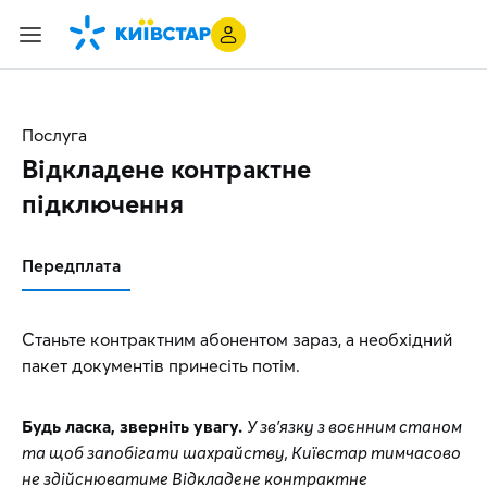
Послуга
Відкладене контрактне
підключення
Передплата
Станьте контрактним абонентом зараз, а необхідний
пакет документів принесіть потім.
Будь ласка, зверніть увагу.
У зв’язку з воєнним станом
та щоб запобігати шахрайству, Київстар тимчасово
не здійснюватиме Відкладене контрактне