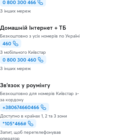
0 800 300 466
З інших мереж
Домашній Інтернет + ТБ
Безкоштовно з усіх номерів по Україні
460
З мобільного Київстар
0 800 300 460
З інших мереж
Зв’язок у роумінгу
Безкоштовно для номерів Київстар з-
за кордону
+380674660466
Доступно в країнах 1, 2 та 3 зони
*105*466#
Запит, щоб перетелефонував
оператор