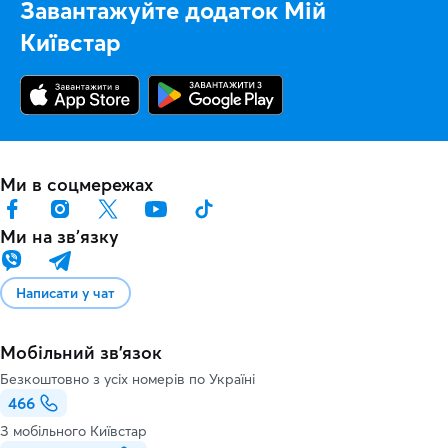
Завантажуйте додаток Мій
Київстар
Ми в соцмережах
Ми на звʼязку
Написати у чат
Мобільний зв'язок
Безкоштовно з усіх номерів по Україні
466
З мобільного Київстар