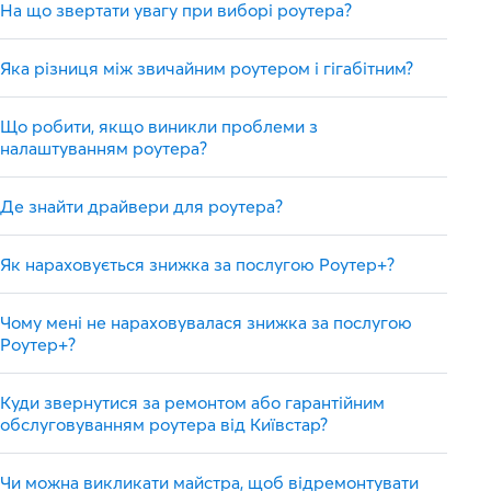
На що звертати увагу при виборі роутера?
Яка різниця між звичайним роутером і гігабітним?
Що робити, якщо виникли проблеми з
налаштуванням роутера?
Де знайти драйвери для роутера?
Як нараховується знижка за послугою Роутер+?
Чому мені не нараховувалася знижка за послугою
Роутер+?
Куди звернутися за ремонтом або гарантійним
обслуговуванням роутера від Київстар?
Чи можна викликати майстра, щоб відремонтувати