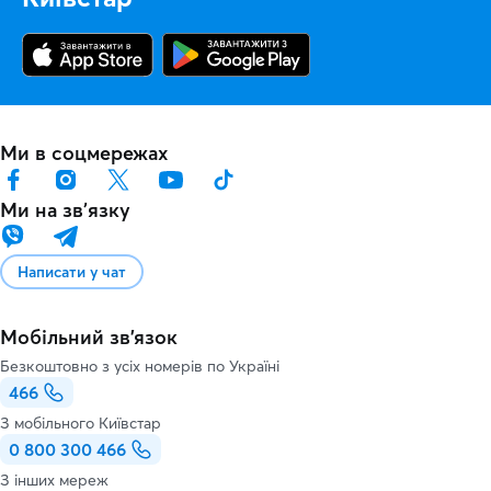
Ми в соцмережах
Ми на звʼязку
Написати у чат
Мобільний зв'язок
Безкоштовно з усіх номерів по Україні
466
З мобільного Київстар
0 800 300 466
З інших мереж