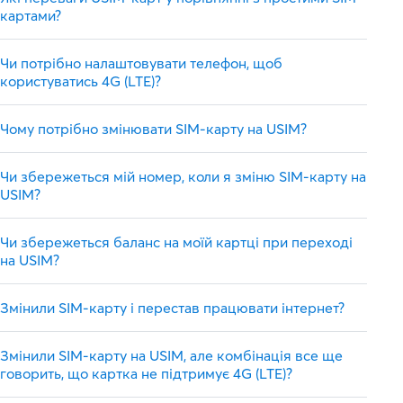
картами?
Чи потрібно налаштовувати телефон, щоб
користуватись 4G (LTE)?
Чому потрібно змінювати SIM-карту на USIM?
Чи збережеться мій номер, коли я зміню SIM-карту на
USIM?
Чи збережеться баланс на моїй картці при переході
на USIM?
Змінили SIM-карту і перестав працювати інтернет?
Змінили SIM-карту на USIM, але комбінація все ще
говорить, що картка не підтримує 4G (LTE)?