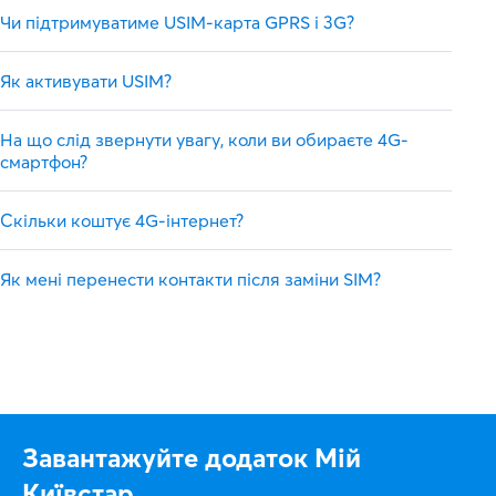
Чи підтримуватиме USIM-карта GPRS і 3G?
Як активувати USIM?
На що слід звернути увагу, коли ви обираєте 4G-
смартфон?
Скільки коштує 4G-інтернет?
Як мені перенести контакти після заміни SIM?
Завантажуйте додаток Мій
Київстар