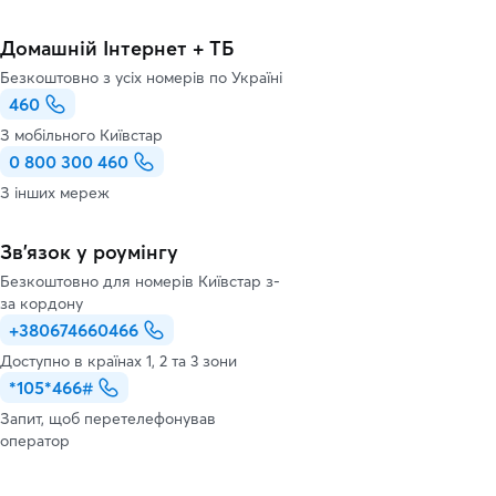
Домашній Інтернет + ТБ
Безкоштовно з усіх номерів по Україні
460
З мобільного Київстар
0 800 300 460
З інших мереж
Зв’язок у роумінгу
Безкоштовно для номерів Київстар з-
за кордону
+380674660466
Доступно в країнах 1, 2 та 3 зони
*105*466#
Запит, щоб перетелефонував
оператор