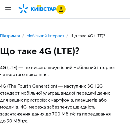
Підтримка
Мобільний інтернет
Що таке 4G (LTE)?
Що таке 4G (LTE)?
4G (LTE) — це високошвидкісний мобільний інтернет
четвертого покоління.
4G (The Fourth Generation) — наступник 3G і 2G,
стандарт мобільної ультрашвидкої передачі даних
для ваших пристроїв: смартфонів, планшетів або
модемів. 4G-мережа забезпечує швидкість
завантаження даних до 700 Мбіт/с та передавання —
до 90 Мбіт/с.