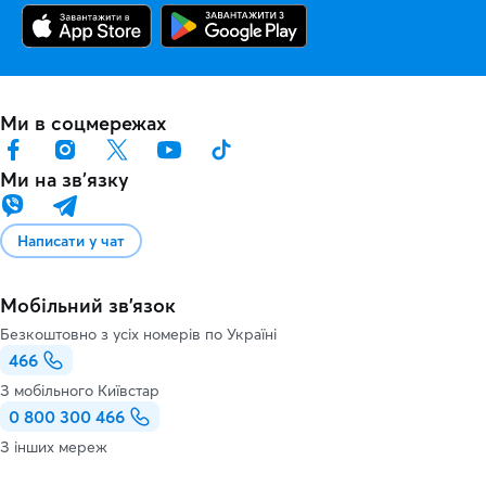
Ми в соцмережах
Ми на звʼязку
Написати у чат
Мобільний зв'язок
Безкоштовно з усіх номерів по Україні
466
З мобільного Київстар
0 800 300 466
З інших мереж