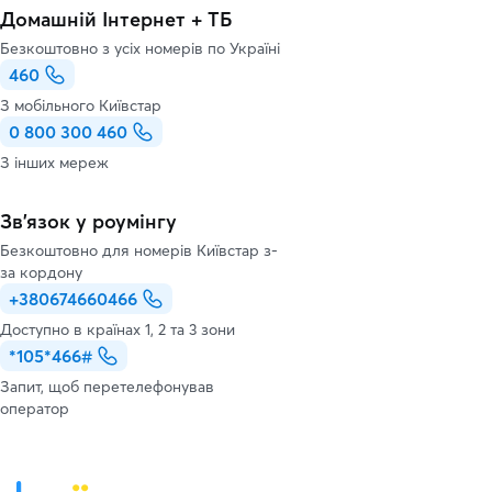
Домашній Інтернет + ТБ
Безкоштовно з усіх номерів по Україні
460
З мобільного Київстар
0 800 300 460
З інших мереж
Зв’язок у роумінгу
Безкоштовно для номерів Київстар з-
за кордону
+380674660466
Доступно в країнах 1, 2 та 3 зони
*105*466#
Запит, щоб перетелефонував
оператор