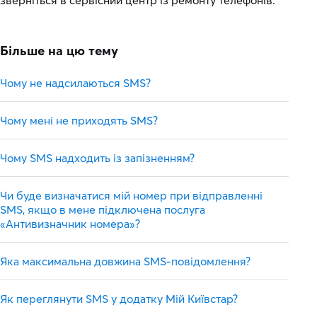
зверніться в сервісний центр із ремонту телефонів.
Більше на цю тему
Чому не надсилаються SMS?
Чому мені не приходять SMS?
Чому SMS надходить із запізненням?
Чи буде визначатися мій номер при відправленні
SMS, якщо в мене підключена послуга
«Антивизначник номера»?
Яка максимальна довжина SMS-повідомлення?
Як переглянути SMS у додатку Мій Київстар?