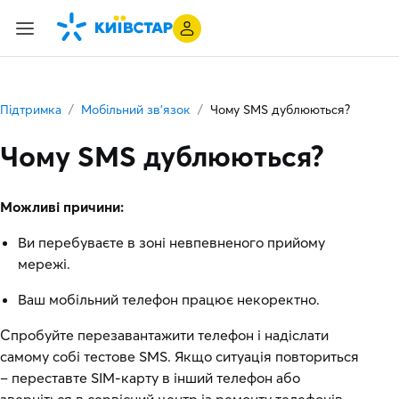
Підтримка
Мобільний зв’язок
Чому SMS дублюються?
Чому SMS дублюються?
Можливі причини:
Ви перебуваєте в зоні невпевненого прийому
мережі.
Ваш мобільний телефон працює некоректно.
Спробуйте перезавантажити телефон і надіслати
самому собі тестове SMS. Якщо ситуація повториться
– переставте SIM-карту в інший телефон або