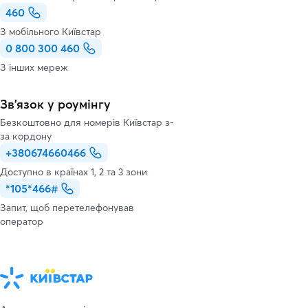
460
З мобільного Київстар
0 800 300 460
З інших мереж
Зв’язок у роумінгу
Безкоштовно для номерів Київстар з-
за кордону
+380674660466
Доступно в країнах 1, 2 та 3 зони
*105*466#
Запит, щоб перетелефонував
оператор