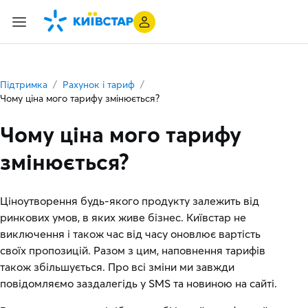
Підтримка
Рахунок і тариф
Чому ціна мого тарифу змінюється?
Чому ціна мого тарифу
змінюється?
Ціноутворення будь-якого продукту залежить від
ринкових умов, в яких живе бізнес. Київстар не
виключення і також час від часу оновлює вартість
своїх пропозицій. Разом з цим, наповнення тарифів
також збільшується. Про всі зміни ми завжди
повідомляємо заздалегідь у SMS та новиною на сайті.