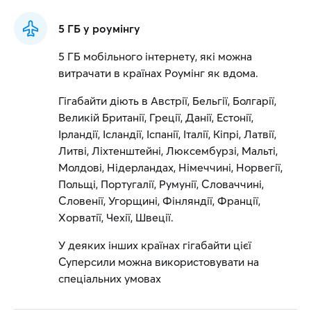
5 ГБ у роумінгу
5 ГБ мобільного інтернету, які можна
витрачати в країнах Роумінг як вдома.
Гігабайти діють в Австрії, Бельгії, Болгарії,
Великій Британії, Греції, Данії, Естонії,
Ірландії, Ісландії, Іспанії, Італії, Кіпрі, Латвії,
Литві, Ліхтенштейні, Люксембурзі, Мальті,
Молдові, Нідерландах, Німеччині, Норвегії,
Польщі, Португалії, Румунії, Словаччині,
Словенії, Угорщині, Фінляндії, Франції,
Хорватії, Чехії, Швеції.
У деяких інших країнах гігабайти цієї
Суперсили можна використовувати на
спеціальних умовах