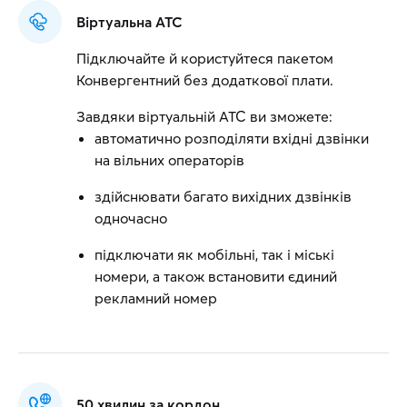
Віртуальна АТС
Підключайте й користуйтеся пакетом
Конвергентний без додаткової плати.
Завдяки віртуальній АТС ви зможете:
автоматично розподіляти вхідні дзвінки
на вільних операторів
здійснювати багато вихідних дзвінків
одночасно
підключати як мобільні, так і міські
номери, а також встановити єдиний
рекламний номер
50 хвилин за кордон