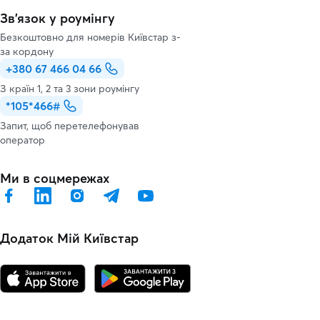
Зв’язок у роумінгу
Безкоштовно для номерів Київстар з-
за кордону
+380 67 466 04 66
З країн 1, 2 та 3 зони роумінгу
*105*466#
Запит, щоб перетелефонував
оператор
Ми в соцмережах
Додаток Мій Київстар