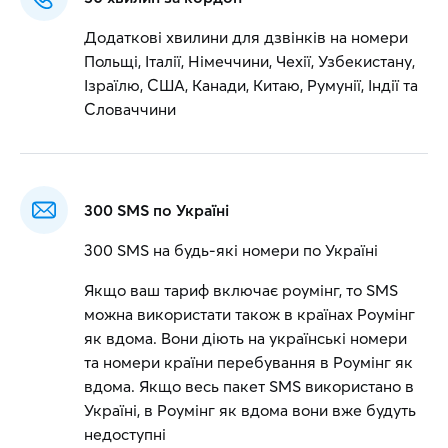
Додаткові хвилини для дзвінків на номери
Польщі, Італії, Німеччини, Чехії, Узбекистану,
Ізраїлю, США, Канади, Китаю, Румунії, Індії та
Словаччини
300 SMS по Україні
300 SMS на будь-які номери по Україні
Якщо ваш тариф включає роумінг, то SMS
можна використати також в країнах Роумінг
як вдома. Вони діють на українські номери
та номери країни перебування в Роумінг як
вдома. Якщо весь пакет SMS використано в
Україні, в Роумінг як вдома вони вже будуть
недоступні