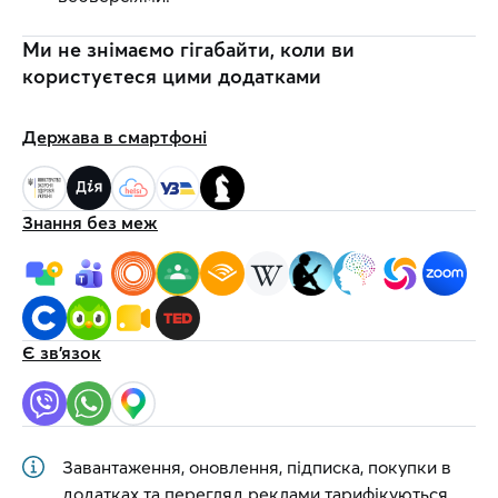
Ми не знімаємо гігабайти, коли ви
користуєтеся цими додатками
Держава в смартфоні
Знання без меж
Є зв'язок
Завантаження, оновлення, підписка, покупки в
додатках та перегляд реклами тарифікуються