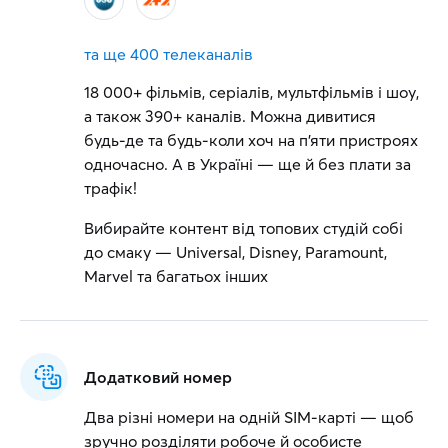
та ще
400 телеканалів
18 000+ фільмів, серіалів, мультфільмів і шоу,
а також 390+ каналів. Можна дивитися
будь-де та будь-коли хоч на п'яти пристроях
одночасно. А в Україні — ще й без плати за
трафік!
Вибирайте контент від топових студій собі
до смаку — Universal, Disney, Paramount,
Marvel та багатьох інших
Додатковий номер
Два різні номери на одній SIM-карті — щоб
зручно розділяти робоче й особисте