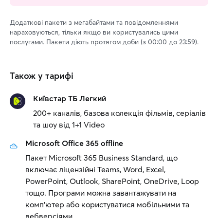
Додаткові пакети з мегабайтами та повідомленнями
нараховуються, тільки якщо ви користувались цими
послугами. Пакети діють протягом доби (з 00:00 до 23:59).
Також у тарифі
Київстар ТБ Легкий
200+ каналів, базова колекція фільмів, серіалів
та шоу від 1+1 Video
Microsoft Office 365 offline
Пакет Microsoft 365 Business Standard, що
включає ліцензійні Teams, Word, Excel,
PowerPoint, Outlook, SharePoint, OneDrive, Loop
тощо. Програми можна завантажувати на
комп’ютер або користуватися мобільними та
вебверсіями.