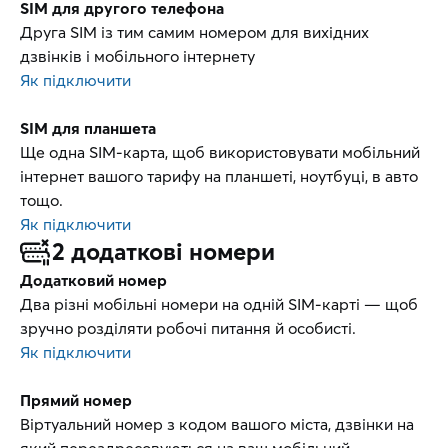
SIM для другого телефона
Друга SIM із тим самим номером для вихідних
дзвінків і мобільного інтернету
Як підключити
SIM для планшета
Ще одна SIM-карта, щоб використовувати мобільний
інтернет вашого тарифу на планшеті, ноутбуці, в авто
тощо.
Як підключити
2 додаткові номери
Додатковий номер
Два різні мобільні номери на одній SIM-карті — щоб
зручно розділяти робочі питання й особисті.
Як підключити
Прямий номер
Віртуальний номер з кодом вашого міста, дзвінки на