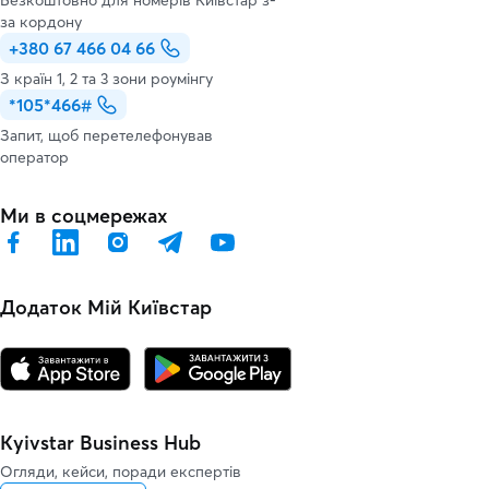
Безкоштовно для номерів Київстар з-
за кордону
+380 67 466 04 66
З країн 1, 2 та 3 зони роумінгу
*105*466#
Запит, щоб перетелефонував
оператор
Ми в соцмережах
Додаток Мій Київстар
Kyivstar Business Hub
Огляди, кейси, поради експертів