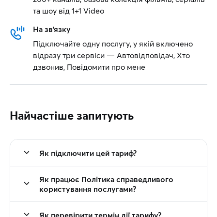
та шоу від 1+1 Video
На зв'язку
Підключайте одну послугу, у якій включено
відразу три сервіси — Автовідповідач, Хто
дзвонив, Повідомити про мене
Найчастіше запитують
Як підключити цей тариф?
Як працює Політика справедливого
користування послугами?
Як перевірити термін дії тарифу?