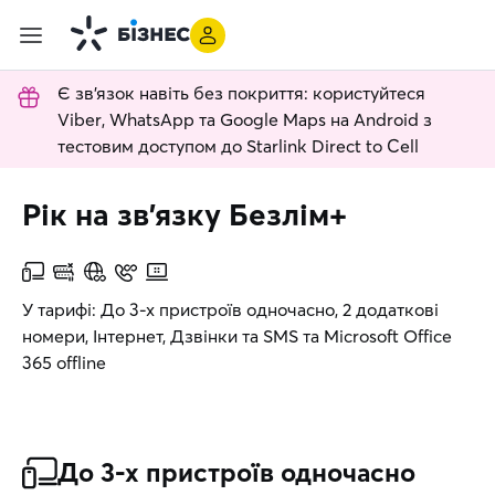
Є зв'язок навіть без покриття: користуйтеся
Viber, WhatsApp та Google Maps на Android з
тестовим доступом до Starlink Direct to Cell
Рік на зв’язку Безлім+
У тарифі: До 3-х пристроїв одночасно, 2 додаткові
номери, Інтернет, Дзвінки та SMS та Microsoft Office
365 offline
До 3-х пристроїв одночасно