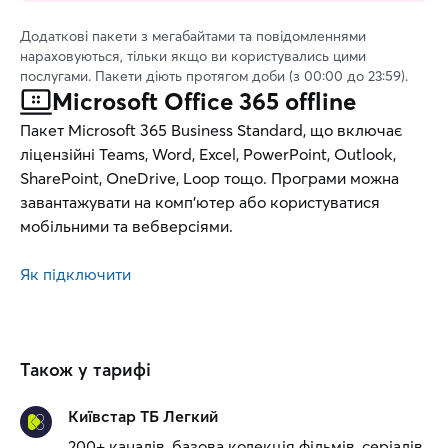
Додаткові пакети з мегабайтами та повідомленнями
нараховуються, тільки якщо ви користувались цими
послугами. Пакети діють протягом доби (з 00:00 до 23:59).
Microsoft Office 365 offline
Пакет Microsoft 365 Business Standard, що включає
ліцензійні Teams, Word, Excel, PowerPoint, Outlook,
SharePoint, OneDrive, Loop тощо. Програми можна
завантажувати на комп’ютер або користуватися
мобільними та вебверсіями.
Як підключити
Також у тарифі
Київстар ТБ Легкий
200+ каналів, базова колекція фільмів, серіалів