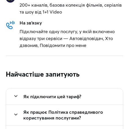
200+ каналів, базова колекція фільмів, серіалів
та шоу від 1+1 Video
На зв'язку
Підключайте одну послугу, у якій включено
відразу три сервіси — Автовідповідач, Хто
дзвонив, Повідомити про мене
Найчастіше запитують
Як підключити цей тариф?
Як працює Політика справедливого
користування послугами?