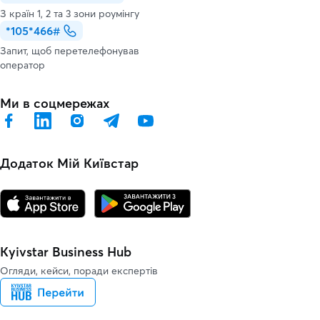
З країн 1, 2 та 3 зони роумінгу
*105*466#
Запит, щоб перетелефонував
оператор
Ми в соцмережах
Додаток Мій Київстар
Kyivstar Business Hub
Огляди, кейси, поради експертів