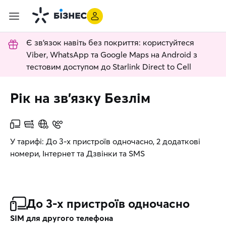
Є зв'язок навіть без покриття: користуйтеся
Viber, WhatsApp та Google Maps на Android з
тестовим доступом до Starlink Direct to Cell
Рік на зв’язку Безлім
У тарифі: До 3-х пристроїв одночасно, 2 додаткові
номери, Інтернет та Дзвінки та SMS
До 3-х пристроїв одночасно
SIM для другого телефона