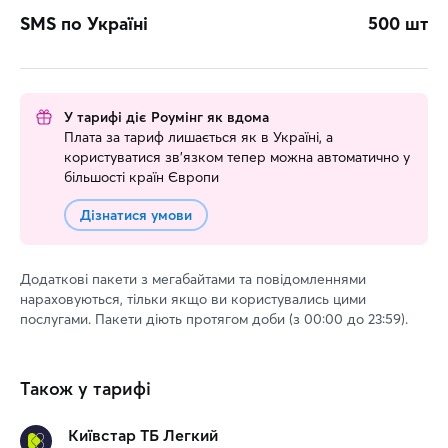
SMS по Україні
500 шт
У тарифі діє Роумінг як вдома
Плата за тариф лишається як в Україні, а
користуватися зв’язком тепер можна автоматично у
більшості країн Європи
Дізнатися умови
Додаткові пакети з мегабайтами та повідомленнями
нараховуються, тільки якщо ви користувались цими
послугами. Пакети діють протягом доби (з 00:00 до 23:59).
Також у тарифі
Київстар ТБ Легкий