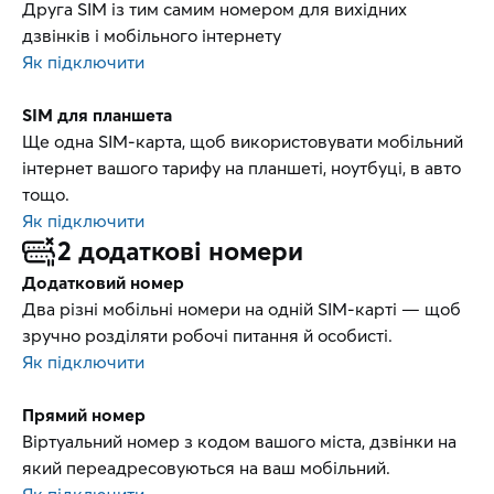
Друга SIM із тим самим номером для вихідних
дзвінків і мобільного інтернету
Як підключити
SIM для планшета
Ще одна SIM-карта, щоб використовувати мобільний
інтернет вашого тарифу на планшеті, ноутбуці, в авто
тощо.
Як підключити
2 додаткові номери
Додатковий номер
Два різні мобільні номери на одній SIM-карті — щоб
зручно розділяти робочі питання й особисті.
Як підключити
Прямий номер
Віртуальний номер з кодом вашого міста, дзвінки на
який переадресовуються на ваш мобільний.