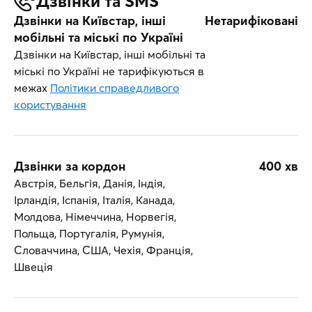
Дзвінки та SMS
Дзвінки на Київстар, інші
Нетарифіковані
мобільні та міські по Україні
Дзвінки на Київстар, інші мобільні та
міські по Україні не тарифікуються в
межах
Політики справедливого
користування
Дзвінки за кордон
400 хв
Австрія, Бельгія, Данія, Індія,
Ірландія, Іспанія, Італія, Канада,
Молдова, Німеччина, Норвегія,
Польща, Португалія, Румунія,
Словаччина, США, Чехія, Франція,
Швеція