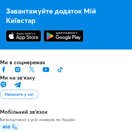
Завантажуйте додаток Мій
Київстар
Ми в соцмережах
Ми на звʼязку
Написати у чат
Мобільний зв'язок
Безкоштовно з усіх номерів по Україні
466