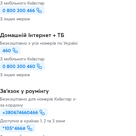
З мобільного Київстар
0 800 300 466
З інших мереж
Домашній Інтернет + ТБ
Безкоштовно з усіх номерів по Україні
460
З мобільного Київстар
0 800 300 460
З інших мереж
Зв’язок у роумінгу
Безкоштовно для номерів Київстар з-
за кордону
+380674660466
Доступно в країнах 1, 2 та 3 зони
*105*466#