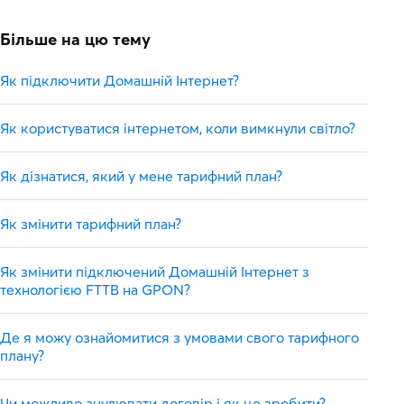
Більше на цю тему
Як підключити Домашній Інтернет?
Як користуватися інтернетом, коли вимкнули світло?
Як дізнатися, який у мене тарифний план?
Як змінити тарифний план?
Як змінити підключений Домашній Інтернет з
технологією FTTB на GPON?
Де я можу ознайомитися з умовами свого тарифного
плану?
Чи можливо анулювати договір і як це зробити?