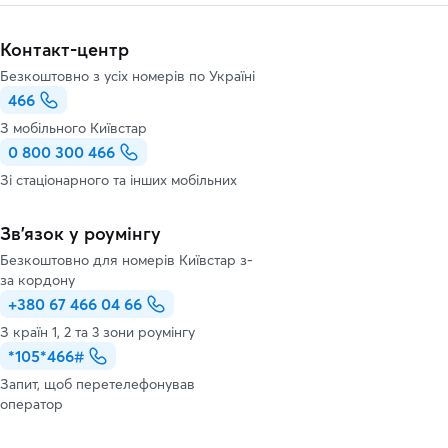
Контакт-центр
Безкоштовно з усіх номерів по Україні
466
З мобільного Київстар
0 800 300 466
Зі стаціонарного та інших мобільних
Зв’язок у роумінгу
Безкоштовно для номерів Київстар з-
за кордону
+380 67 466 04 66
З країн 1, 2 та 3 зони роумінгу
*105*466#
Запит, щоб перетелефонував
оператор