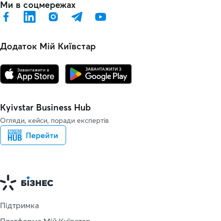
Ми в соцмережах
Додаток Мій Київстар
Kyivstar Business Hub
Огляди, кейси, поради експертів
Підтримка
Платформа Мій Київстар