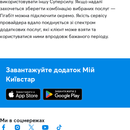
використовувати іншу Суперсилу. Якщо надалі
захочеться зберегти комбінацію вибраних послуг —
Гігабіт можна підключити окремо. Якість сервісу
провайдера вдало поєднується зі спектром
додаткових послуг, які клієнт може взяти та
користуватися ними впродовж бажаного періоду.
Завантажуйте додаток Мій
Київстар
Ми в соцмережах