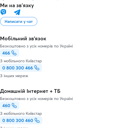
Ми на звʼязку
Написати у чат
Мобільний зв'язок
Безкоштовно з усіх номерів по Україні
466
З мобільного Київстар
0 800 300 466
З інших мереж
Домашній Інтернет + ТБ
Безкоштовно з усіх номерів по Україні
460
З мобільного Київстар
0 800 300 460