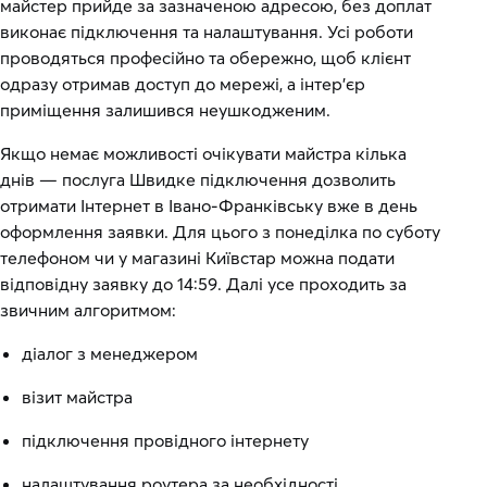
майстер прийде за зазначеною адресою, без доплат
виконає підключення та налаштування. Усі роботи
проводяться професійно та обережно, щоб клієнт
одразу отримав доступ до мережі, а інтер’єр
приміщення залишився неушкодженим.
Якщо немає можливості очікувати майстра кілька
днів — послуга Швидке підключення дозволить
отримати Інтернет в Івано-Франківську вже в день
оформлення заявки. Для цього з понеділка по суботу
телефоном чи у магазині Київстар можна подати
відповідну заявку до 14:59. Далі усе проходить за
звичним алгоритмом:
діалог з менеджером
візит майстра
підключення провідного інтернету
налаштування роутера за необхідності