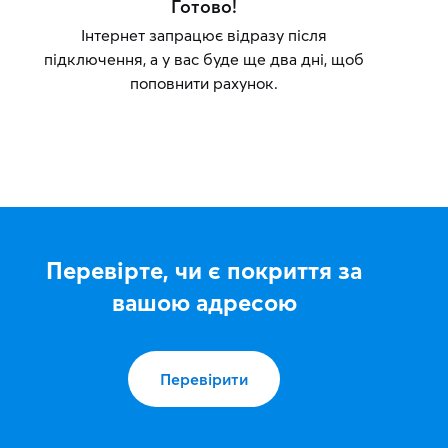
Готово!
Інтернет запрацює відразу після
підключення, а у вас буде ще два дні, щоб
поповнити рахунок.
Перевірте, чи є покриття за
вашою адресою
Перевірити