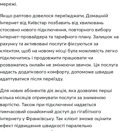
мережі.
Якщо раптово довелося переїжджати, Домашній
Інтернет від Київстар позбавить від хвилювань
стосовно нового підключення, повторного вибору
інтернет-провайдера та тарифного плану. Залишок на
рахунку та активовані послуги фіксуються за
клієнтом, щоб на новому місці була можливість легко
підключитись і продовжити працювати чи
розважатись онлайн не змінюючи звичок. Ця послуга
надасть додаткового комфорту, допоможе швидше
адаптуватися після переїзду.
Для нових абонентів діє акція, яка дозволяє перші
кілька місяців отримувати послуги за зниженою
вартістю. Також при підключенні надається
тимчасовий ознайомчий доступ до гігабітного
інтернету у Франківську. Так клієнт зможе оцінити
ефект підвищення швидкості паралельно