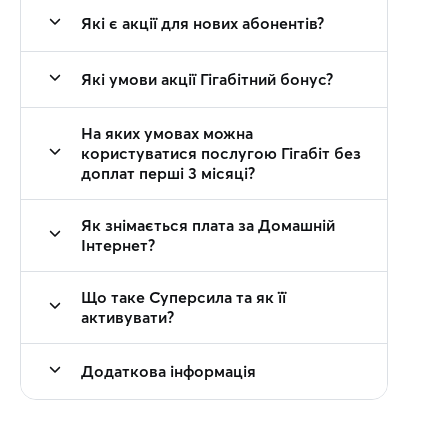
Які є акції для нових абонентів?
Які умови акції Гігабітний бонус?
На яких умовах можна
користуватися послугою Гігабіт без
доплат перші 3 місяці?
Як знімається плата за Домашній
Інтернет?
Що таке Суперсила та як її
активувати?
Додаткова інформація