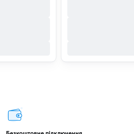
Безкоштовне підключення