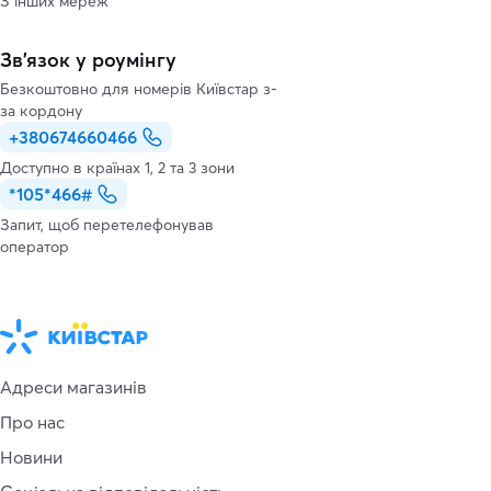
З інших мереж
Зв’язок у роумінгу
Безкоштовно для номерів Київстар з-
за кордону
+380674660466
Доступно в країнах 1, 2 та 3 зони
*105*466#
Запит, щоб перетелефонував
оператор
Адреси магазинів
Про нас
Новини