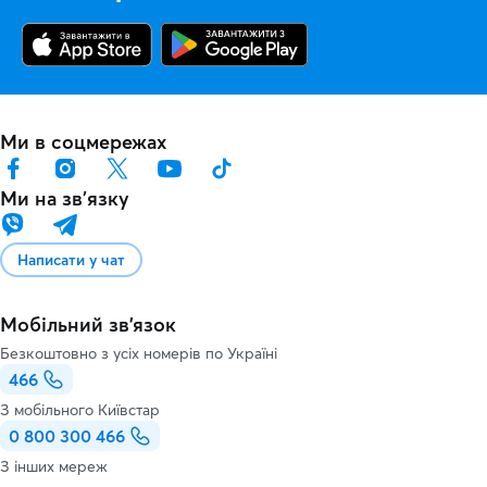
Ми в соцмережах
Ми на звʼязку
Написати у чат
Мобільний зв'язок
Безкоштовно з усіх номерів по Україні
466
З мобільного Київстар
0 800 300 466
З інших мереж