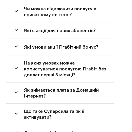
Чи можна підключити послугу в
приватному секторі?
Які є акції для нових абонентів?
Які умови акції Гігабітний бонус?
На яких умовах можна
користуватися послугою Гігабіт без
доплат перші 3 місяці?
Як знімається плата за Домашній
Інтернет?
Що таке Суперсила та як її
активувати?