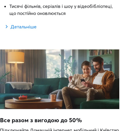
Тисячі фільмів, серіалів і шоу у відеобібліотеці,
що постійно оновлюється
Детальніше
Все разом з вигодою до 50%
Підключайте Домашній інтернет, мобільний і Київстар