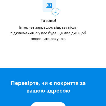
Готово!
Інтернет запрацює відразу після
підключення, а у вас буде ще два дні, щоб
поповнити рахунок.
Перевірте, чи є покриття за
вашою адресою