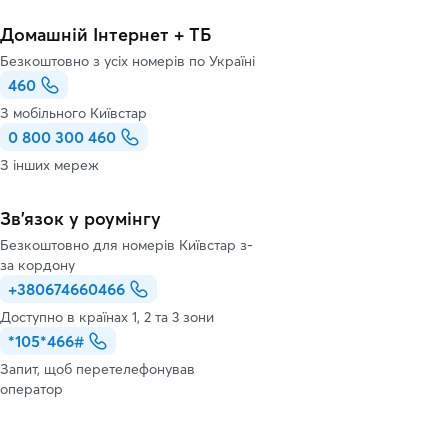
Домашній Інтернет + ТБ
Безкоштовно з усіх номерів по Україні
460
З мобільного Київстар
0 800 300 460
З інших мереж
Зв’язок у роумінгу
Безкоштовно для номерів Київстар з-
за кордону
+380674660466
Доступно в країнах 1, 2 та 3 зони
*105*466#
Запит, щоб перетелефонував
оператор