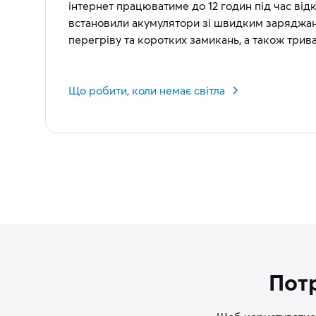
інтернет працюватиме до 12 годин під час ві
встановили акумулятори зі швидким заряджан
перегріву та коротких замикань, а також три
Що робити, коли немає світла
Потр