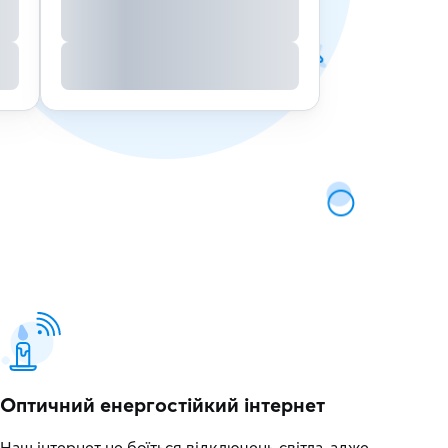
Оптичний енергостійкий інтернет
Наш інтернет не боїться відключень світла, адже