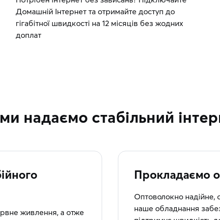
Домашній Інтернет та отримайте доступ до
гігабітної швидкості на 12 місяців без жодних
доплат
 ми надаємо стабільний інтер
ійного
Прокладаємо о
Оптоволокно надійне, 
наше обладнання забез
рвне живлення, а отже