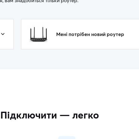
, вам знадобиться тільки роутер.
Мені потрібен новий роутер
Підключити — легко