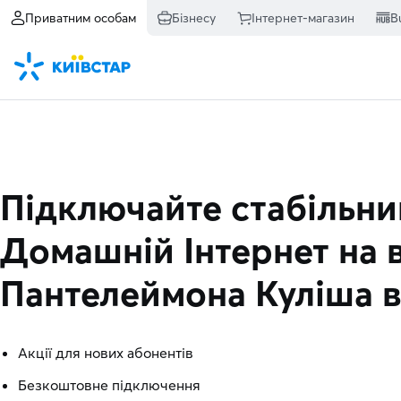
Приватним особам
Бізнесу
Інтернет-магазин
B
Підключайте стабільни
Домашній Інтернет
на 
Пантелеймона Куліша в
Акції для нових абонентів
Безкоштовне підключення