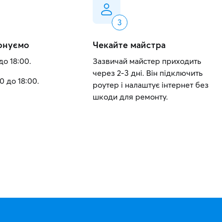
онуємо
Чекайте майстра
до 18:00.
Зазвичай майстер приходить
через 2-3 дні. Він підключить
0 до 18:00.
роутер і налаштує інтернет без
шкоди для ремонту.