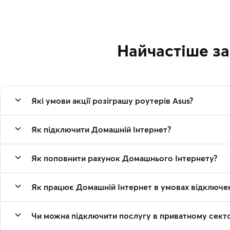
Найчастіше з
Які умови акції розіграшу роутерів Asus?
Як підключити Домашній Інтернет?
Як поповнити рахунок Домашнього Інтернету?
Як працює Домашній Інтернет в умовах відключен
Чи можна підключити послугу в приватному секто