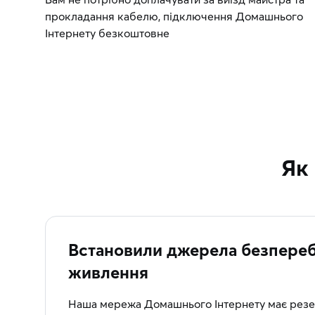
прокладання кабелю, підключення Домашнього
Інтернету безкоштовне
Як
Встановили джерела безпереб
живлення
Наша мережа Домашнього Інтернету має резе