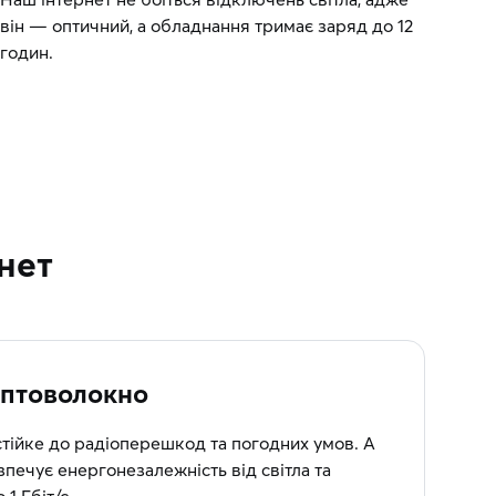
він — оптичний, а обладнання тримає заряд до 12
годин.
нет
птоволокно
стійке до радіоперешкод та погодних умов. А
печує енергонезалежність від світла та