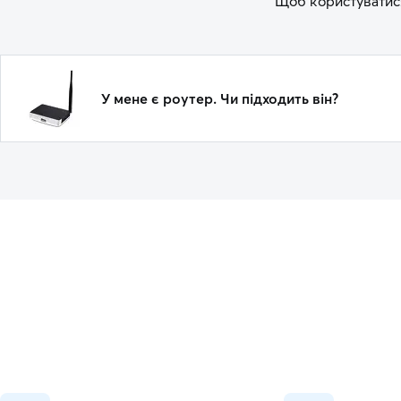
Щоб користуватися
У мене є роутер. Чи підходить він?