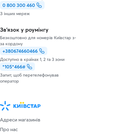
0 800 300 460
З інших мереж
Зв’язок у роумінгу
Безкоштовно для номерів Київстар з-
за кордону
+380674660466
Доступно в країнах 1, 2 та 3 зони
*105*466#
Запит, щоб перетелефонував
оператор
Адреси магазинів
Про нас