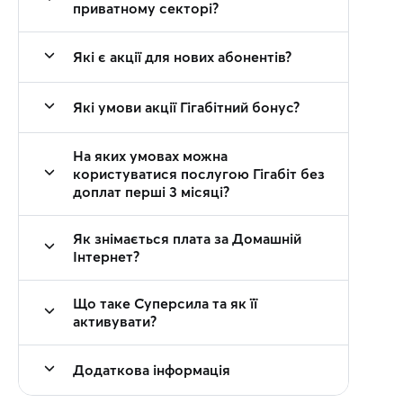
приватному секторі?
Які є акції для нових абонентів?
Які умови акції Гігабітний бонус?
На яких умовах можна
користуватися послугою Гігабіт без
доплат перші 3 місяці?
Як знімається плата за Домашній
Інтернет?
Що таке Суперсила та як її
активувати?
Додаткова інформація