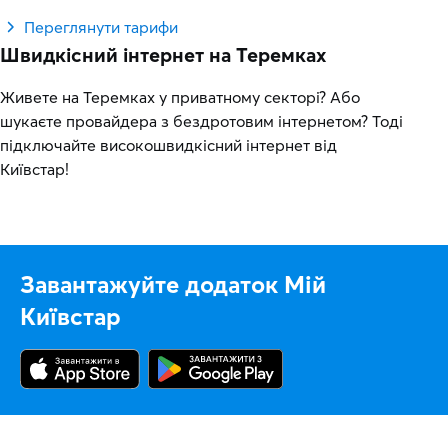
Переглянути тарифи
Швидкісний інтернет на Теремках
Живете на Теремках у приватному секторі? Або
шукаєте провайдера з бездротовим інтернетом? Тоді
підключайте високошвидкісний інтернет від
Київстар!
Завантажуйте додаток Мій
Київстар