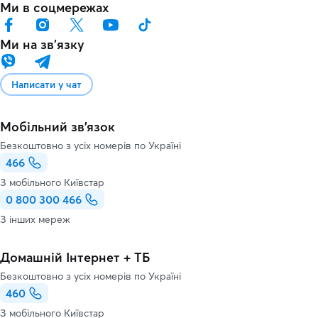
Ми в соцмережах
Ми на звʼязку
Написати у чат
Мобільний зв'язок
Безкоштовно з усіх номерів по Україні
466
З мобільного Київстар
0 800 300 466
З інших мереж
Домашній Інтернет + ТБ
Безкоштовно з усіх номерів по Україні
460
З мобільного Київстар