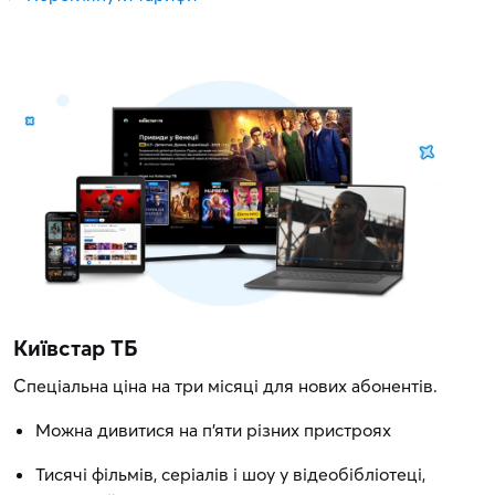
Київстар ТБ
Спеціальна ціна на три місяці для нових абонентів.
Можна дивитися на п'яти різних пристроях
Тисячі фільмів, серіалів і шоу у відеобібліотеці,