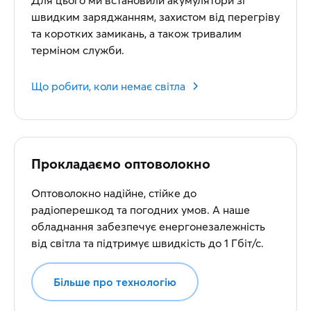
Для цього ми встановили акумулятори зі
швидким заряджанням, захистом від перегріву
та коротких замикань, а також тривалим
терміном служби.
Що робити, коли немає світла
Прокладаємо оптоволокно
Оптоволокно надійне, стійке до
радіоперешкод та погодних умов. А наше
обладнання забезпечує енергонезалежність
від світла та підтримує швидкість до 1 Гбіт/с.
Більше про технологію