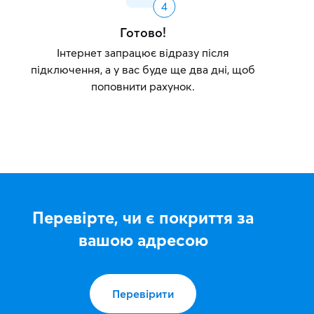
Готово!
Інтернет запрацює відразу після
підключення, а у вас буде ще два дні, щоб
поповнити рахунок.
Перевірте, чи є покриття за
вашою адресою
Перевірити