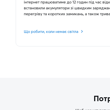
інтернет працюватиме до 12 годин під час ві
встановили акумулятори зі швидким заряджан
перегріву та коротких замикань, а також три
Що робити, коли немає світла
Потр