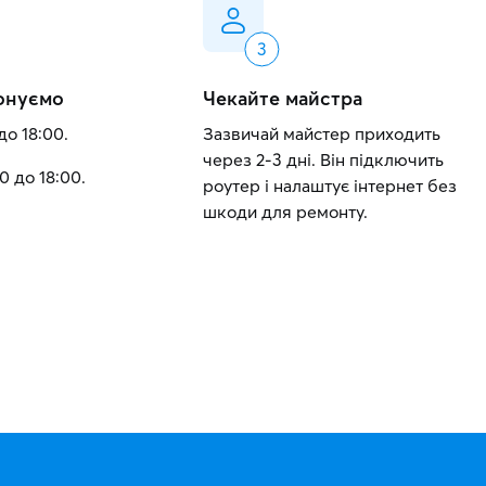
онуємо
Чекайте майстра
до 18:00.
Зазвичай майстер приходить
через 2-3 дні. Він підключить
0 до 18:00.
роутер і налаштує інтернет без
шкоди для ремонту.