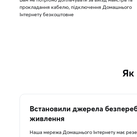
прокладання кабелю, підключення Домашнього
Інтернету безкоштовне
Як
Встановили джерела безпереб
живлення
Наша мережа Домашнього Інтернету має резе