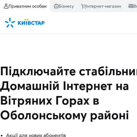
Приватним особам
Бізнесу
Інтернет-магазин
B
Підключайте стабільни
Домашній Інтернет
на
Вітряних Горах в
Оболонському районі
Акції для нових абонентів