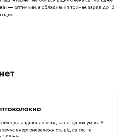
він — оптичний, а обладнання тримає заряд до 12
годин.
нет
птоволокно
стійке до радіоперешкод та погодних умов. А
печує енергонезалежність від світла та