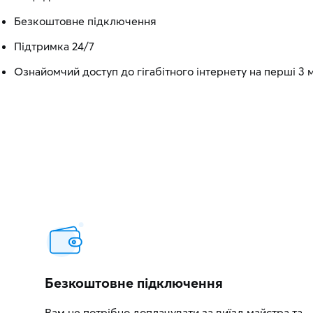
Безкоштовне підключення
Підтримка 24/7
Ознайомчий доступ до гігабітного інтернету на перші 3 м
Безкоштовне підключення
Вам не потрібно доплачувати за виїзд майстра та