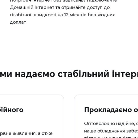
Домашній Інтернет та отримайте доступ до
гігабітної швидкості на 12 місяців без жодних
доплат
 ми надаємо стабільний інтер
ійного
Прокладаємо о
Оптоволокно надійне, 
наше обладнання забез
рвне живлення, а отже