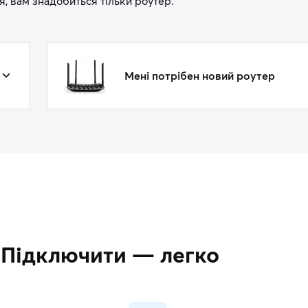
, вам знадобиться тільки роутер.
Мені потрібен новий роутер
Підключити — легко