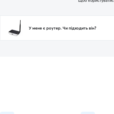
Щоб користуватися
У мене є роутер. Чи підходить він?