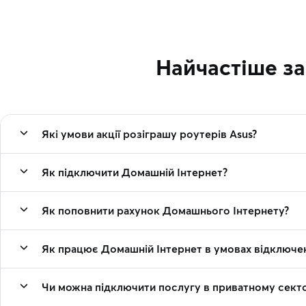
Найчастіше з
Які умови акції розіграшу роутерів Asus?
Як підключити Домашній Інтернет?
Як поповнити рахунок Домашнього Інтернету?
Як працює Домашній Інтернет в умовах відключен
Чи можна підключити послугу в приватному секто