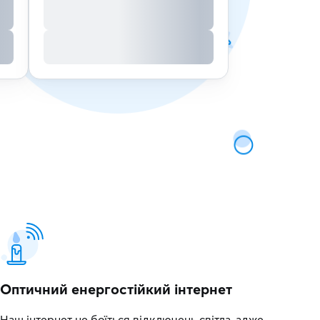
Оптичний енергостійкий інтернет
Наш інтернет не боїться відключень світла, адже