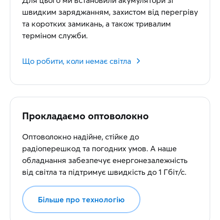
Для цього ми встановили акумулятори зі
швидким заряджанням, захистом від перегріву
та коротких замикань, а також тривалим
терміном служби.
Що робити, коли немає світла
Прокладаємо оптоволокно
Оптоволокно надійне, стійке до
радіоперешкод та погодних умов. А наше
обладнання забезпечує енергонезалежність
від світла та підтримує швидкість до 1 Гбіт/с.
Більше про технологію