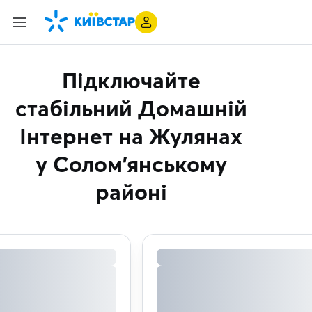
Підключайте
стабільний Домашній
Інтернет
на Жулянах
у Солом'янському
районі