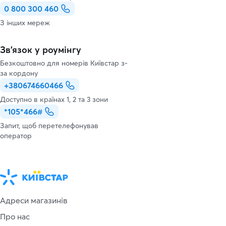
0 800 300 460
З інших мереж
Зв’язок у роумінгу
Безкоштовно для номерів Київстар з-
за кордону
+380674660466
Доступно в країнах 1, 2 та 3 зони
*105*466#
Запит, щоб перетелефонував
оператор
Адреси магазинів
Про нас