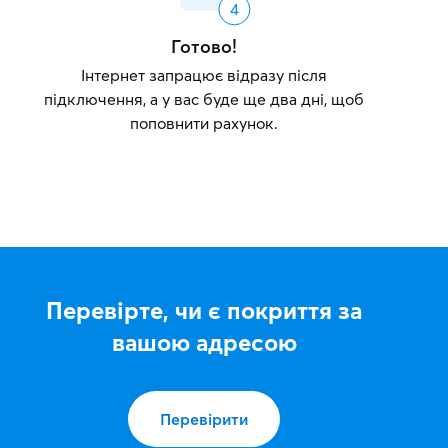
Готово!
Інтернет запрацює відразу після
підключення, а у вас буде ще два дні, щоб
поповнити рахунок.
Перевірте, чи є покриття за
вашою адресою
Перевірити