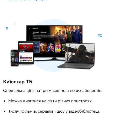
Київстар ТБ
Спеціальна ціна на три місяці для нових абонентів.
Можна дивитися на п'яти різних пристроях
Тисячі фільмів, серіалів і шоу у відеобібліотеці,