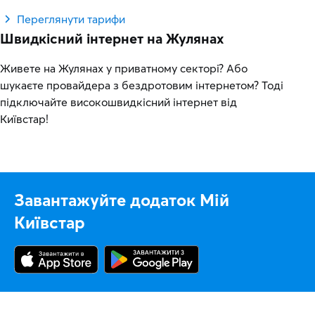
Переглянути тарифи
Швидкісний інтернет на Жулянах
Живете на Жулянах у приватному секторі? Або
шукаєте провайдера з бездротовим інтернетом? Тоді
підключайте високошвидкісний інтернет від
Київстар!
Завантажуйте додаток Мій
Київстар