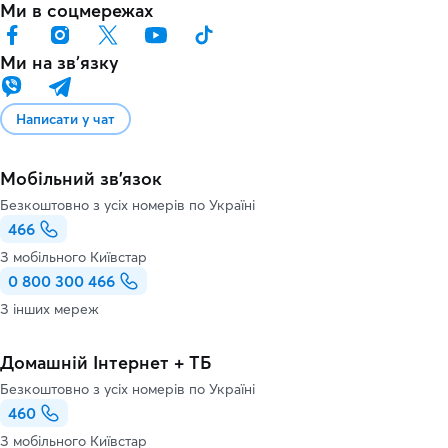
Ми в соцмережах
Ми на звʼязку
Написати у чат
Мобільний зв'язок
Безкоштовно з усіх номерів по Україні
466
З мобільного Київстар
0 800 300 466
З інших мереж
Домашній Інтернет + ТБ
Безкоштовно з усіх номерів по Україні
460
З мобільного Київстар