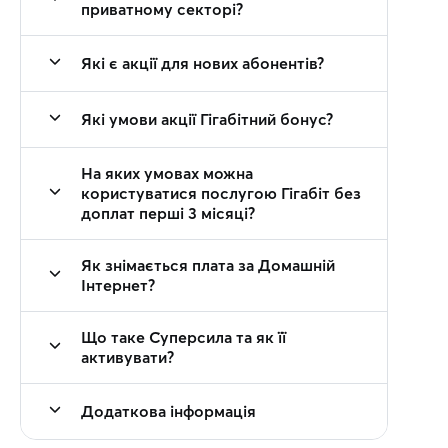
приватному секторі?
Які є акції для нових абонентів?
Які умови акції Гігабітний бонус?
На яких умовах можна
користуватися послугою Гігабіт без
доплат перші 3 місяці?
Як знімається плата за Домашній
Інтернет?
Що таке Суперсила та як її
активувати?
Додаткова інформація