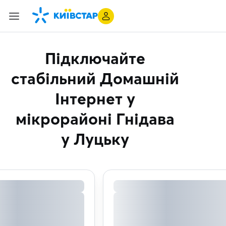
Підключайте
стабільний Домашній
Інтернет
у
мікрорайоні Гнідава
у Луцьку