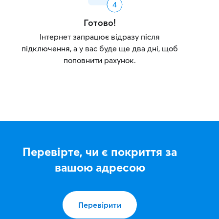
Готово!
Інтернет запрацює відразу після
підключення, а у вас буде ще два дні, щоб
поповнити рахунок.
Перевірте, чи є покриття за
вашою адресою
Перевірити