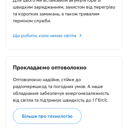
Для цього ми встановили акумулятори зі
швидким заряджанням, захистом від перегріву
та коротких замикань, а також тривалим
терміном служби.
Що робити, коли немає світла
Прокладаємо оптоволокно
Оптоволокно надійне, стійке до
радіоперешкод та погодних умов. А наше
обладнання забезпечує енергонезалежність
від світла та підтримує швидкість до 1 Гбіт/с.
Більше про технологію