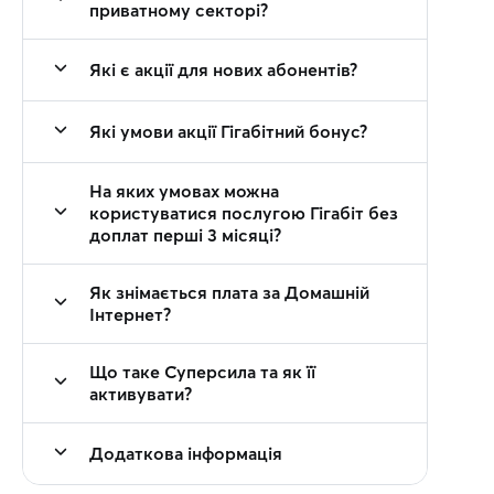
приватному секторі?
Які є акції для нових абонентів?
Які умови акції Гігабітний бонус?
На яких умовах можна
користуватися послугою Гігабіт без
доплат перші 3 місяці?
Як знімається плата за Домашній
Інтернет?
Що таке Суперсила та як її
активувати?
Додаткова інформація