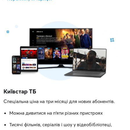
Київстар ТБ
Спеціальна ціна на три місяці для нових абонентів.
Можна дивитися на п'яти різних пристроях
Тисячі фільмів, серіалів і шоу у відеобібліотеці,