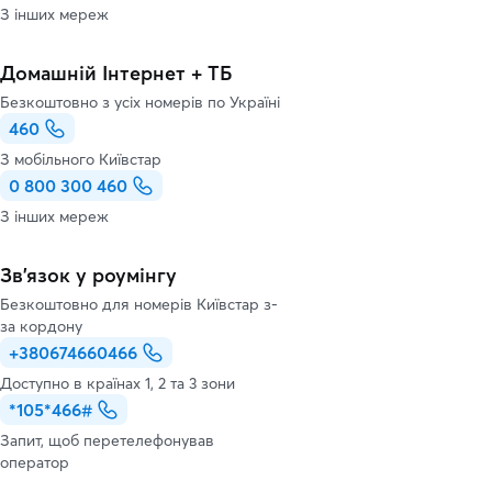
З інших мереж
Домашній Інтернет + ТБ
Безкоштовно з усіх номерів по Україні
460
З мобільного Київстар
0 800 300 460
З інших мереж
Зв’язок у роумінгу
Безкоштовно для номерів Київстар з-
за кордону
+380674660466
Доступно в країнах 1, 2 та 3 зони
*105*466#
Запит, щоб перетелефонував
оператор