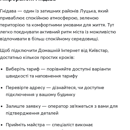
Гнідава — один із затишних районів Луцька, який
приваблює спокійною атмосферою, зеленою
територією та комфортними умовами для життя. Тут
легко поєднувати активний ритм міста із можливістю
відпочивати в більш спокійному середовищі.
Щоб підключити Домашній Інтернет від Київстар,
достатньо кількох простих кроків:
Виберіть тариф — порівняйте доступні варіанти
швидкості та наповнення тарифу
Перевірте адресу — дізнайтеся, чи доступне
підключення у вашому будинку
Залиште заявку — оператор зв’яжеться з вами для
підтвердження деталей
Прийміть майстра — спеціаліст виконає