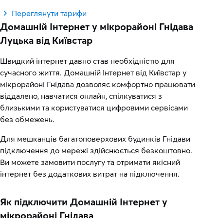
Переглянути тарифи
Домашній Інтернет у мікрорайоні Гнідава
Луцька від Київстар
Швидкий інтернет давно став необхідністю для
сучасного життя. Домашній Інтернет від Київстар у
мікрорайоні Гнідава дозволяє комфортно працювати
віддалено, навчатися онлайн, спілкуватися з
близькими та користуватися цифровими сервісами
без обмежень.
Для мешканців багатоповерхових будинків Гнідави
підключення до мережі здійснюється безкоштовно.
Ви можете замовити послугу та отримати якісний
інтернет без додаткових витрат на підключення.
Як підключити Домашній Інтернет у
мікрорайоні Гнідава