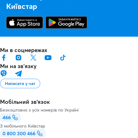
Київстар
Ми в соцмережах
Ми на звʼязку
Написати у чат
Мобільний зв'язок
Безкоштовно з усіх номерів по Україні
466
З мобільного Київстар
0 800 300 466