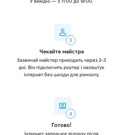
У вихідні — з 11:00 до 18:00.
Чекайте майстра
Зазвичай майстер приходить через 2-3
дні. Він підключить роутер і налаштує
інтернет без шкоди для ремонту.
Готово!
Інтернет запрацює відразу після