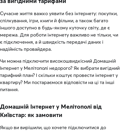
за вигідними тарифами
Сучасне життя важко уявити без інтернету: покупки,
спілкування, ігри, книги й фільми, а також багато
іншого доступно в будь-якому куточку світу, де є
мережа. Для роботи інтернету важливо не тільки, чи
є підключення, а й швидкість передачі даних і
надійність провайдера.
Чи можна підключити високошвидкісний Домашній
Інтернет у Мелітополі недорого? Як вибрати вигідний
тарифний план? І скільки коштує провести інтернет у
квартиру? Ми постараємося відповісти на ці та інші
питання.
Домашній Інтернет у Мелітополі від
Київстар: як замовити
Якщо ви вирішили, що хочете підключитися до