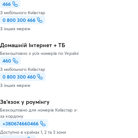
466
З мобільного Київстар
0 800 300 466
З інших мереж
Домашній Інтернет + ТБ
Безкоштовно з усіх номерів по Україні
460
З мобільного Київстар
0 800 300 460
З інших мереж
Зв’язок у роумінгу
Безкоштовно для номерів Київстар з-
за кордону
+380674660466
Доступно в країнах 1, 2 та 3 зони