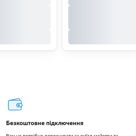
Безкоштовне підключення
Вам не потрібно доплачувати за виїзд майстра та