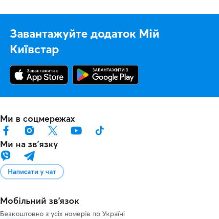
Завантажуйте додаток Мій
Київстар
Ми в соцмережах
Ми на звʼязку
Написати у чат
Мобільний зв'язок
Безкоштовно з усіх номерів по Україні