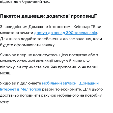
відповідь у будь-який час.
Пакетом дешевше: додаткові пропозиції
Зі швидкісним Домашнім Інтернетом і Київстар ТБ ви
можете отримати
доступ до понад 300 телеканалів
.
Для цього додайте телебачення до замовлення, коли
будете оформлювати заявку.
Якщо ви вперше користуєтесь цією послугою або з
моменту останньої активації минуло більше ніж
півроку, ви отримаєте акційну пропозицію на перші
місяці.
Якщо ви підключаєте
мобільний зв’язок і Домашній
Інтернет в Мелітополі
разом, то економите. Для цього
достатньо поповнити рахунок мобільного на потрібну
суму.