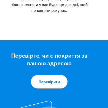
підключення, а у вас буде ще два дні, щоб
поповнити рахунок.
Перевірте, чи є покриття за
вашою адресою
Перевірити