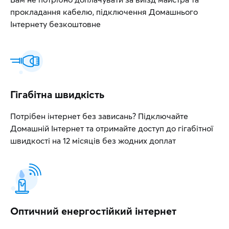
прокладання кабелю, підключення Домашнього
Інтернету безкоштовне
Гігабітна швидкість
Потрібен інтернет без зависань? Підключайте
Домашній Інтернет та отримайте доступ до гігабітної
швидкості на 12 місяців без жодних доплат
Оптичний енергостійкий інтернет