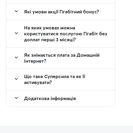
Які умови акції Гігабітний бонус?
На яких умовах можна
користуватися послугою Гігабіт без
доплат перші 3 місяці?
Як знімається плата за Домашній
Інтернет?
Що таке Суперсила та як її
активувати?
Додаткова інформація