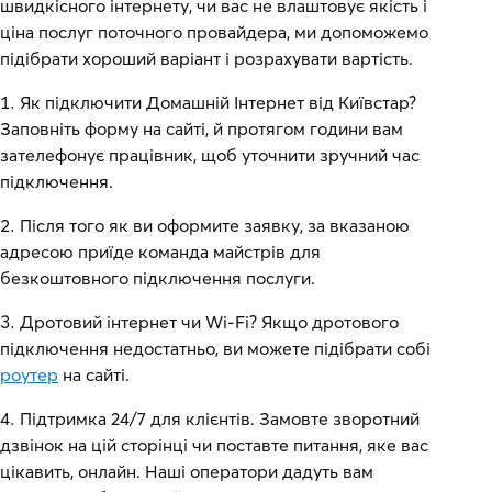
швидкісного інтернету, чи вас не влаштовує якість і
ціна послуг поточного провайдера, ми допоможемо
підібрати хороший варіант і розрахувати вартість.
Як підключити Домашній Інтернет від Київстар?
Заповніть форму на сайті, й протягом години вам
зателефонує працівник, щоб уточнити зручний час
підключення.
Після того як ви оформите заявку, за вказаною
адресою приїде команда майстрів для
безкоштовного підключення послуги.
Дротовий інтернет чи Wi-Fi? Якщо дротового
підключення недостатньо, ви можете підібрати собі
роутер
на сайті.
Підтримка 24/7 для клієнтів. Замовте зворотний
дзвінок на цій сторінці чи поставте питання, яке вас
цікавить, онлайн. Наші оператори дадуть вам