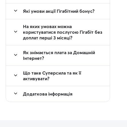
Які умови акції Гігабітний бонус?
На яких умовах можна
користуватися послугою Гігабіт без
доплат перші 3 місяці?
Як знімається плата за Домашній
Інтернет?
Що таке Суперсила та як її
активувати?
Додаткова інформація