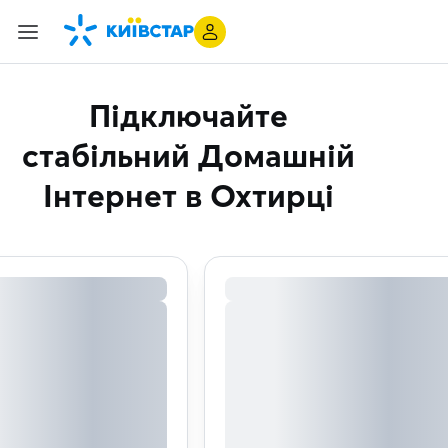
Підключайте
стабільний Домашній
Інтернет
в Охтирці