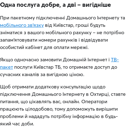
Одна послуга добре, а дві – вигідніше
При пакетному підключенні Домашнього Інтернету та
мобільного зв'язку
від Київстар, гроші будуть
зніматися з вашого мобільного рахунку – не потрібно
запам'ятовувати номери рахунків і відвідувати
особистий кабінет для оплати мережі.
Якщо одночасно замовити Домашній Інтернет і
ТВ-
пакет
послуги Київстар ТБ, то отримаєте доступ до
сучасних каналів за вигідною ціною.
Щоб отримати додаткову консультацію щодо
підключення Домашнього Інтернету в Охтирці, ставте
питання, що цікавлять вас, онлайн. Оператори
працюють цілодобово, тому допоможуть вирішити
проблеми й нададуть потрібну інформацію в будь-
який час доби.