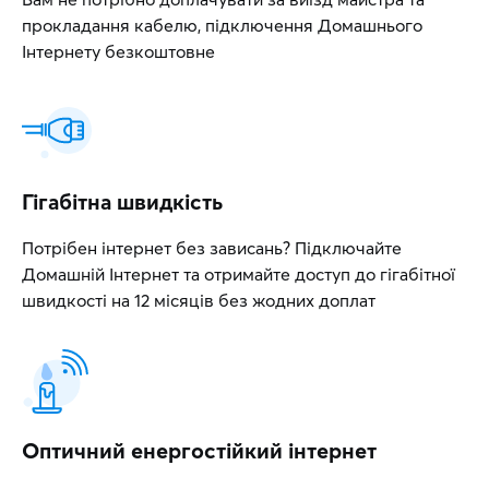
прокладання кабелю, підключення Домашнього
Інтернету безкоштовне
Гігабітна швидкість
Потрібен інтернет без зависань? Підключайте
Домашній Інтернет та отримайте доступ до гігабітної
швидкості на 12 місяців без жодних доплат
Оптичний енергостійкий інтернет