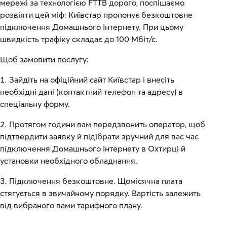
мережі за технологією FTTB дорого, поспішаємо
розвіяти цей міф: Київстар пропонує безкоштовне
підключення Домашнього Інтернету. При цьому
швидкість трафіку складає до 100 Мбіт/с.
Щоб замовити послугу:
Зайдіть на офіційний сайт Київстар і внесіть
необхідні дані (контактний телефон та адресу) в
спеціальну форму.
Протягом години вам передзвонить оператор, щоб
підтвердити заявку й підібрати зручний для вас час
підключення Домашнього Інтернету в Охтирці й
установки необхідного обладнання.
Підключення безкоштовне. Щомісячна плата
стягується в звичайному порядку. Вартість залежить
від вибраного вами тарифного плану.