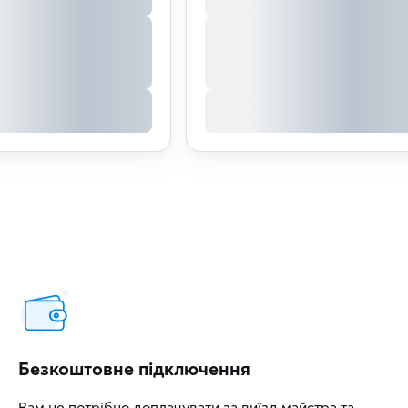
Безкоштовне підключення
Вам не потрібно доплачувати за виїзд майстра та