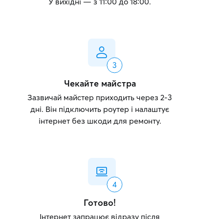
У вихідні — з 11:00 до 18:00.
Чекайте майстра
Зазвичай майстер приходить через 2-3
дні. Він підключить роутер і налаштує
інтернет без шкоди для ремонту.
Готово!
Інтернет запрацює відразу після