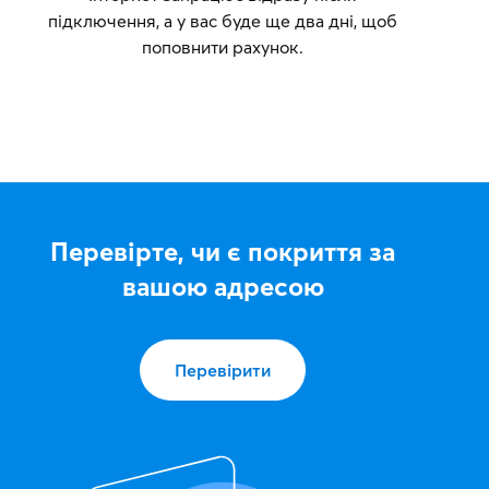
підключення, а у вас буде ще два дні, щоб
поповнити рахунок.
Перевірте, чи є покриття за
вашою адресою
Перевірити