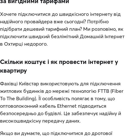
за вигідними тарифами
Хочете підключитися до швидкісного інтернету від
надійного провайдера вже сьогодні? Потрібно
підібрати дешевий тарифний план? Ми розповімо, як
підключити швидкий безлімітний Домашній Інтернет
в Охтирці недорого.
Скільки коштує і як провести інтернет у
квартиру
Фахівці Київстар використовують для підключення
житлових будинків до мережі технологію FTTB (Fiber
To The Building). Її особливість полягає в тому, що
оптоволоконний кабель Ethernet підводиться
безпосередньо до будівлі. Це забезпечує надійну й
високошвидкісну передачу даних.
Якщо ви думаєте, що підключитися до дротової