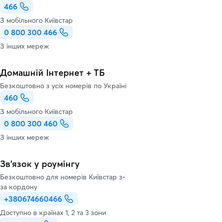
466
З мобільного Київстар
0 800 300 466
З інших мереж
Домашній Інтернет + ТБ
Безкоштовно з усіх номерів по Україні
460
З мобільного Київстар
0 800 300 460
З інших мереж
Зв’язок у роумінгу
Безкоштовно для номерів Київстар з-
за кордону
+380674660466
Доступно в країнах 1, 2 та 3 зони