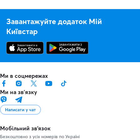
Завантажуйте додаток Мій
Київстар
Ми в соцмережах
Ми на звʼязку
Написати у чат
Мобільний зв'язок
Безкоштовно з усіх номерів по Україні