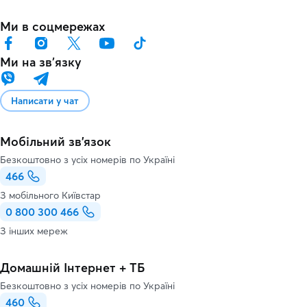
Ми в соцмережах
Ми на звʼязку
Написати у чат
Мобільний зв'язок
Безкоштовно з усіх номерів по Україні
466
З мобільного Київстар
0 800 300 466
З інших мереж
Домашній Інтернет + ТБ
Безкоштовно з усіх номерів по Україні
460