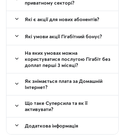
приватному секторі?
Які є акції для нових абонентів?
Які умови акції Гігабітний бонус?
На яких умовах можна
користуватися послугою Гігабіт без
доплат перші 3 місяці?
Як знімається плата за Домашній
Інтернет?
Що таке Суперсила та як її
активувати?
Додаткова інформація