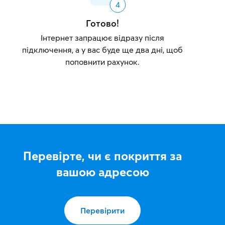
Готово!
Інтернет запрацює відразу після
підключення, а у вас буде ще два дні, щоб
поповнити рахунок.
Перевірте, чи є покриття за
вашою адресою
Перевірити