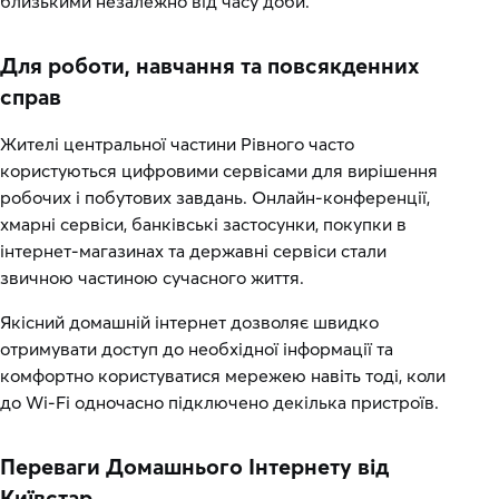
близькими незалежно від часу доби.
Для роботи, навчання та повсякденних
справ
Жителі центральної частини Рівного часто
користуються цифровими сервісами для вирішення
робочих і побутових завдань. Онлайн-конференції,
хмарні сервіси, банківські застосунки, покупки в
інтернет-магазинах та державні сервіси стали
звичною частиною сучасного життя.
Якісний домашній інтернет дозволяє швидко
отримувати доступ до необхідної інформації та
комфортно користуватися мережею навіть тоді, коли
до Wi-Fi одночасно підключено декілька пристроїв.
Переваги Домашнього Інтернету від
Київстар