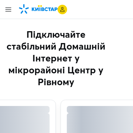
Підключайте
стабільний Домашній
Інтернет
у
мікрорайоні Центр у
Рівному