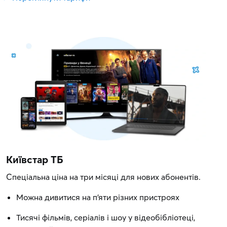
Київстар ТБ
Спеціальна ціна на три місяці для нових абонентів.
Можна дивитися на п'яти різних пристроях
Тисячі фільмів, серіалів і шоу у відеобібліотеці,