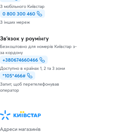
З мобільного Київстар
0 800 300 460
З інших мереж
Зв’язок у роумінгу
Безкоштовно для номерів Київстар з-
за кордону
+380674660466
Доступно в країнах 1, 2 та 3 зони
*105*466#
Запит, щоб перетелефонував
оператор
Адреси магазинів