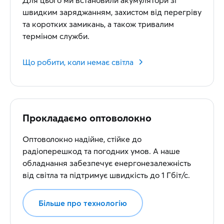
Для цього ми встановили акумулятори зі
швидким заряджанням, захистом від перегріву
та коротких замикань, а також тривалим
терміном служби.
Що робити, коли немає світла
Прокладаємо оптоволокно
Оптоволокно надійне, стійке до
радіоперешкод та погодних умов. А наше
обладнання забезпечує енергонезалежність
від світла та підтримує швидкість до 1 Гбіт/с.
Більше про технологію