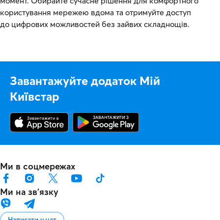
момент. Обирайте сучасне рішення для комфортного
користування мережею вдома та отримуйте доступ
до цифрових можливостей без зайвих складнощів.
Завантажуйте додаток Мій
Київстар
Ми в соцмережах
Ми на звʼязку
Написати у чат