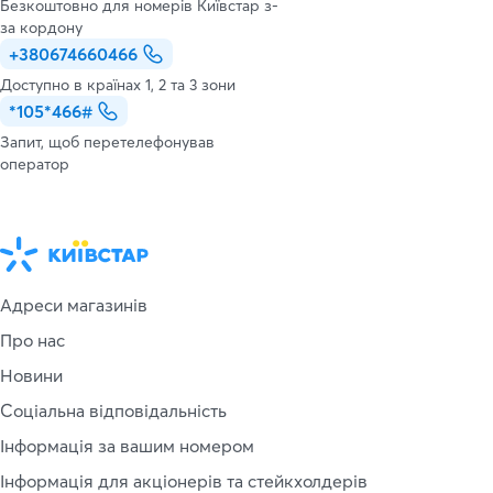
Безкоштовно для номерів Київстар з-
за кордону
+380674660466
Доступно в країнах 1, 2 та 3 зони
*105*466#
Запит, щоб перетелефонував
оператор
Адреси магазинів
Про нас
Новини
Соціальна відповідальність
Інформація за вашим номером
Інформація для акціонерів та стейкхолдерів