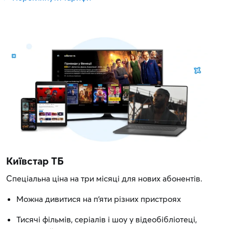
Київстар ТБ
Спеціальна ціна на три місяці для нових абонентів.
Можна дивитися на п'яти різних пристроях
Тисячі фільмів, серіалів і шоу у відеобібліотеці,