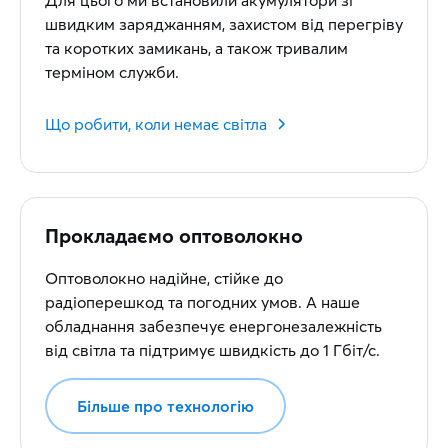
Для цього ми встановили акумулятори зі
швидким заряджанням, захистом від перегріву
та коротких замикань, а також тривалим
терміном служби.
Що робити, коли немає світла
Прокладаємо оптоволокно
Оптоволокно надійне, стійке до
радіоперешкод та погодних умов. А наше
обладнання забезпечує енергонезалежність
від світла та підтримує швидкість до 1 Гбіт/с.
Більше про технологію