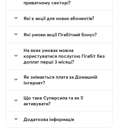
приватному секторі?
Які є акції для нових абонентів?
Які умови акції Гігабітний бонус?
На яких умовах можна
користуватися послугою Гігабіт без
доплат перші 3 місяці?
Як знімається плата за Домашній
Інтернет?
Що таке Суперсила та як її
активувати?
Додаткова інформація