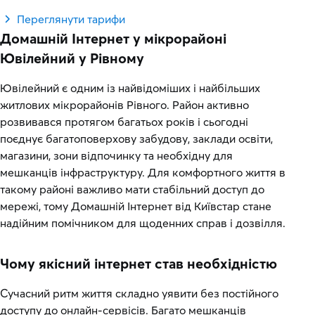
Переглянути тарифи
Домашній Інтернет у мікрорайоні
Ювілейний у Рівному
Ювілейний є одним із найвідоміших і найбільших
житлових мікрорайонів Рівного. Район активно
розвивався протягом багатьох років і сьогодні
поєднує багатоповерхову забудову, заклади освіти,
магазини, зони відпочинку та необхідну для
мешканців інфраструктуру. Для комфортного життя в
такому районі важливо мати стабільний доступ до
мережі, тому Домашній Інтернет від Київстар стане
надійним помічником для щоденних справ і дозвілля.
Чому якісний інтернет став необхідністю
Сучасний ритм життя складно уявити без постійного
доступу до онлайн-сервісів. Багато мешканців