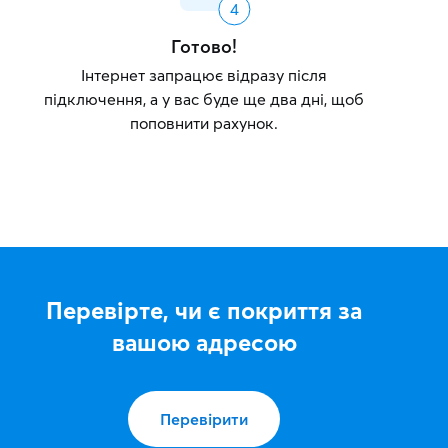
Готово!
Інтернет запрацює відразу після
підключення, а у вас буде ще два дні, щоб
поповнити рахунок.
Перевірте, чи є покриття за
вашою адресою
Перевірити