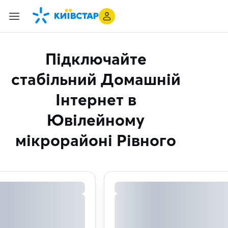
Підключайте
стабільний Домашній
Інтернет
в
Ювілейному
мікрорайоні Рівного