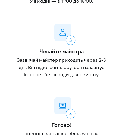
У вихідні — з 11:00 до 18:00.
Чекайте майстра
Зазвичай майстер приходить через 2-3
дні. Він підключить роутер і налаштує
інтернет без шкоди для ремонту.
Готово!
Інтернет запрацює відразу після