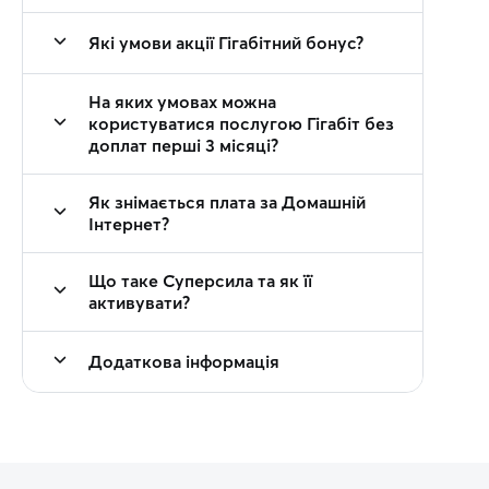
Які умови акції Гігабітний бонус?
На яких умовах можна
користуватися послугою Гігабіт без
доплат перші 3 місяці?
Як знімається плата за Домашній
Інтернет?
Що таке Суперсила та як її
активувати?
Додаткова інформація