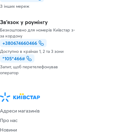
З інших мереж
Зв’язок у роумінгу
Безкоштовно для номерів Київстар з-
за кордону
+380674660466
Доступно в країнах 1, 2 та 3 зони
*105*466#
Запит, щоб перетелефонував
оператор
Адреси магазинів
Про нас
Новини