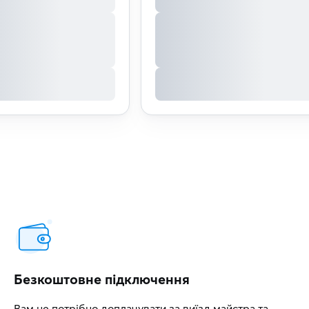
Безкоштовне підключення
Вам не потрібно доплачувати за виїзд майстра та