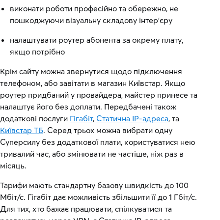
виконати роботи професійно та обережно, не
пошкоджуючи візуальну складову інтер’єру
налаштувати роутер абонента за окрему плату,
якщо потрібно
Крім сайту можна звернутися щодо підключення
телефоном, або завітати в магазин Київстар. Якщо
роутер придбаний у провайдера, майстер принесе та
налаштує його без доплати. Передбачені також
додаткові послуги
Гігабіт
,
Статична IP-адреса
, та
Київстар ТБ
. Серед трьох можна вибрати одну
Суперсилу без додаткової плати, користуватися нею
тривалий час, або змінювати не частіше, ніж раз в
місяць.
Тарифи мають стандартну базову швидкість до 100
Мбіт/с. Гігабіт дає можливість збільшити її до 1 Гбіт/с.
Для тих, хто бажає працювати, спілкуватися та