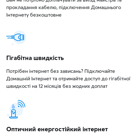
прокладання кабелю, підключення Домашнього
Інтернету безкоштовне
Гігабітна швидкість
Потрібен інтернет без зависань? Підключайте
Домашній Інтернет та отримайте доступ до гігабітної
швидкості на 12 місяців без жодних доплат
Оптичний енергостійкий інтернет