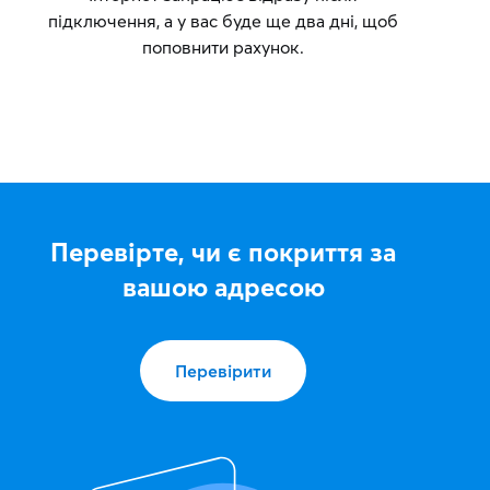
підключення, а у вас буде ще два дні, щоб
поповнити рахунок.
Перевірте, чи є покриття за
вашою адресою
Перевірити