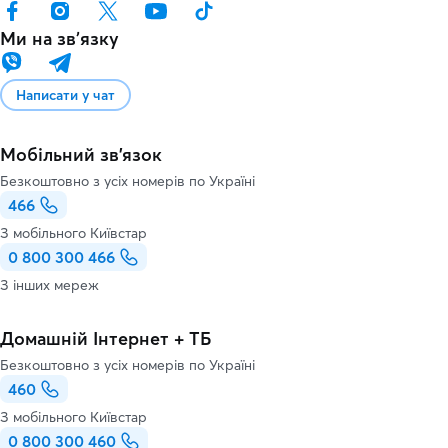
Ми на звʼязку
Написати у чат
Мобільний зв'язок
Безкоштовно з усіх номерів по Україні
466
З мобільного Київстар
0 800 300 466
З інших мереж
Домашній Інтернет + ТБ
Безкоштовно з усіх номерів по Україні
460
З мобільного Київстар
0 800 300 460