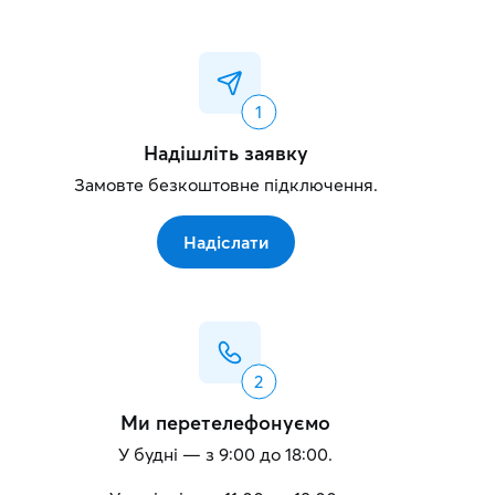
Надішліть заявку
Замовте безкоштовне підключення.
Надіслати
Ми перетелефонуємо
У будні — з 9:00 до 18:00.