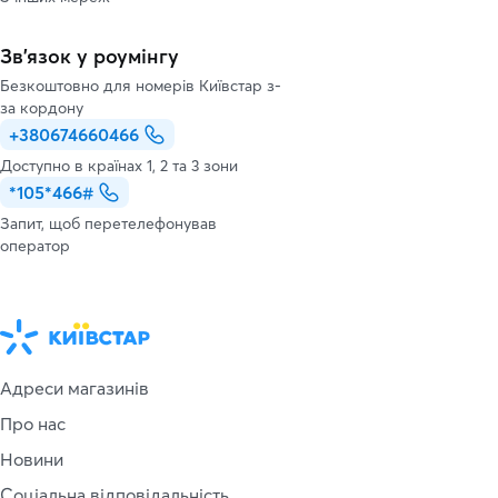
Зв’язок у роумінгу
Безкоштовно для номерів Київстар з-
за кордону
+380674660466
Доступно в країнах 1, 2 та 3 зони
*105*466#
Запит, щоб перетелефонував
оператор
Адреси магазинів
Про нас
Новини
Соціальна відповідальність