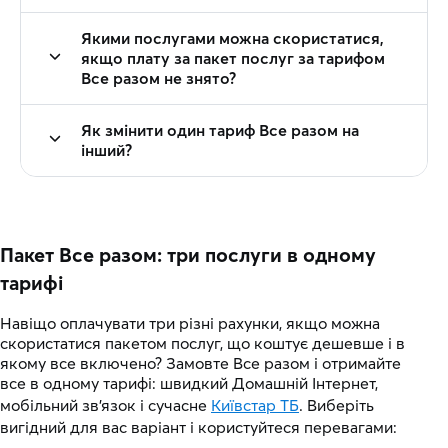
Якими послугами можна скористатися,
якщо плату за пакет послуг за тарифом
Все разом не знято?
Як змінити один тариф Все разом на
інший?
Пакет Все разом: три послуги в одному
тарифі
Навіщо оплачувати три різні рахунки, якщо можна
скористатися пакетом послуг, що коштує дешевше і в
якому все включено? Замовте Все разом і отримайте
все в одному тарифі: швидкий Домашній Інтернет,
мобільний зв'язок і сучасне
Київстар ТБ
. Виберіть
вигідний для вас варіант і користуйтеся перевагами: