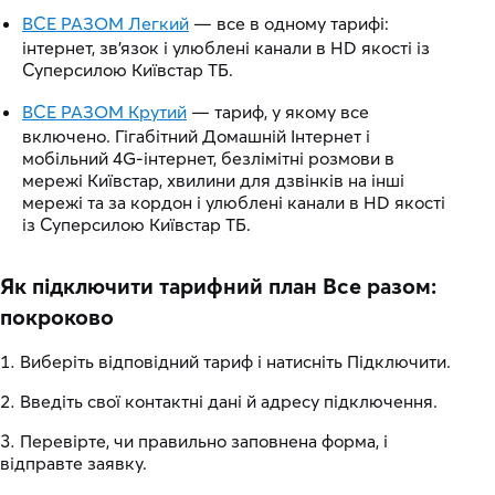
ВСЕ РАЗОМ Легкий
— все в одному тарифі:
інтернет, зв'язок і улюблені канали в HD якості із
Суперсилою Київстар ТБ.
ВСЕ РАЗОМ Крутий
— тариф, у якому все
включено. Гігабітний Домашній Інтернет і
мобільний 4G-інтернет, безлімітні розмови в
мережі Київстар, хвилини для дзвінків на інші
мережі та за кордон і улюблені канали в HD якості
із Суперсилою Київстар ТБ.
Як підключити тарифний план Все разом:
покроково
Виберіть відповідний тариф і натисніть Підключити.
Введіть свої контактні дані й адресу підключення.
Перевірте, чи правильно заповнена форма, і
відправте заявку.