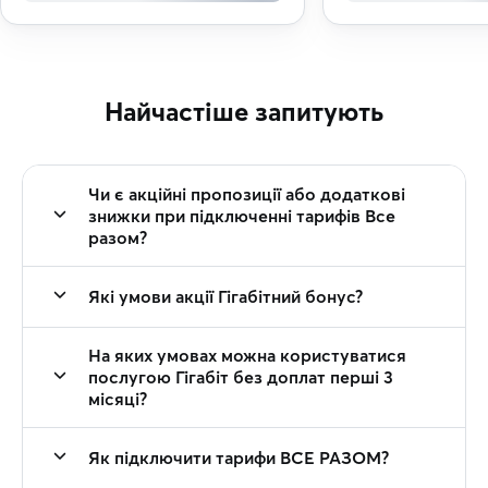
Найчастіше запитують
Чи є акційні пропозиції або додаткові
знижки при підключенні тарифів Все
разом?
Які умови акції Гігабітний бонус?
На яких умовах можна користуватися
послугою Гігабіт без доплат перші 3
місяці?
Як підключити тарифи ВСЕ РАЗОМ?