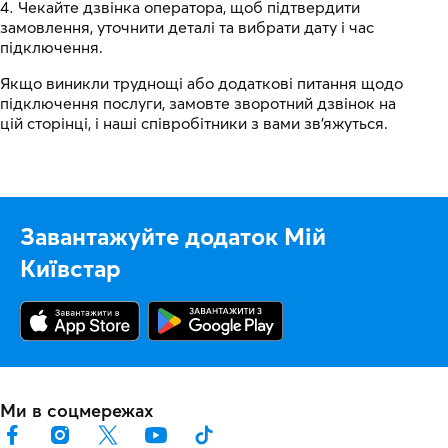
Чекайте дзвінка оператора, щоб підтвердити
замовлення, уточнити деталі та вибрати дату і час
підключення.
Якщо виникли труднощі або додаткові питання щодо
підключення послуги, замовте зворотний дзвінок на
цій сторінці, і наші співробітники з вами зв'яжуться.
Завантажуйте додаток Мій
Київстар
Ми в соцмережах