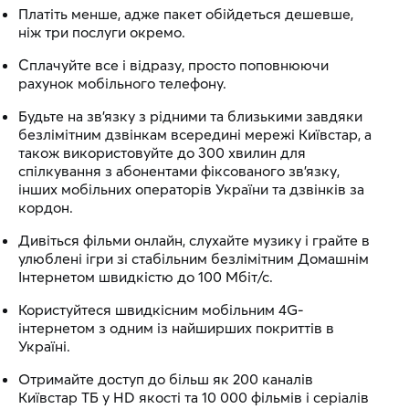
Платіть менше, адже пакет обійдеться дешевше,
ніж три послуги окремо.
Сплачуйте все і відразу, просто поповнюючи
рахунок мобільного телефону.
Будьте на зв'язку з рідними та близькими завдяки
безлімітним дзвінкам всередині мережі Київстар, а
також використовуйте до 300 хвилин для
спілкування з абонентами фіксованого зв'язку,
інших мобільних операторів України та дзвінків за
кордон.
Дивіться фільми онлайн, слухайте музику і грайте в
улюблені ігри зі стабільним безлімітним Домашнім
Інтернетом швидкістю до 100 Мбіт/с.
Користуйтеся швидкісним мобільним 4G-
інтернетом з одним із найширших покриттів в
Україні.
Отримайте доступ до більш як 200 каналів
Київстар ТБ у HD якості та 10 000 фільмів і серіалів