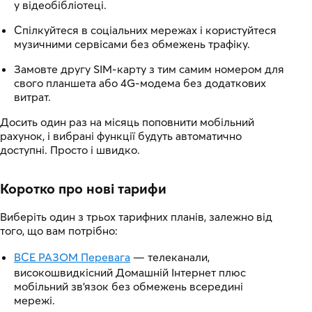
у відеобібліотеці.
Спілкуйтеся в соціальних мережах і користуйтеся
музичними сервісами без обмежень трафіку.
Замовте другу SIM-карту з тим самим номером для
свого планшета або 4G-модема без додаткових
витрат.
Досить один раз на місяць поповнити мобільний
рахунок, і вибрані функції будуть автоматично
доступні. Просто і швидко.
Коротко про нові тарифи
Виберіть один з трьох тарифних планів, залежно від
того, що вам потрібно:
ВСЕ РАЗОМ Перевага
— телеканали,
високошвидкісний Домашній Інтернет плюс
мобільний зв'язок без обмежень всередині
мережі.