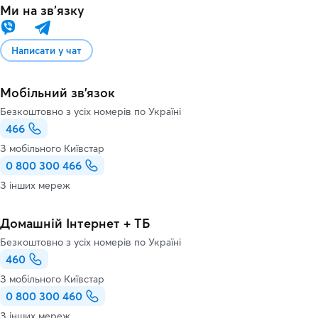
Ми на звʼязку
Написати у чат
Мобільний зв'язок
Безкоштовно з усіх номерів по Україні
466
З мобільного Київстар
0 800 300 466
З інших мереж
Домашній Інтернет + ТБ
Безкоштовно з усіх номерів по Україні
460
З мобільного Київстар
0 800 300 460
З інших мереж