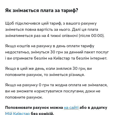
Як знімається плата за тариф?
Щоб підключився цей тариф, з вашого рахунку
зніметься повна вартість за нього. Далі ця плата
зніматиметься раз на 4 тижні опівночі (після 00:00).
Якщо коштів на рахунку в день оплати тарифу
недостатньо, знімуться 30 грн за денний пакет послуг
і ви отримаєте безлім на Київстар та безлім інтернет.
Якщо в цей же день, коли знялися 30 грн, ви
поповните рахунок, то зніметься різниця.
Якщо на рахунку 0 грн та жодна оплата не знімалася,
ви не зможете користуватися послугами, доки не
поповните рахунок.
Поповнювати рахунок можна
на сайті
або в додатку
Мій Київстар
без комісій.