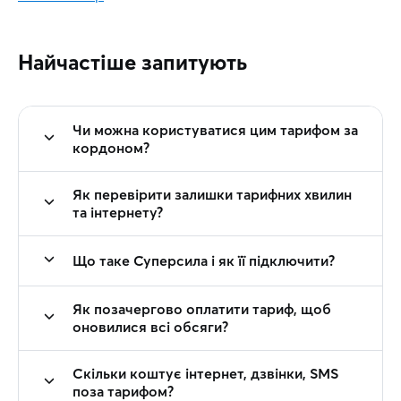
Найчастіше запитують
Чи можна користуватися цим тарифом за
кордоном?
Як перевірити залишки тарифних хвилин
та інтернету?
Що таке Суперсила і як її підключити?
Як позачергово оплатити тариф, щоб
оновилися всі обсяги?
Скільки коштує інтернет, дзвінки, SMS
поза тарифом?