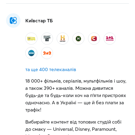
Київстар ТБ
та ще
400 телеканалів
18 000+ фільмів, серіалів, мультфільмів і шоу,
а також 390+ каналів. Можна дивитися
будь-де та будь-коли хоч на п'яти пристроях
одночасно. А в Україні — ще й без плати за
трафік!
Вибирайте контент від топових студій собі
до смаку — Universal, Disney, Paramount,