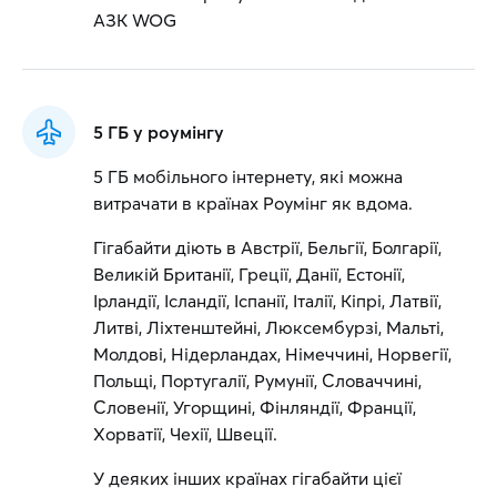
АЗК WOG
5 ГБ у роумінгу
5 ГБ мобільного інтернету, які можна
витрачати в країнах Роумінг як вдома.
Гігабайти діють в Австрії, Бельгії, Болгарії,
Великій Британії, Греції, Данії, Естонії,
Ірландії, Ісландії, Іспанії, Італії, Кіпрі, Латвії,
Литві, Ліхтенштейні, Люксембурзі, Мальті,
Молдові, Нідерландах, Німеччині, Норвегії,
Польщі, Португалії, Румунії, Словаччині,
Словенії, Угорщині, Фінляндії, Франції,
Хорватії, Чехії, Швеції.
У деяких інших країнах гігабайти цієї