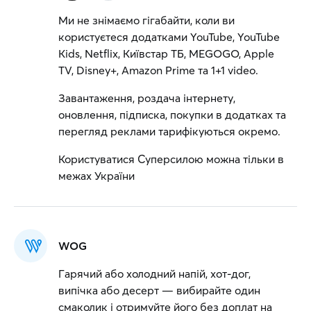
Ми не знімаємо гігабайти, коли ви
користуєтеся додатками YouTube, YouTube
Kids, Netflix, Київстар ТБ, MEGOGO, Apple
TV, Disney+, Amazon Prime та 1+1 video.
Завантаження, роздача інтернету,
оновлення, підписка, покупки в додатках та
перегляд реклами тарифікуються окремо.
Користуватися Суперсилою можна тільки в
межах України
WOG
Гарячий або холодний напій, хот-дог,
випічка або десерт — вибирайте один
смаколик і отримуйте його без доплат на