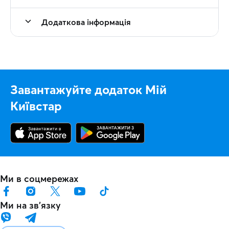
Додаткова інформація
Завантажуйте додаток Мій
Київстар
Ми в соцмережах
Ми на звʼязку