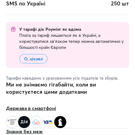
SMS по Україні
250 шт
У тарифі діє Роумінг як вдома
Плата за тариф лишається як в Україні, а
користуватися зв’язком тепер можна автоматично у
більшості країн Європи
О, цікаво
Тарифи наведено з урахуванням усіх податків та зборів.
Ми не знімаємо гігабайти, коли ви
користуєтеся цими додатками
Держава в смартфоні
Знання без меж