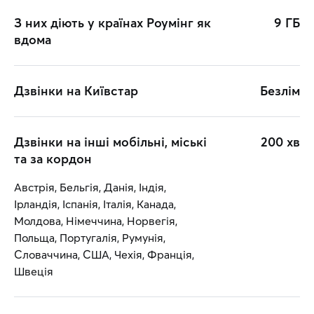
З них діють у країнах Роумінг як
9 ГБ
вдома
Дзвінки на Київстар
Безлім
Дзвінки на інші мобільні, міські
200 хв
та за кордон
Австрія, Бельгія, Данія, Індія,
Ірландія, Іспанія, Італія, Канада,
Молдова, Німеччина, Норвегія,
Польща, Португалія, Румунія,
Словаччина, США, Чехія, Франція,
Швеція