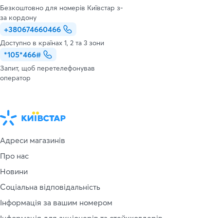
Безкоштовно для номерів Київстар з-
за кордону
+380674660466
Доступно в країнах 1, 2 та 3 зони
*105*466#
Запит, щоб перетелефонував
оператор
Адреси магазинів
Про нас
Новини
Соціальна відповідальність
Інформація за вашим номером