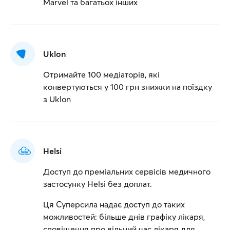
Marvel та багатьох інших
Uklon
Отримайте 100 медіаторів, які
конвертуються у 100 грн знижки на поїздку
з Uklon
Helsi
Доступ до преміальних сервісів медичного
застосунку Helsi без доплат.
Ця Суперсила надає доступ до таких
можливостей: більше днів графіку лікаря,
сповіщення про вільний час лікаря для