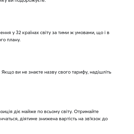
 яку ви подорожуєте.
ня у 32 країнах світу за тими ж умовами, що і в
ого плану.
. Якщо ви не знаєте назву свого тарифу, надішліть
зиція діє майже по всьому світу. Отримайте
нчаться, діятиме знижена вартість на зв’язок до