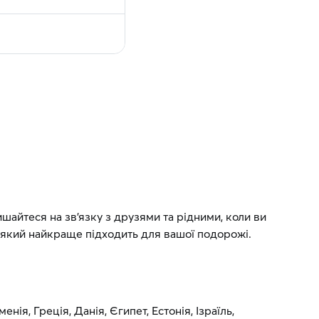
айтеся на зв’язку з друзями та рідними, коли ви
, який найкраще підходить для вашої подорожі.
енія, Греція, Данія, Єгипет, Естонія, Ізраїль,