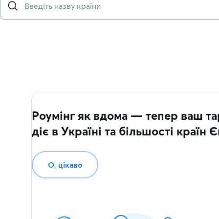
Роумінг як вдома — тепер ваш т
діє в Україні та більшості країн 
О, цікаво