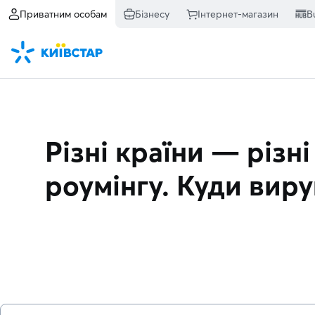
Приватним особам
Бізнесу
Інтернет-магазин
B
Різні країни — різні
роумінгу. Куди вир