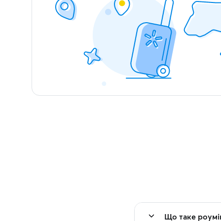
Що таке роумі