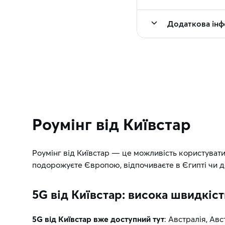
Додаткова інф
Роумінг від Київстар
Роумінг від Київстар — це можливість користувати
подорожуєте Європою, відпочиваєте в Єгипті чи до
5G від Київстар: висока швидкіст
5G від Київстар вже доступний тут
: Австралія, Авс