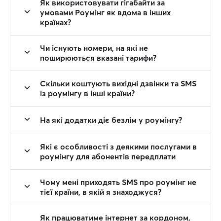
Як використовувати гігабайти за
умовами Роумінг як вдома в інших
країнах?
Чи існують номери, на які не
поширюються вказані тарифи?
Скільки коштують вихідні дзвінки та SMS
із роумінгу в інші країни?
На які додатки діє безлім у роумінгу?
Які є особливості з деякими послугами в
роумінгу для абонентів передплати
Чому мені приходять SMS про роумінг не
тієї країни, в якій я знаходжуся?
Як працюватиме інтернет за кордоном,