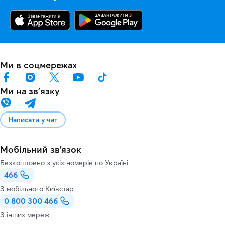
Ми в соцмережах
Ми на звʼязку
Написати у чат
Мобільний зв'язок
Безкоштовно з усіх номерів по Україні
466
З мобільного Київстар
0 800 300 466
З інших мереж