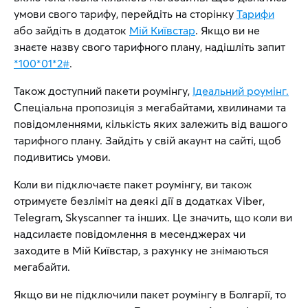
умови свого тарифу, перейдіть на сторінку
Тарифи
або зайдіть в додаток
Мій Київстар
. Якщо ви не
знаєте назву свого тарифного плану, надішліть запит
*100*01*2#
.
Також доступний пакети роумінгу,
Ідеальний роумінг.
Спеціальна пропозиція з мегабайтами, хвилинами та
повідомленнями, кількість яких залежить від вашого
тарифного плану. Зайдіть у свій акаунт на сайті, щоб
подивитись умови.
Коли ви підключаєте пакет роумінгу, ви також
отримуєте безліміт на деякі дії в додатках Viber,
Telegram, Skyscanner та інших. Це значить, що коли ви
надсилаєте повідомлення в месенджерах чи
заходите в Мій Київстар, з рахунку не знімаються
мегабайти.
Якщо ви не підключили пакет роумінгу в Болгарії, то