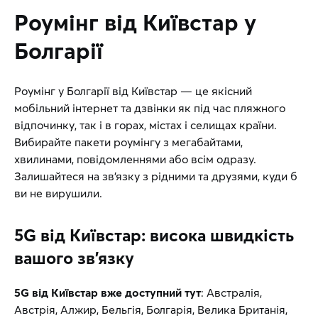
Роумінг від Київстар у
Болгарії
Роумінг у Болгарії від Київстар — це якісний
мобільний інтернет та дзвінки як під час пляжного
відпочинку, так і в горах, містах і селищах країни.
Вибирайте пакети роумінгу з мегабайтами,
хвилинами, повідомленнями або всім одразу.
Залишайтеся на зв’язку з рідними та друзями, куди б
ви не вирушили.
5G від Київстар: висока швидкість
вашого зв’язку
5G від Київстар вже доступний тут
: Австралія,
Австрія, Алжир, Бельгія, Болгарія, Велика Британія,