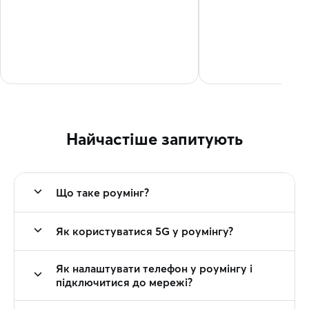
Найчастіше запитують
Що таке роумінг?
Як користуватися 5G у роумінгу?
Як налаштувати телефон у роумінгу і
підключитися до мережі?