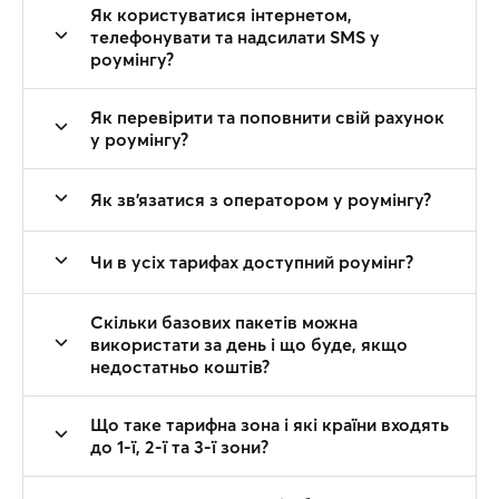
Як користуватися інтернетом,
телефонувати та надсилати SMS у
роумінгу?
Як перевірити та поповнити свій рахунок
у роумінгу?
Як зв'язатися з оператором у роумінгу?
Чи в усіх тарифах доступний роумінг?
Скільки базових пакетів можна
використати за день і що буде, якщо
недостатньо коштів?
Що таке тарифна зона і які країни входять
до 1-ї, 2-ї та 3-ї зони?