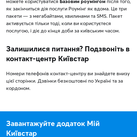
можете користуватися
Базовим роумінгом
після того,
як закінчиться дія послуги Роумінг як вдома. Це три
пакети — з мегабайтами, хвилинами та SMS. Пакет
активується тільки тоді, коли ви користуєтеся
послугою, і діє до кінця доби за київським часом.
Залишилися питання? Подзвоніть в
контакт-центр Київстар
Номери телефонів контакт-центру ви знайдете внизу
цієї сторінки. Дзвінки безкоштовні по Україні та за
кордоном.
Завантажуйте додаток Мій
Київстар