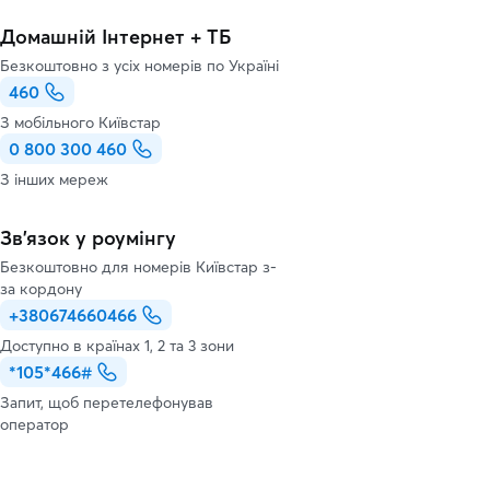
Домашній Інтернет + ТБ
Безкоштовно з усіх номерів по Україні
460
З мобільного Київстар
0 800 300 460
З інших мереж
Зв’язок у роумінгу
Безкоштовно для номерів Київстар з-
за кордону
+380674660466
Доступно в країнах 1, 2 та 3 зони
*105*466#
Запит, щоб перетелефонував
оператор