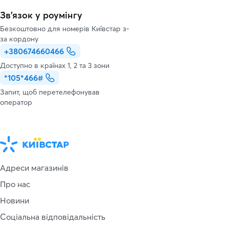
Зв’язок у роумінгу
Безкоштовно для номерів Київстар з-
за кордону
+380674660466
Доступно в країнах 1, 2 та 3 зони
*105*466#
Запит, щоб перетелефонував
оператор
Адреси магазинів
Про нас
Новини
Соціальна відповідальність