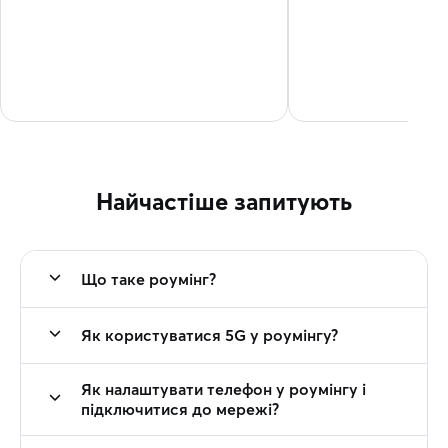
Найчастіше запитують
Що таке роумінг?
Як користуватися 5G у роумінгу?
Як налаштувати телефон у роумінгу і
підключитися до мережі?