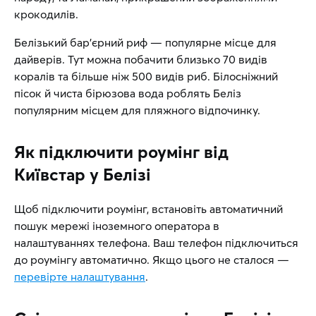
крокодилів.
Белізький бар’єрний риф — популярне місце для
дайверів. Тут можна побачити близько 70 видів
коралів та більше ніж 500 видів риб. Білосніжний
пісок й чиста бірюзова вода роблять Беліз
популярним місцем для пляжного відпочинку.
Як підключити роумінг від
Київстар у Белізі
Щоб підключити роумінг, встановіть автоматичний
пошук мережі іноземного оператора в
налаштуваннях телефона. Ваш телефон підключиться
до роумінгу автоматично. Якщо цього не сталося —
перевірте налаштування
.