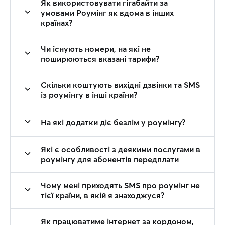
Як використовувати гігабайти за
умовами Роумінг як вдома в інших
країнах?
Чи існують номери, на які не
поширюються вказані тарифи?
Скільки коштують вихідні дзвінки та SMS
із роумінгу в інші країни?
На які додатки діє безлім у роумінгу?
Які є особливості з деякими послугами в
роумінгу для абонентів передплати
Чому мені приходять SMS про роумінг не
тієї країни, в якій я знаходжуся?
Як працюватиме інтернет за кордоном,