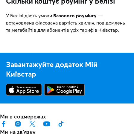
Скільки коштує роумінг у Белізі
У Белізі діють умови
Базового роумінгу
—
встановлена фіксована вартість хвилин, повідомлень
та мегабайтів для абонентів усіх тарифів Київстар.
Завантажуйте додаток Мій
Київстар
Ми в соцмережах
Ми на звʼязку