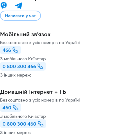
Написати у чат
Мобільний зв'язок
Безкоштовно з усіх номерів по Україні
466
З мобільного Київстар
0 800 300 466
З інших мереж
Домашній Інтернет + ТБ
Безкоштовно з усіх номерів по Україні
460
З мобільного Київстар
0 800 300 460
З інших мереж