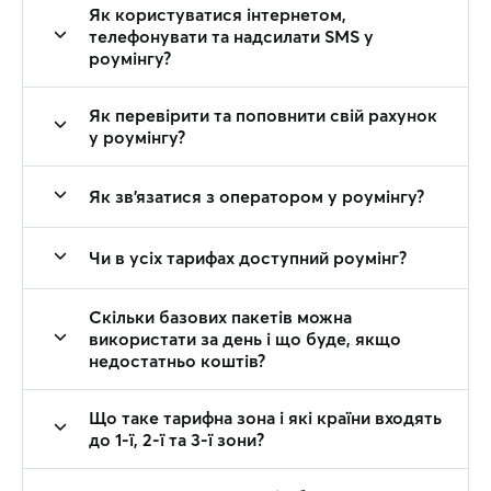
Як користуватися інтернетом,
телефонувати та надсилати SMS у
роумінгу?
Як перевірити та поповнити свій рахунок
у роумінгу?
Як зв'язатися з оператором у роумінгу?
Чи в усіх тарифах доступний роумінг?
Скільки базових пакетів можна
використати за день і що буде, якщо
недостатньо коштів?
Що таке тарифна зона і які країни входять
до 1-ї, 2-ї та 3-ї зони?