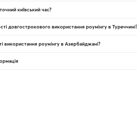
точний київський час?
ості довгострокового використання роумінгу в Туреччині
ті використання роумінгу в Азербайджані?
ормація