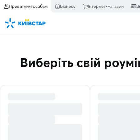
Приватним особам
Бізнесу
Інтернет-магазин
B
Виберіть свій роумі