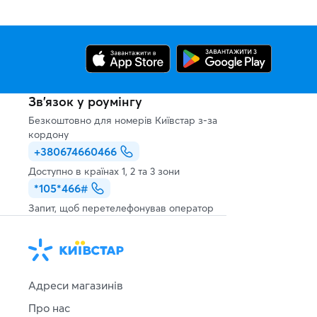
Зв’язок у роумінгу
Безкоштовно для номерів Київстар з-за
кордону
+380674660466
Доступно в країнах 1, 2 та 3 зони
*105*466#
Запит, щоб перетелефонував оператор
Адреси магазинів
Про нас