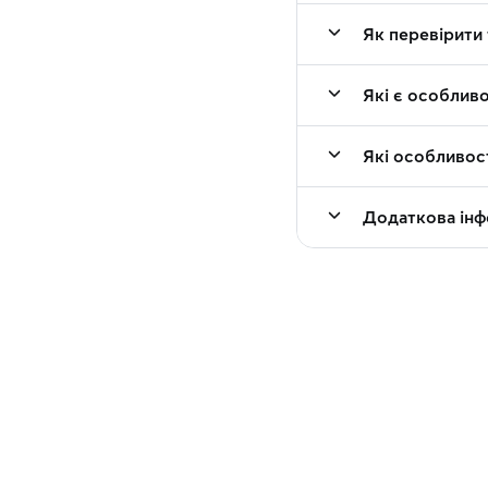
Як перевірити 
Які є особлив
Які особливос
Додаткова інф