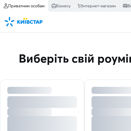
Приватним особам
Бізнесу
Інтернет-магазин
B
Виберіть свій роумі