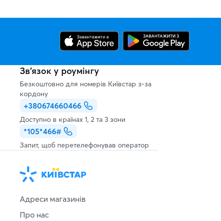
Зв’язок у роумінгу
Безкоштовно для номерів Київстар з-за
кордону
+380674660466
Доступно в країнах 1, 2 та 3 зони
*105*466#
Запит, щоб перетелефонував оператор
Адреси магазинів
Про нас