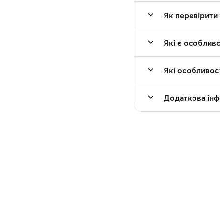
Як перевірити 
Які є особлив
Які особливос
Додаткова інф