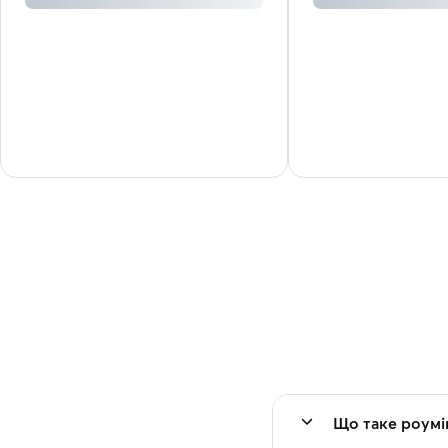
Що таке роумі