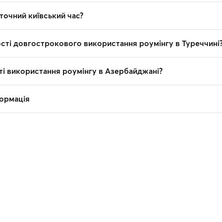
точний київський час?
ості довгострокового використання роумінгу в Туреччині
ті використання роумінгу в Азербайджані?
ормація