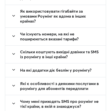
Як використовувати гігабайти за
умовами Роумінг як вдома в інших
країнах?
Чи існують номери, на які не
поширюються вказані тарифи?
Скільки коштують вихідні дзвінки та SMS
із роумінгу в інші країни?
На які додатки діє безлім у роумінгу?
Які є особливості з деякими послугами в
роумінгу для абонентів передплати
Чому мені приходять SMS про роумінг не
тієї країни, в якій я знаходжуся?