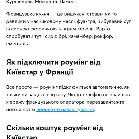
Куршевель, Межев та Шамоні.
Французька кухня — це вишукані страви, як то
равлики у часниковому маслі, фуа-гра, цибулевий суп
із сирною скоринкою та крем-брюле. Варто
спробувати тут і сири: брі, камамбер, рокфор,
ементаль.
Як підключити роумінг від
Київстар у Франції
Все просто — роумінг підключиться автоматично, як
тільки ви заїдете в країну. Якщо телефон не знайшов
мережу французького оператора, перезавантажте
його, а потім
перевірте налаштування
.
Скільки коштує роумінг від
Київстар