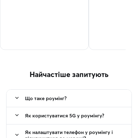
Найчастіше запитують
Що таке роумінг?
Як користуватися 5G у роумінгу?
Як налаштувати телефон у роумінгу і