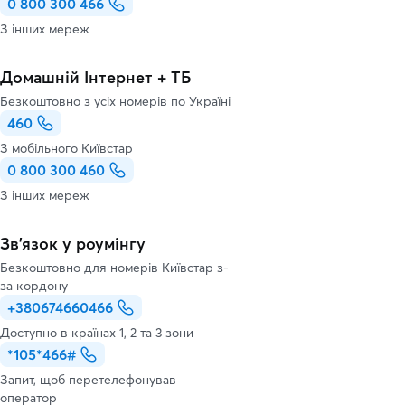
0 800 300 466
З інших мереж
Домашній Інтернет + ТБ
Безкоштовно з усіх номерів по Україні
460
З мобільного Київстар
0 800 300 460
З інших мереж
Зв’язок у роумінгу
Безкоштовно для номерів Київстар з-
за кордону
+380674660466
Доступно в країнах 1, 2 та 3 зони
*105*466#
Запит, щоб перетелефонував
оператор