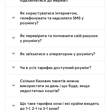
підключитися до мережі?
Як користуватися інтернетом,
телефонувати та надсилати SMS у
роумінгу?
Як перевірити та поповнити свій рахунок
у роумінгу?
Як зв'язатися з оператором у роумінгу?
Чи в усіх тарифах доступний роумінг?
Скільки базових пакетів можна
використати за день і що буде, якщо
недостатньо коштів?
Що таке тарифна зона і які країни входять
до 1-ї, 2-ї та 3-ї зони?