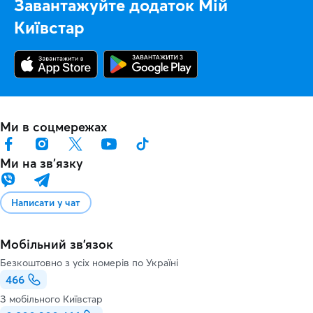
Завантажуйте додаток Мій
Київстар
Ми в соцмережах
Ми на звʼязку
Написати у чат
Мобільний зв'язок
Безкоштовно з усіх номерів по Україні
466
З мобільного Київстар