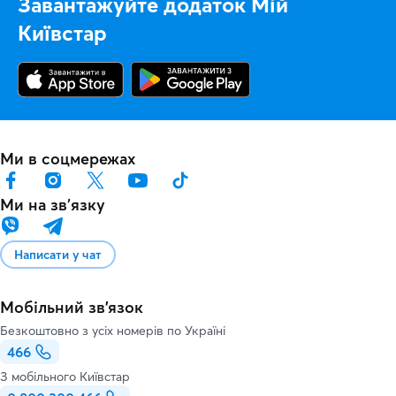
Завантажуйте додаток Мій
Київстар
Ми в соцмережах
Ми на звʼязку
Написати у чат
Мобільний зв'язок
Безкоштовно з усіх номерів по Україні
466
З мобільного Київстар