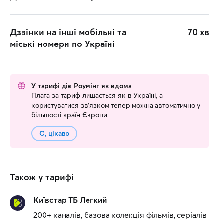
Дзвінки на інші мобільні та
70 хв
міські номери по Україні
У тарифі діє Роумінг як вдома
Плата за тариф лишається як в Україні, а
користуватися зв’язком тепер можна автоматично у
більшості країн Європи
О, цікаво
Також у тарифі
Київстар ТБ Легкий
200+ каналів, базова колекція фільмів, серіалів