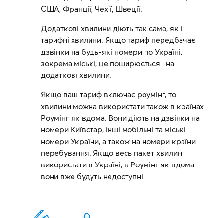
США, Франції, Чехії, Швеції.
Додаткові хвилини діють так само, як і
тарифні хвилини. Якщо тариф передбачає
дзвінки на будь-які номери по Україні,
зокрема міські, це поширюється і на
додаткові хвилини.
Якщо ваш тариф включає роумінг, то
хвилини можна використати також в країнах
Роумінг як вдома. Вони діють на дзвінки на
номери Київстар, інші мобільні та міські
номери України, а також на номери країни
перебування. Якщо весь пакет хвилин
використати в Україні, в Роумінг як вдома
вони вже будуть недоступні