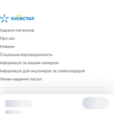
Адреси магазинів
Про нас
Новини
Соціальна відповідальність
Інформація за вашим номером
Інформація для акціонерів та стейкхолдерів
Умови надання послуг
© 1997 - 2026 ПрАТ «Київстар». Всі права захищено.
Використання матеріалів цього сайту можливе тільки
за умови попередньої письмової згоди «Київстар».