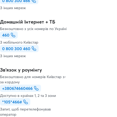
0 800 300 466
З інших мереж
Домашній Інтернет + ТБ
Безкоштовно з усіх номерів по Україні
460
З мобільного Київстар
0 800 300 460
З інших мереж
Зв’язок у роумінгу
Безкоштовно для номерів Київстар з-
за кордону
+380674660466
Доступно в країнах 1, 2 та 3 зони
*105*466#
Запит, щоб перетелефонував
оператор