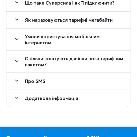
Що таке Суперсила і як її підключити?
Як нараховуються тарифні мегабайти
Умови користування мобільним
інтернетом
Скільки коштують дзвінки поза тарифним
пакетом?
Про SMS
Додаткова інформація