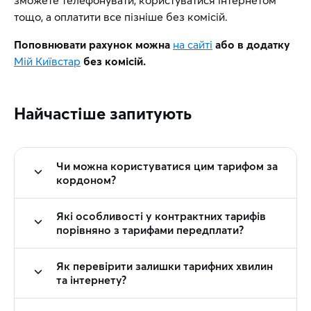
зможете телефонувати, користуватися інтернетом
тощо, а оплатити все пізніше без комісій.
Поповнювати рахунок можна
на сайті
або в додатку
Мій Київстар
без комісій.
Найчастіше запитують
Чи можна користуватися цим тарифом за
кордоном?
Які особливості у контрактних тарифів
порівняно з тарифами передплати?
Як перевірити залишки тарифних хвилин
та інтернету?