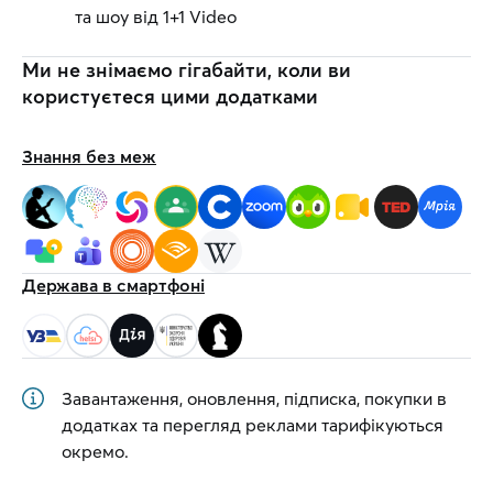
та шоу від 1+1 Video
Ми не знімаємо гігабайти, коли ви
користуєтеся цими додатками
Знання без меж
Держава в смартфоні
Завантаження, оновлення, підписка, покупки в
додатках та перегляд реклами тарифікуються
окремо.