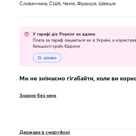
Словаччина, США, Чехія, Франція, Швеція
У тарифі діє Роумінг як вдома
Плата за тариф лишається як в Україні, а користу
більшості країн Європи
О, цікаво
Ми не знімаємо гігабайти, коли ви кор
Знання без меж
Держава в смартфоні