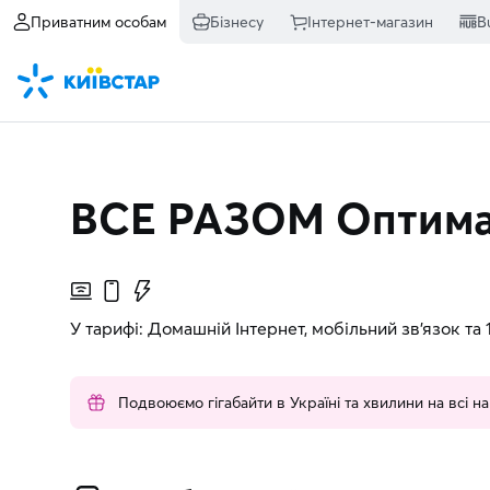
Приватним особам
Бізнесу
Інтернет-магазин
B
ВСЕ РАЗОМ Оптима
У тарифі: Домашній Інтернет, мобільний зв’язок та
Подвоюємо гігабайти в Україні та хвилини на всі 