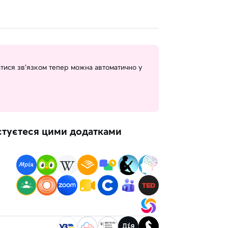
ватися зв’язком тепер можна автоматично у
истуєтеся цими додатками