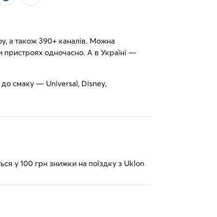
шоу, а також 390+ каналів. Можна
ти пристроях одночасно. А в Україні —
до смаку — Universal, Disney,
ься у 100 грн знижки на поїздку з Uklon