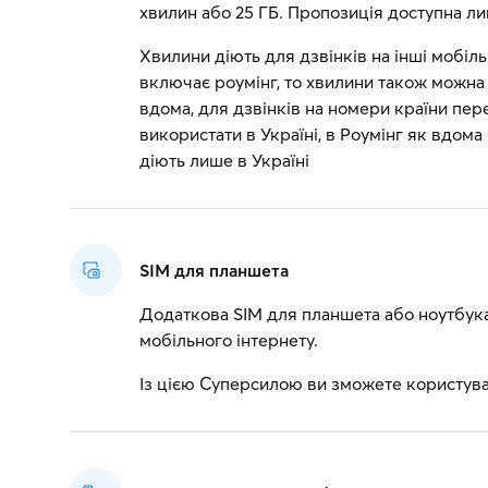
хвилин або 25 ГБ. Пропозиція доступна л
Хвилини діють для дзвінків на інші мобіл
включає роумінг, то хвилини також можна 
вдома, для дзвінків на номери країни пе
використати в Україні, в Роумінг як вдома
діють лише в Україні
SIM для планшета
Додаткова SIM для планшета або ноутбука.
мобільного інтернету.
Із цією Суперсилою ви зможете користув