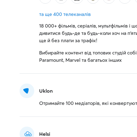
та ще
400 телеканалів
18 000+ фільмів, серіалів, мультфільмів і 
дивитися будь-де та будь-коли хоч на п'я
ще й без плати за трафік!
Вибирайте контент від топових студій собі 
Paramount, Marvel та багатьох інших
Uklon
Отримайте 100 медіаторів, які конвертуют
Helsi