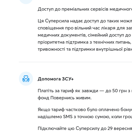
Доступ до преміальних сервісів медичного
Ця Суперсила надає доступ до таких можли
сповіщення про вільний час лікаря для за
медичних документів, сімейний доступ до
пріоритетна підтримка з технічних питань
тривожності та підтримки внутрішньої рів
Допомога ЗСУ+
Платіть за тариф як завжди — до 50 грн з
фонд Повернись живим.
Якщо тариф частково було оплачено бону
надішлемо SMS з точною сумою, коли грош
Підключайте цю Суперсилу до 29 вересня