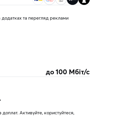
в додатках та перегляд реклами
до
100
Мбіт/с
т
 доплат. Активуйте, користуйтеся,