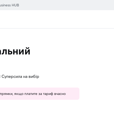
usiness HUB
льний
 1 Суперсила на вибір
напрямки, якщо платите за тариф вчасно