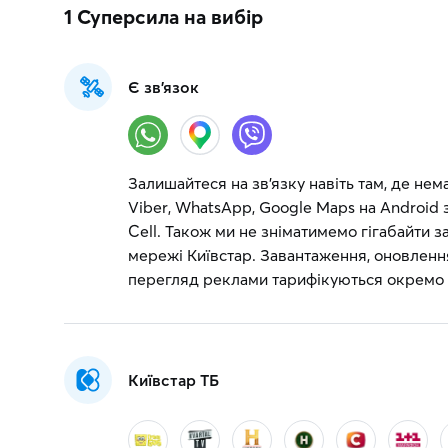
1 Суперсила
на вибір
Є зв'язок
Залишайтеся на зв’язку навіть там, де не
Viber, WhatsApp, Google Maps на Android з
Cell. Також ми не зніматимемо гігабайти 
мережі Київстар. Завантаження, оновлення
перегляд реклами тарифікуються окремо
Київстар ТБ