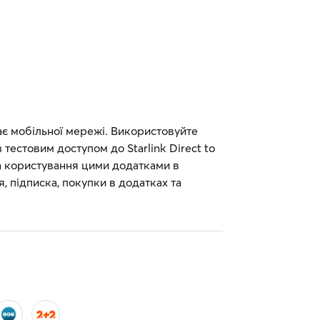
має мобільної мережі. Використовуйте
 тестовим доступом до Starlink Direct to
за користування цими додатками в
, підписка, покупки в додатках та