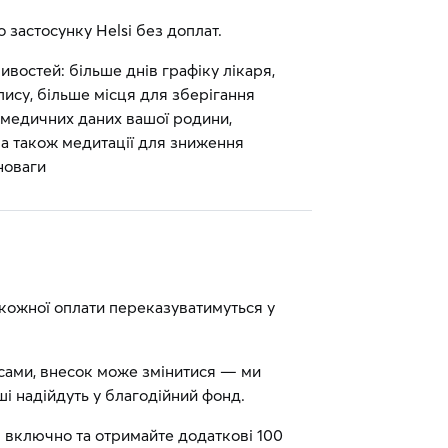
 застосунку Helsi без доплат.
востей: більше днів графіку лікаря,
пису, більше місця для зберігання
 медичних даних вашої родини,
, а також медитації для зниження
новаги
 кожної оплати переказуватимуться у
сами, внесок може змінитися — ми
і надійдуть у благодійний фонд.
 включно та отримайте додаткові 100