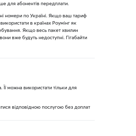
ише для абонентів передплати.
ьні номери по Україні. Якщо ваш тариф
використати в країнах Роумінг як
ребування. Якщо весь пакет хвилин
 вони вже будуть недоступні. Гігабайти
 Її можна використати тільки для
атися відповідною послугою без доплат