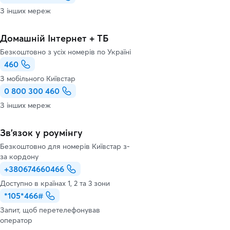
З інших мереж
Домашній Інтернет + ТБ
Безкоштовно з усіх номерів по Україні
460
З мобільного Київстар
0 800 300 460
З інших мереж
Зв’язок у роумінгу
Безкоштовно для номерів Київстар з-
за кордону
+380674660466
Доступно в країнах 1, 2 та 3 зони
*105*466#
Запит, щоб перетелефонував
оператор