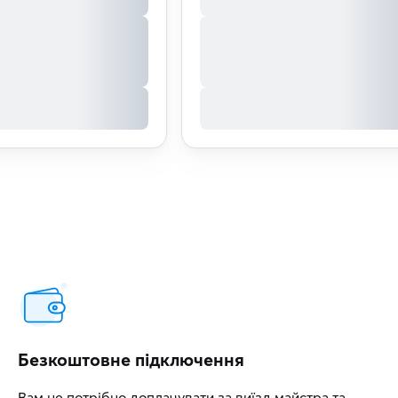
Безкоштовне підключення
Вам не потрібно доплачувати за виїзд майстра та