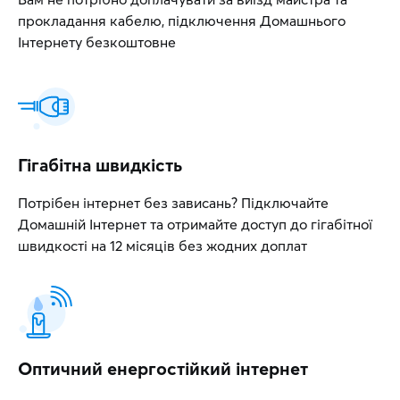
прокладання кабелю, підключення Домашнього
Інтернету безкоштовне
Гігабітна швидкість
Потрібен інтернет без зависань? Підключайте
Домашній Інтернет та отримайте доступ до гігабітної
швидкості на 12 місяців без жодних доплат
Оптичний енергостійкий інтернет