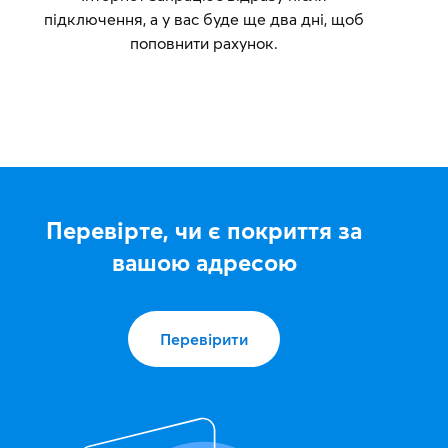
підключення, а у вас буде ще два дні, щоб
поповнити рахунок.
Перевірте, чи є покриття за
вашою адресою
Перевірити