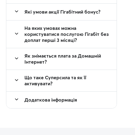
Які умови акції Гігабітний бонус?
На яких умовах можна
користуватися послугою Гігабіт без
доплат перші 3 місяці?
Як знімається плата за Домашній
Інтернет?
Що таке Суперсила та як її
активувати?
Додаткова інформація