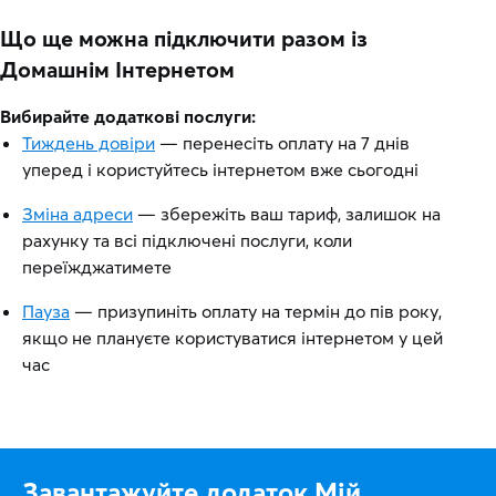
Що ще можна підключити разом із
Домашнім Інтернетом
Вибирайте додаткові послуги:
Тиждень довіри
— перенесіть оплату на 7 днів
уперед і користуйтесь інтернетом вже сьогодні
Зміна адреси
— збережіть ваш тариф, залишок на
рахунку та всі підключені послуги, коли
переїжджатимете
Пауза
— призупиніть оплату на термін до пів року,
якщо не плануєте користуватися інтернетом у цей
час
Завантажуйте додаток Мій