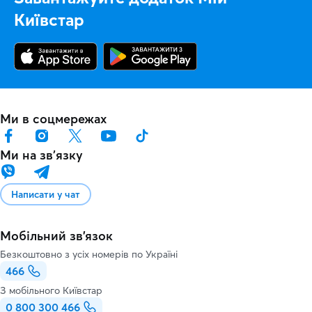
Київстар
Ми в соцмережах
Ми на звʼязку
Написати у чат
Мобільний зв'язок
Безкоштовно з усіх номерів по Україні
466
З мобільного Київстар
0 800 300 466