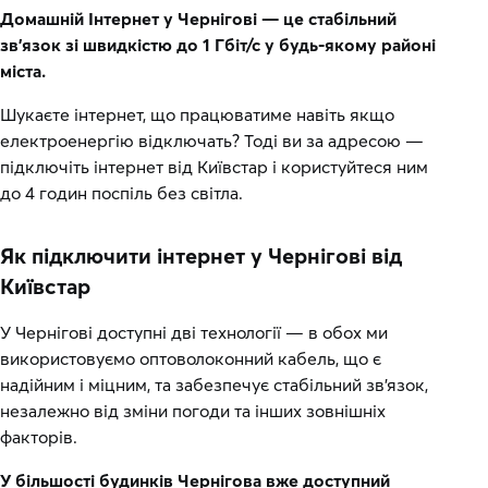
Домашній Інтернет у Чернігові — це стабільний
зв’язок зі швидкістю до 1 Гбіт/с у будь-якому районі
міста.
Шукаєте інтернет, що працюватиме навіть якщо
електроенергію відключать? Тоді ви за адресою —
підключіть інтернет від Київстар і користуйтеся ним
до 4 годин поспіль без світла.
Як підключити інтернет у Чернігові від
Київстар
У Чернігові доступні дві технології — в обох ми
використовуємо оптоволоконний кабель, що є
надійним і міцним, та забезпечує стабільний зв’язок,
незалежно від зміни погоди та інших зовнішніх
факторів.
У більшості будинків Чернігова вже доступний