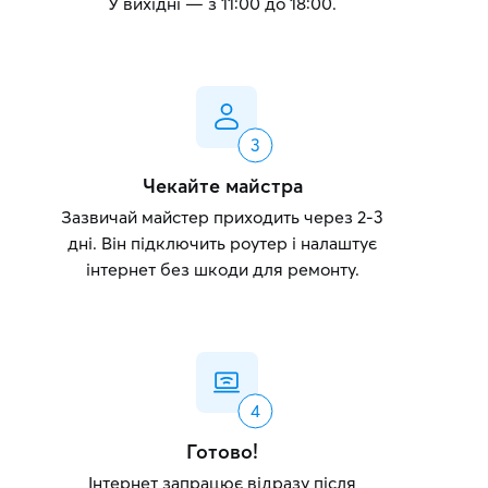
У вихідні — з 11:00 до 18:00.
Чекайте майстра
Зазвичай майстер приходить через 2-3
дні. Він підключить роутер і налаштує
інтернет без шкоди для ремонту.
Готово!
Інтернет запрацює відразу після