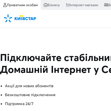
Приватним особам
Бізнесу
Інтернет-магазин
B
Підключайте стабільни
Домашній Інтернет
у С
Акції для нових абонентів
Безкоштовне підключення
Підтримка 24/7