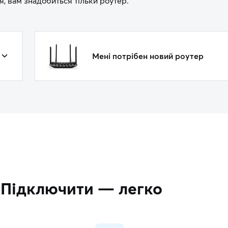
, вам знадобиться тільки роутер.
Мені потрібен новий роутер
Підключити — легко