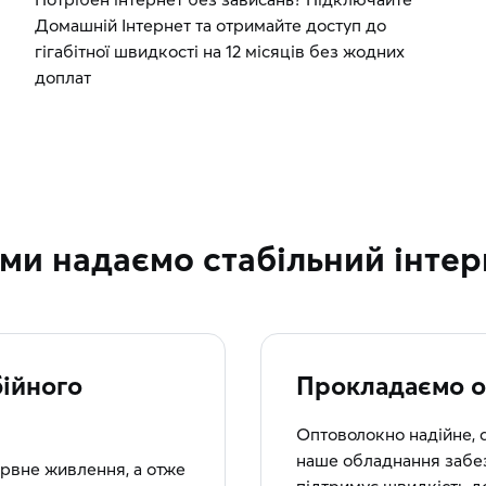
Домашній Інтернет та отримайте доступ до
гігабітної швидкості на 12 місяців без жодних
доплат
 ми надаємо стабільний інтер
ійного
Прокладаємо о
Оптоволокно надійне, 
наше обладнання забез
рвне живлення, а отже