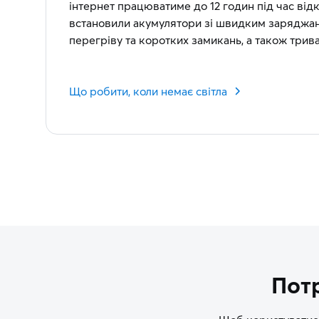
інтернет працюватиме до 12 годин під час ві
встановили акумулятори зі швидким заряджан
перегріву та коротких замикань, а також три
Що робити, коли немає світла
Потр