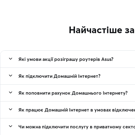
Найчастіше з
Які умови акції розіграшу роутерів Asus?
Як підключити Домашній Інтернет?
Як поповнити рахунок Домашнього Інтернету?
Як працює Домашній Інтернет в умовах відключен
Чи можна підключити послугу в приватному секто