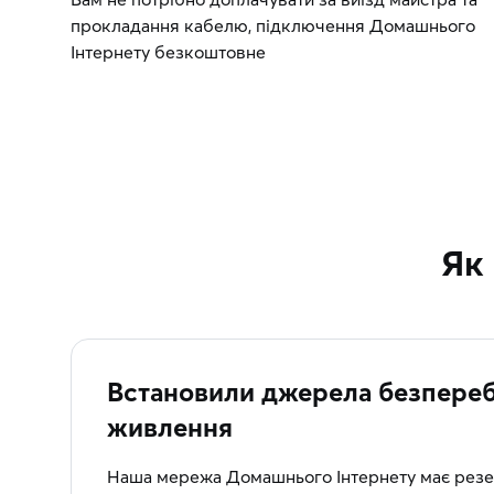
прокладання кабелю, підключення Домашнього
Інтернету безкоштовне
Як
Встановили джерела безпереб
живлення
Наша мережа Домашнього Інтернету має резе