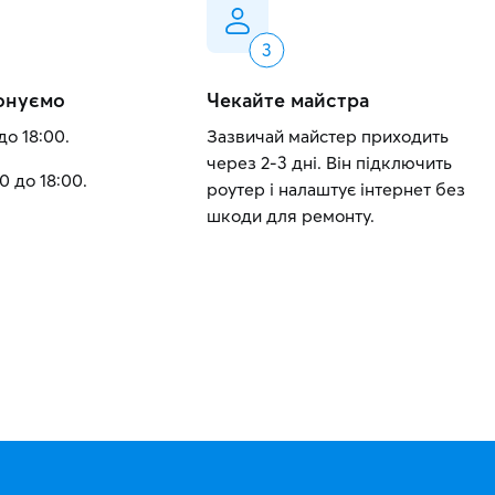
онуємо
Чекайте майстра
до 18:00.
Зазвичай майстер приходить
через 2-3 дні. Він підключить
0 до 18:00.
роутер і налаштує інтернет без
шкоди для ремонту.