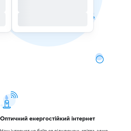
Оптичний енергостійкий інтернет
Наш інтернет не боїться відключень світла, адже