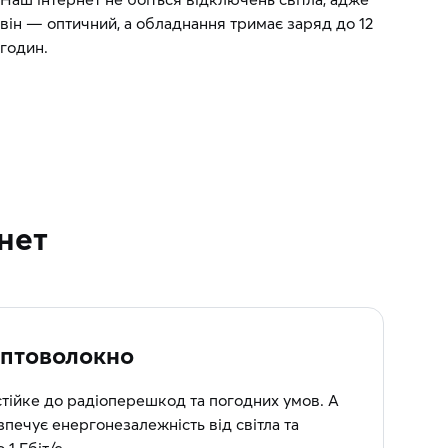
він — оптичний, а обладнання тримає заряд до 12
годин.
нет
птоволокно
стійке до радіоперешкод та погодних умов. А
печує енергонезалежність від світла та