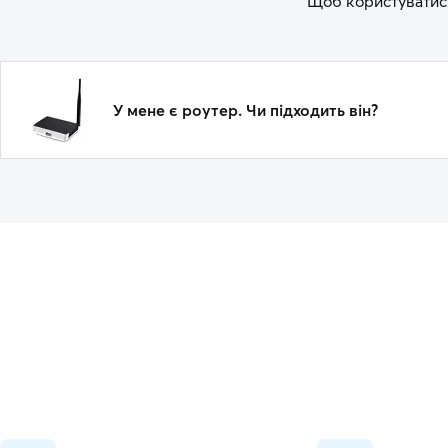
Щоб користуватися
У мене є роутер. Чи підходить він?