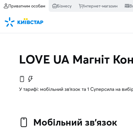
Приватним особам
Бізнесу
Інтернет-магазин
B
LOVE UA Магніт Кон
У тарифі: мобільний зв’язок та 1 Суперсила на вибі
Мобільний зв’язок