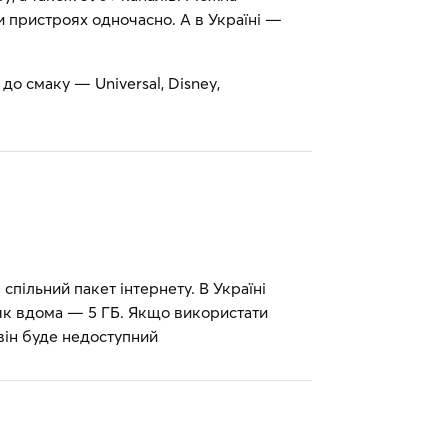
ти пристроях одночасно. А в Україні —
до смаку — Universal, Disney,
спільний пакет інтернету. В Україні
нг як вдома — 5 ГБ. Якщо використати
 він буде недоступний