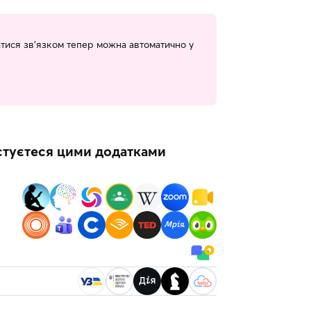
ватися зв’язком тепер можна автоматично у
истуєтеся цими додатками