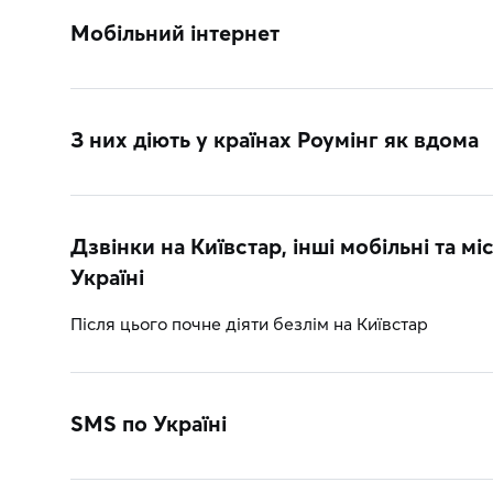
Мобільний інтернет
З них діють у країнах Роумінг як вдома
Дзвінки на Київстар, інші мобільні та міс
Україні
Після цього почне діяти безлім на Київстар
SMS по Україні