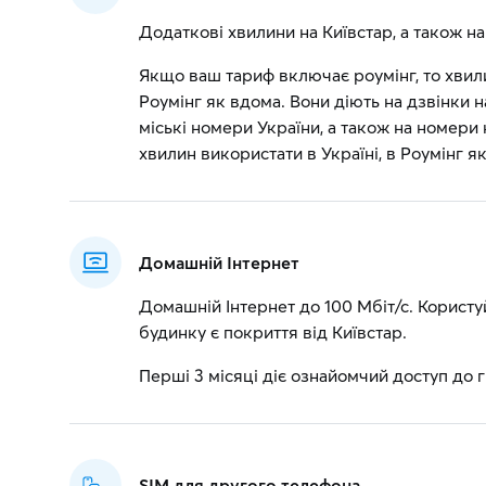
Додаткові хвилини на Київстар, а також на 
Якщо ваш тариф включає роумінг, то хвил
Роумінг як вдома. Вони діють на дзвінки н
міські номери України, а також на номери
хвилин використати в Україні, в Роумінг 
Домашній Інтернет
Домашній Інтернет до 100 Мбіт/с. Користу
будинку є покриття від Київстар.
Перші 3 місяці діє ознайомчий доступ до г
SIM для другого телефона