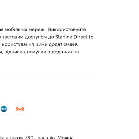
має мобільної мережі. Використовуйте
 тестовим доступом до Starlink Direct to
за користування цими додатками в
, підписка, покупки в додатках та
шоу, а також 390+ каналів. Можна