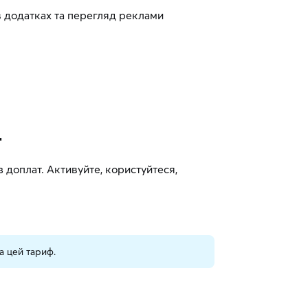
в додатках та перегляд реклами
т
 доплат. Активуйте, користуйтеся,
а цей тариф.