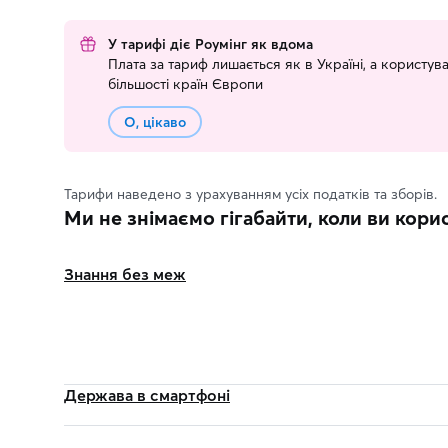
У тарифі діє Роумінг як вдома
Плата за тариф лишається як в Україні, а користу
більшості країн Європи
О, цікаво
Тарифи наведено з урахуванням усіх податків та зборів.
Ми не знімаємо гігабайти, коли ви кор
Знання без меж
Держава в смартфоні