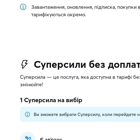
Завантаження, оновлення, підписка, покупки 
тарифікуються окремо.
Суперсили без допла
Суперсила — це послуга, яка доступна в тарифі без
змінюйте!
1 Суперсила
на вибір
Ви зможете вибрати Суперсилу, коли перейдете н
Є зв'язок