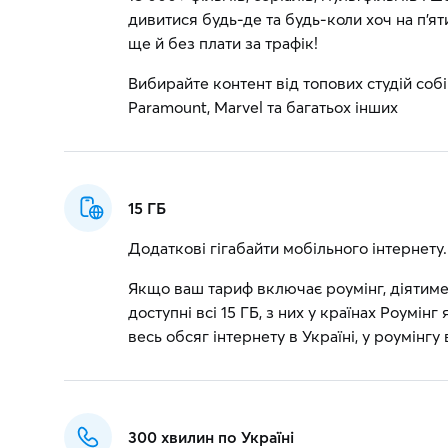
дивитися будь-де та будь-коли хоч на п'я
ще й без плати за трафік!
Вибирайте контент від топових студій собі 
Paramount, Marvel та багатьох інших
15 ГБ
Додаткові гігабайти мобільного інтернету.
Якщо ваш тариф включає роумінг, діятиме 
доступні всі 15 ГБ, з них у країнах Роумі
весь обсяг інтернету в Україні, у роумінгу
300 хвилин по Україні