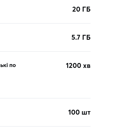
20 ГБ
5.7 ГБ
ькі по
1200 хв
100 шт