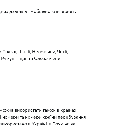
них дзвінків і мобільного інтернету
ольщі, Італії, Німеччини, Чехії,
Румунії, Індії та Словаччини
можна використати також в країнах
кі номери та номери країни перебування
икористано в Україні, в Роумінг як