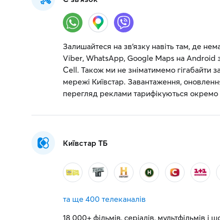
Залишайтеся на зв’язку навіть там, де не
Viber, WhatsApp, Google Maps на Android з
Cell. Також ми не зніматимемо гігабайти 
мережі Київстар. Завантаження, оновлення
перегляд реклами тарифікуються окремо
Київстар ТБ
та ще
400 телеканалів
18 000+ фільмів, серіалів, мультфільмів і 