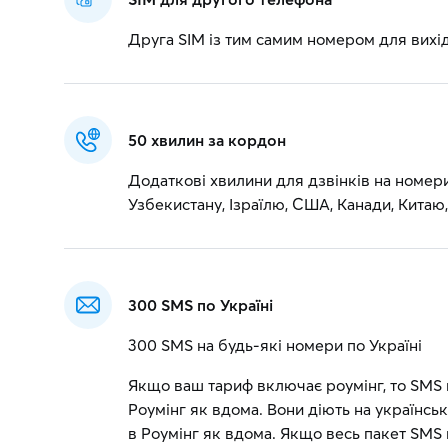
Друга SIM із тим самим номером для вихід
50 хвилин за кордон
Додаткові хвилини для дзвінків на номери П
Узбекистану, Ізраїлю, США, Канади, Китаю, 
300 SMS по Україні
300 SMS на будь-які номери по Україні
Якщо ваш тариф включає роумінг, то SMS 
Роумінг як вдома. Вони діють на українсь
в Роумінг як вдома. Якщо весь пакет SMS в