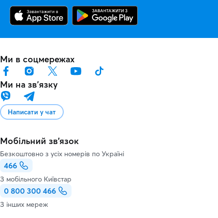
Ми в соцмережах
Ми на звʼязку
Написати у чат
Мобільний зв'язок
Безкоштовно з усіх номерів по Україні
466
З мобільного Київстар
0 800 300 466
З інших мереж