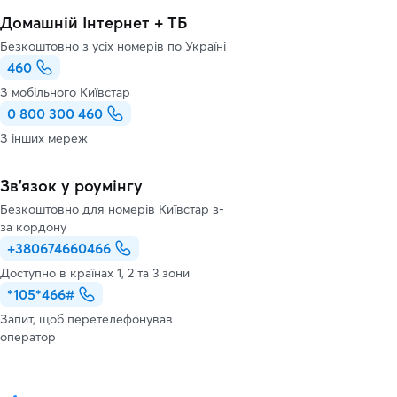
Домашній Інтернет + ТБ
Безкоштовно з усіх номерів по Україні
460
З мобільного Київстар
0 800 300 460
З інших мереж
Зв’язок у роумінгу
Безкоштовно для номерів Київстар з-
за кордону
+380674660466
Доступно в країнах 1, 2 та 3 зони
*105*466#
Запит, щоб перетелефонував
оператор