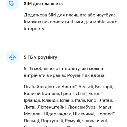
SIM для планшета
Додаткова SIM для планшета або ноутбука.
Її можна використати тільки для мобільного
інтернету
5 ГБ у роумінгу
5 ГБ мобільного інтернету, які можна
витрачати в країнах Роумінг як вдома.
Гігабайти діють в Австрії, Бельгії, Болгарії,
Великій Британії, Греції, Данії, Естонії,
Ірландії, Ісландії, Іспанії, Італії, Кіпрі, Латвії,
Литві, Ліхтенштейні, Люксембурзі, Мальті,
Молдові, Нідерландах, Німеччині, Норвегії,
Польщі, Португалії, Румунії, Словаччині,