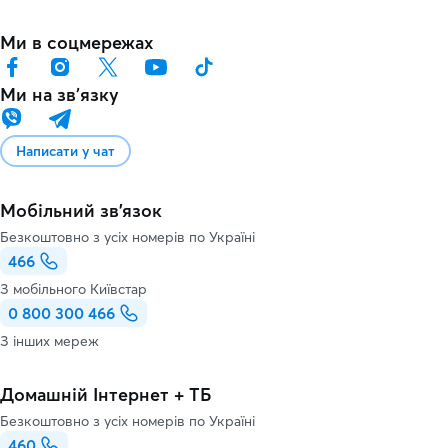
Ми в соцмережах
Ми на звʼязку
Написати у чат
Мобільний зв'язок
Безкоштовно з усіх номерів по Україні
466
З мобільного Київстар
0 800 300 466
З інших мереж
Домашній Інтернет + ТБ
Безкоштовно з усіх номерів по Україні
460