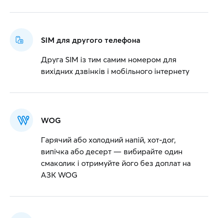
SIM для другого телефона
Друга SIM із тим самим номером для
вихідних дзвінків і мобільного інтернету
WOG
Гарячий або холодний напій, хот-дог,
випічка або десерт — вибирайте один
смаколик і отримуйте його без доплат на
АЗК WOG