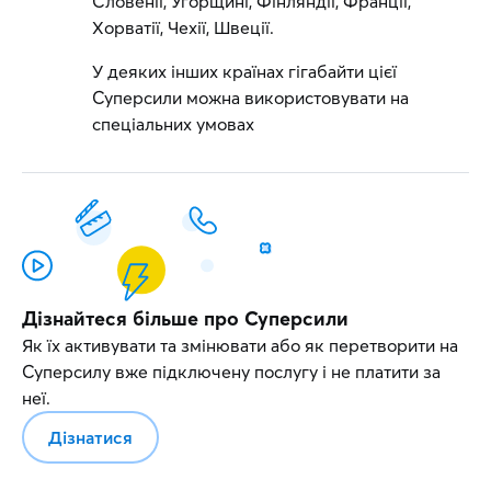
Словенії, Угорщині, Фінляндії, Франції,
Хорватії, Чехії, Швеції.
У деяких інших країнах гігабайти цієї
Суперсили можна використовувати на
спеціальних умовах
Дізнайтеся більше про Суперсили
Як їх активувати та змінювати або як перетворити на
Суперсилу вже підключену послугу і не платити за
неї.
Дізнатися