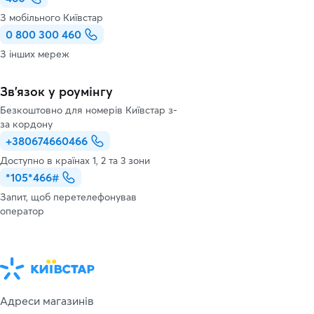
З мобільного Київстар
0 800 300 460
З інших мереж
Зв’язок у роумінгу
Безкоштовно для номерів Київстар з-
за кордону
+380674660466
Доступно в країнах 1, 2 та 3 зони
*105*466#
Запит, щоб перетелефонував
оператор
Адреси магазинів