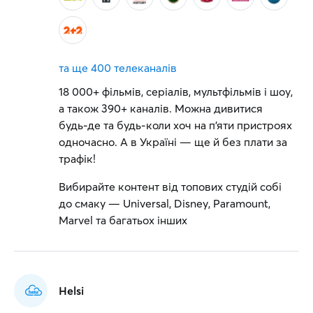
та ще
400 телеканалів
18 000+ фільмів, серіалів, мультфільмів і шоу,
а також 390+ каналів. Можна дивитися
будь-де та будь-коли хоч на п'яти пристроях
одночасно. А в Україні — ще й без плати за
трафік!
Вибирайте контент від топових студій собі
до смаку — Universal, Disney, Paramount,
Marvel та багатьох інших
Helsi