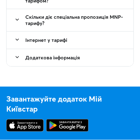
тарифом?
Скільки діє спеціальна пропозиція MNP-
тарифу?
Інтернет у тарифі
Додаткова інформація
Завантажуйте додаток Мій
Київстар