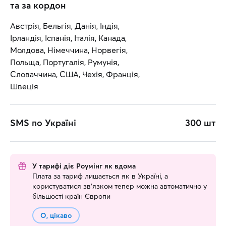
та за кордон
Австрія, Бельгія, Данія, Індія,
Ірландія, Іспанія, Італія, Канада,
Молдова, Німеччина, Норвегія,
Польща, Португалія, Румунія,
Словаччина, США, Чехія, Франція,
Швеція
SMS по Україні
300 шт
У тарифі діє Роумінг як вдома
Плата за тариф лишається як в Україні, а
користуватися зв’язком тепер можна автоматично у
більшості країн Європи
О, цікаво