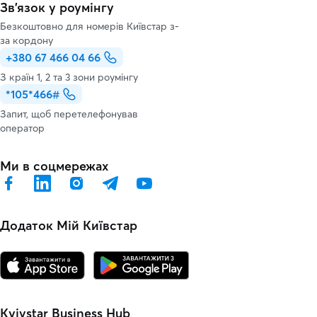
Зв’язок у роумінгу
Безкоштовно для номерів Київстар з-
за кордону
+380 67 466 04 66
З країн 1, 2 та 3 зони роумінгу
*105*466#
Запит, щоб перетелефонував
оператор
Ми в соцмережах
Додаток Мій Київстар
Kyivstar Business Hub