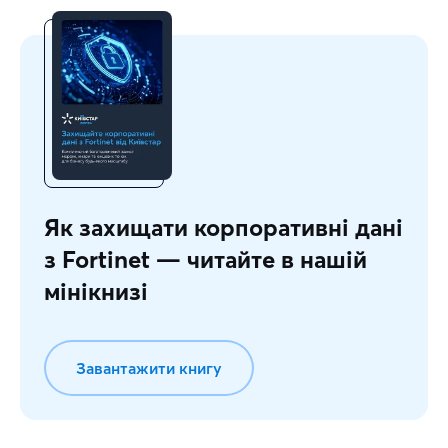
Як захищати корпоративні дані
з Fortinet — читайте в нашій
мінікнизі
Завантажити книгу