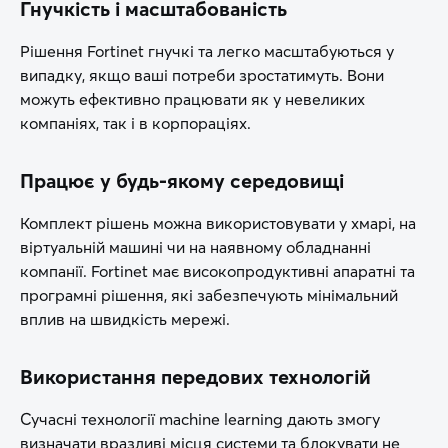
Гнучкість і масштабованість
Рішення Fortinet гнучкі та легко масштабуються у
випадку, якщо ваші потреби зростатимуть. Вони
можуть ефективно працювати як у невеликих
компаніях, так і в корпораціях.
Працює у будь-якому середовищі
Комплект рішень можна використовувати у хмарі, на
віртуальній машині чи на наявному обладнанні
компанії. Fortinet має високопродуктивні апаратні та
програмні рішення, які забезпечують мінімальний
вплив на швидкість мережі.
Використання передових технологій
Сучасні технології machine learning дають змогу
визначати вразливі місця системи та блокувати не