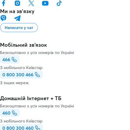
Ми на звʼязку
Написати у чат
Мобільний зв'язок
Безкоштовно з усіх номерів по Україні
466
З мобільного Київстар
0 800 300 466
З інших мереж
Домашній Інтернет + ТБ
Безкоштовно з усіх номерів по Україні
460
З мобільного Київстар
0 800 300 460