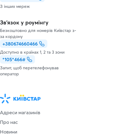
З інших мереж
Зв’язок у роумінгу
Безкоштовно для номерів Київстар з-
за кордону
+380674660466
Доступно в країнах 1, 2 та 3 зони
*105*466#
Запит, щоб перетелефонував
оператор
Адреси магазинів
Про нас
Новини