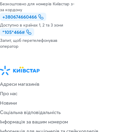
Безкоштовно для номерів Київстар з-
за кордону
+380674660466
Доступно в країнах 1, 2 та 3 зони
*105*466#
Запит, щоб перетелефонував
оператор
Адреси магазинів
Про нас
Новини
Соціальна відповідальність
Інформація за вашим номером
Інформація для акціонерів та стейкхолдерів