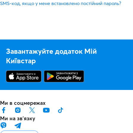
SMS-код, якщо у мене встановлено постійний пароль?
Завантажуйте додаток Мій
Київстар
Ми в соцмережах
Ми на звʼязку