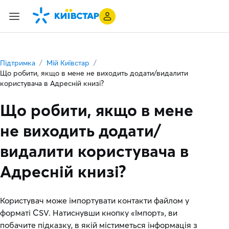
Підтримка
Мій Київстар
Що робити, якщо в мене не виходить додати/видалити
користувача в Адресній книзі?
Що робити, якщо в мене
не виходить додати/
видалити користувача в
Адресній книзі?
Користувач може імпортувати контакти файлом у
форматі CSV. Натиснувши кнопку «Імпорт», ви
побачите підказку, в якій містиметься інформація з