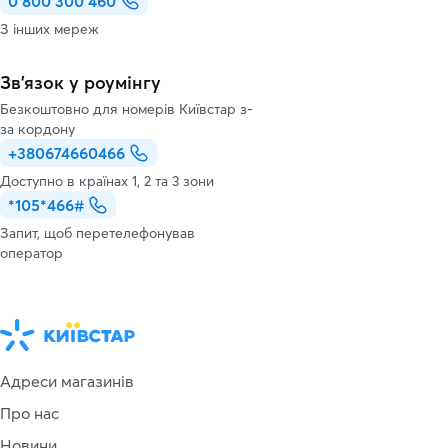
0 800 300 460
З інших мереж
Зв’язок у роумінгу
Безкоштовно для номерів Київстар з-
за кордону
+380674660466
Доступно в країнах 1, 2 та 3 зони
*105*466#
Запит, щоб перетелефонував
оператор
Адреси магазинів
Про нас
Новини