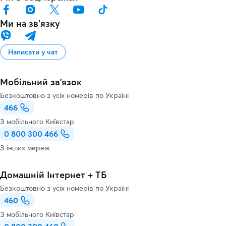
Ми на звʼязку
Написати у чат
Мобільний зв'язок
Безкоштовно з усіх номерів по Україні
466
З мобільного Київстар
0 800 300 466
З інших мереж
Домашній Інтернет + ТБ
Безкоштовно з усіх номерів по Україні
460
З мобільного Київстар