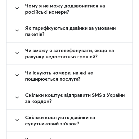
Чому я не можу додзвонитися на
російські номери?
Як тарифікуються дзвінки за умовами
пакетів?
Чи зможу я зателефонувати, якщо на
рахунку недостатньо грошей?
Чи існують номери, на які не
поширюється послуга?
Скільки коштує відправити SMS з України
за кордон?
Скільки коштують дзвінки на
супутниковий зв'язок?