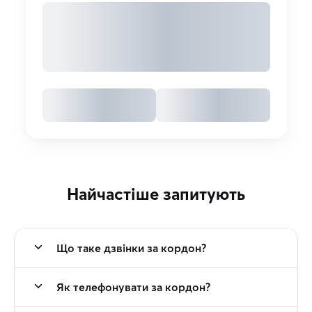
Найчастіше запитують
Що таке дзвінки за кордон?
Як телефонувати за кордон?