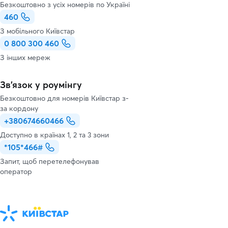
Безкоштовно з усіх номерів по Україні
460
З мобільного Київстар
0 800 300 460
З інших мереж
Зв’язок у роумінгу
Безкоштовно для номерів Київстар з-
за кордону
+380674660466
Доступно в країнах 1, 2 та 3 зони
*105*466#
Запит, щоб перетелефонував
оператор