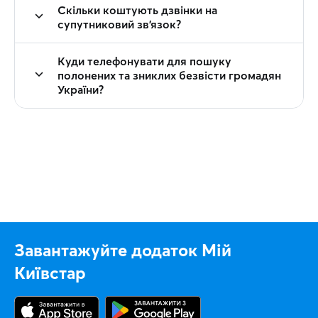
Скільки коштують дзвінки на
супутниковий зв'язок?
Куди телефонувати для пошуку
полонених та зниклих безвісти громадян
України?
Завантажуйте додаток Мій
Київстар