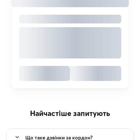
Найчастіше запитують
Що таке дзвінки за кордон?