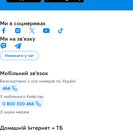
Ми в соцмережах
Ми на звʼязку
Написати у чат
Мобільний зв'язок
Безкоштовно з усіх номерів по Україні
466
З мобільного Київстар
0 800 300 466
З інших мереж
Домашній Інтернет + ТБ