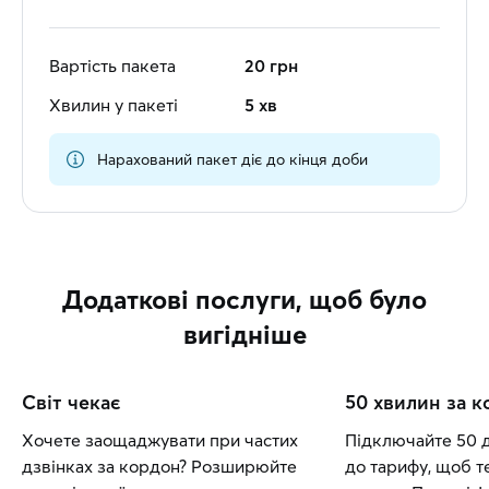
Вартість пакета
20 грн
Хвилин у пакеті
5 хв
Нарахований пакет діє до кінця доби
Додаткові послуги, щоб було
вигідніше
Світ чекає
50 хвилин за 
Хочете заощаджувати при частих
Підключайте 50 
дзвінках за кордон? Розширюйте
до тарифу, щоб т