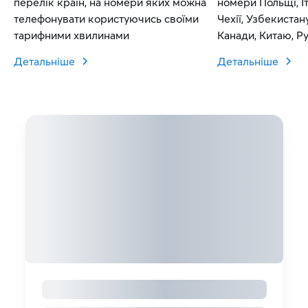
перелік країн, на номери яких можна
номери Польщі, Іт
телефонувати користуючись своїми
Чехії, Узбекистан
тарифними хвилинами
Канади, Китаю, Рум
Словаччини.
Детальніше
Детальніше