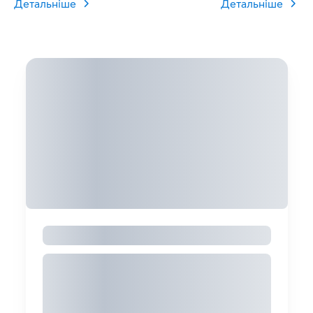
Детальніше
Детальніше