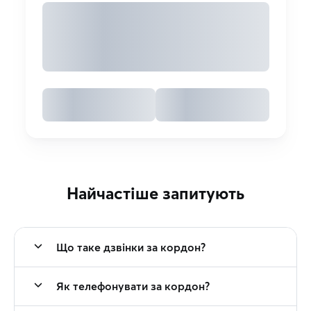
Найчастіше запитують
Що таке дзвінки за кордон?
Як телефонувати за кордон?