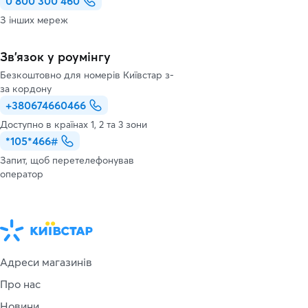
0 800 300 460
З інших мереж
Зв’язок у роумінгу
Безкоштовно для номерів Київстар з-
за кордону
+380674660466
Доступно в країнах 1, 2 та 3 зони
*105*466#
Запит, щоб перетелефонував
оператор
Адреси магазинів
Про нас
Новини