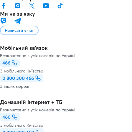
Ми на звʼязку
Написати у чат
Мобільний зв'язок
Безкоштовно з усіх номерів по Україні
466
З мобільного Київстар
0 800 300 466
З інших мереж
Домашній Інтернет + ТБ
Безкоштовно з усіх номерів по Україні
460
З мобільного Київстар