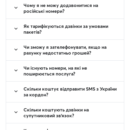
Чому я не можу додзвонитися на
російські номери?
Як тарифікуються дзвінки за умовами
пакетів?
Чи зможу я зателефонувати, якщо на
рахунку недостатньо грошей?
Чи існують номери, на які не
поширюється послуга?
Скільки коштує відправити SMS з України
за кордон?
Скільки коштують дзвінки на
супутниковий зв'язок?